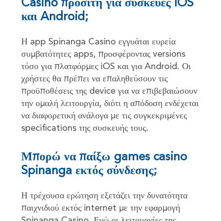
Casino προσιτή για συσκευές IOS
και Android;
Η app Spinanga Casino εγγυάται ευρεία
συμβατότητες apps, προσφέροντας versions
τόσο για πλατφόρμες iOS και για Android. Οι
χρήστες θα πρέπει να επαληθεύσουν τις
προϋποθέσεις της device για να επιβεβαιώσουν
την ομαλή λειτουργία, διότι η απόδοση ενδέχεται
να διαφορετική ανάλογα με τις συγκεκριμένες
specifications της συσκευής τους.
Μπορώ να παίξω games casino
Spinanga εκτός σύνδεσης;
Η τρέχουσα ερώτηση εξετάζει την δυνατότητα
παιχνιδιού εκτός internet με την εφαρμογή
Spinanga Casino. Ενώ οι λειτουργίες της