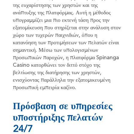
της ευχαρίστησης των χρηστών και της
ανάπτυξης της πλατφόρμας. Αυτή η μέθοδος
υπογραμμίζει μια πιο εκτενή τάση προς την
εξατομίκευση που στηρίζεται στην ανάλυση στον
χώρο των τυχερών παιχνιδιών, όπου η
κατανόηση των προτιμήσεων των πελατών είναι
σημαντική. Μέσω των υπολογισμένων
προσωπικών παροχών, η πλατφόρμα Spinanga
Casino κατορθώνει τον διττό στόχο της
βελτίωσης της διατήρησης των χρηστών,
ενισχύοντας παράλληλα την εξατομικευμένη
προσωπική εμπειρία καζίνο.
Πρόσβαση σε υπηρεσίες
υποστήριξης πελατών
24/7