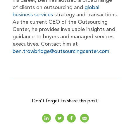
his career, Ben has advised a broad range
of clients on outsourcing and
global
business services
strategy and transactions.
As the current CEO of the Outsourcing
Center, he provides invaluable insights and
guidance to buyers and managed services
executives. Contact him at
ben.trowbridge@outsourcingcenter.com
.
Don't forget to share this post!