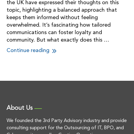
the UK have expressed their thoughts on this
topic, highlighting a balanced approach that
keeps them informed without feeling
overwhelmed. It’s fascinating how tailored
communications can foster loyalty and
community. But what exactly does this …
Continue reading
About Us
We founded the 3rd Party Advisory industry and provide
consulting support for the Outsourcing of IT, BPO, and