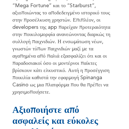
“Mega Fortune” και το “Starburst”,
αξιοποιώντας το αποδεδειγμένο ιστορικό τους
στην προσέλκυση χρηστών. Επιπλέον, οι
developers της app παρείχαν προτεραιότητα
στην ποικιλομορφία ανανεώνοντας διαρκώς τη
συλλογή παιχνιδιών. Η ενσωμάτωση νέων,
γνωστών τύπων παιχνιδιών μαζί με τα
αγαπημένα από παλιά εξασφαλίζει ότι και οι
παραδοσιακοί όσο οι μοντέρνοι παίκτες
βρίσκουν κάτι ελκυστικό. Αυτή η προσέγγιση
ποικιλία καθιστά την εφαρμογή Spinanga
Casino ως μια πλατφόρμα που θα πρέπει να
χρησιμοποιήσετε.
Αξιοποιήστε από
ασφαλείς και εύκολες