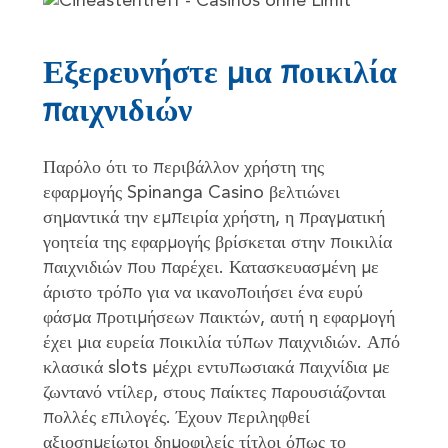
Εξερευνήστε μια ποικιλία
παιχνιδιών
Παρόλο ότι το περιβάλλον χρήστη της
εφαρμογής Spinanga Casino βελτιώνει
σημαντικά την εμπειρία χρήστη, η πραγματική
γοητεία της εφαρμογής βρίσκεται στην ποικιλία
παιχνιδιών που παρέχει. Κατασκευασμένη με
άριστο τρόπο για να ικανοποιήσει ένα ευρύ
φάσμα προτιμήσεων παικτών, αυτή η εφαρμογή
έχει μια ευρεία ποικιλία τύπων παιχνιδιών. Από
κλασικά slots μέχρι εντυπωσιακά παιχνίδια με
ζωντανό ντίλερ, στους παίκτες παρουσιάζονται
πολλές επιλογές. Έχουν περιληφθεί
αξιοσημείωτοι δημοφιλείς τίτλοι όπως το