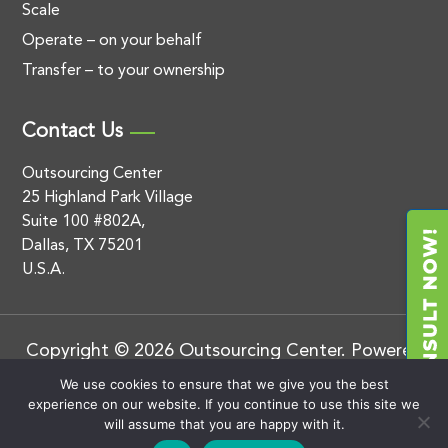
Scale
Operate – on your behalf
Transfer – to your ownership
Contact Us
Outsourcing Center
25 Highland Park Village
Suite 100 #802A,
Dallas, TX 75201
U.S.A.
Copyright © 2026 Outsourcing Center. Powered
by
.
BluEnt
Privacy Policy
We use cookies to ensure that we give you the best
experience on our website. If you continue to use this site we
will assume that you are happy with it.