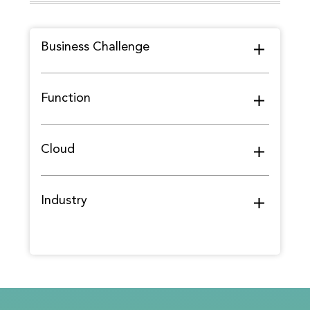
Business Challenge
Function
Cloud
Industry