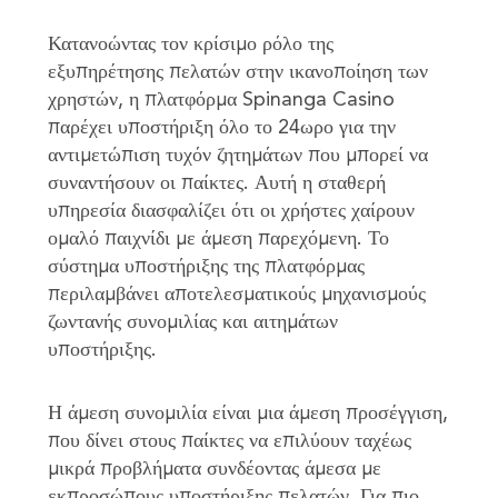
Κατανοώντας τον κρίσιμο ρόλο της
εξυπηρέτησης πελατών στην ικανοποίηση των
χρηστών, η πλατφόρμα Spinanga Casino
παρέχει υποστήριξη όλο το 24ωρο για την
αντιμετώπιση τυχόν ζητημάτων που μπορεί να
συναντήσουν οι παίκτες. Αυτή η σταθερή
υπηρεσία διασφαλίζει ότι οι χρήστες χαίρουν
ομαλό παιχνίδι με άμεση παρεχόμενη. Το
σύστημα υποστήριξης της πλατφόρμας
περιλαμβάνει αποτελεσματικούς μηχανισμούς
ζωντανής συνομιλίας και αιτημάτων
υποστήριξης.
Η άμεση συνομιλία είναι μια άμεση προσέγγιση,
που δίνει στους παίκτες να επιλύουν ταχέως
μικρά προβλήματα συνδέοντας άμεσα με
εκπροσώπους υποστήριξης πελατών. Για πιο