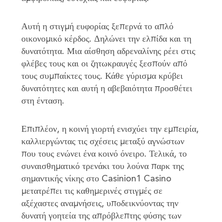
Αυτή η στιγμή ευφορίας ξεπερνά το απλό
οικονομικό κέρδος. Δηλώνει την ελπίδα και τη
δυνατότητα. Μια αίσθηση αδρεναλίνης ρέει στις
φλέβες τους και οι ζητωκραυγές ξεσπούν από
τους συμπαίκτες τους. Κάθε γύρισμα κρύβει
δυνατότητες και αυτή η αβεβαιότητα προσθέτει
στη ένταση.
Επιπλέον, η κοινή γιορτή ενισχύει την εμπειρία,
καλλιεργώντας τις σχέσεις μεταξύ αγνώστων
που τους ενώνει ένα κοινό όνειρο. Τελικά, το
συναισθηματικό τρενάκι του λούνα παρκ της
σημαντικής νίκης στο Casinion1 Casino
μετατρέπει τις καθημερινές στιγμές σε
αξέχαστες αναμνήσεις, υποδεικνύοντας την
δυνατή γοητεία της απρόβλεπτης φύσης των