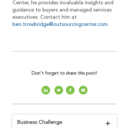
Center, he provides invaluable insights and
guidance to buyers and managed services
executives. Contact him at
ben.trowbridge@outsourcingcenter.com
.
Don't forget to share this post!
Business Challenge