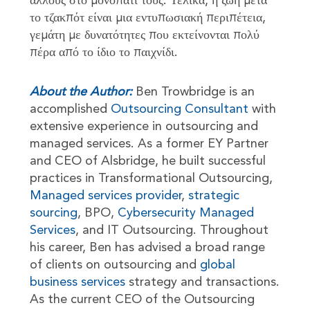
άλλους στο μονοπάτι τους. Τελικά, η ζωή μετά
το τζακπότ είναι μια εντυπωσιακή περιπέτεια,
γεμάτη με δυνατότητες που εκτείνονται πολύ
πέρα από το ίδιο το παιχνίδι.
About the Author:
Ben Trowbridge is an
accomplished
Outsourcing Consultant
with
extensive experience in outsourcing and
managed services. As a former EY Partner
and CEO of Alsbridge, he built successful
practices in Transformational Outsourcing,
Managed services provider
,
strategic
sourcing
, BPO,
Cybersecurity Managed
Services
, and IT Outsourcing. Throughout
his career, Ben has advised a broad range
of clients on outsourcing and
global
business services
strategy and transactions.
As the current CEO of the Outsourcing