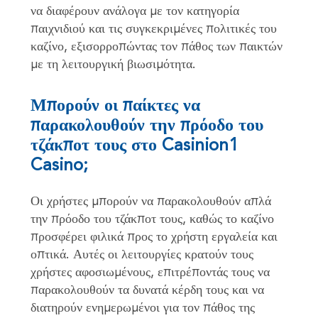
να διαφέρουν ανάλογα με τον κατηγορία
παιχνιδιού και τις συγκεκριμένες πολιτικές του
καζίνο, εξισορροπώντας τον πάθος των παικτών
με τη λειτουργική βιωσιμότητα.
Μπορούν οι παίκτες να
παρακολουθούν την πρόοδο του
τζάκποτ τους στο Casinion1
Casino;
Οι χρήστες μπορούν να παρακολουθούν απλά
την πρόοδο του τζάκποτ τους, καθώς το καζίνο
προσφέρει φιλικά προς το χρήστη εργαλεία και
οπτικά. Αυτές οι λειτουργίες κρατούν τους
χρήστες αφοσιωμένους, επιτρέποντάς τους να
παρακολουθούν τα δυνατά κέρδη τους και να
διατηρούν ενημερωμένοι για τον πάθος της