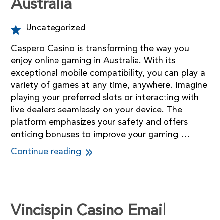
Australia
Uncategorized
Caspero Casino is transforming the way you
enjoy online gaming in Australia. With its
exceptional mobile compatibility, you can play a
variety of games at any time, anywhere. Imagine
playing your preferred slots or interacting with
live dealers seamlessly on your device. The
platform emphasizes your safety and offers
enticing bonuses to improve your gaming …
Continue reading
Vincispin Casino Email