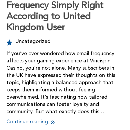
Frequency Simply Right
According to United
Kingdom User
Uncategorized
If you’ve ever wondered how email frequency
affects your gaming experience at Vincispin
Casino, you’re not alone. Many subscribers in
the UK have expressed their thoughts on this
topic, highlighting a balanced approach that
keeps them informed without feeling
overwhelmed. It’s fascinating how tailored
communications can foster loyalty and
community. But what exactly does this …
Continue reading