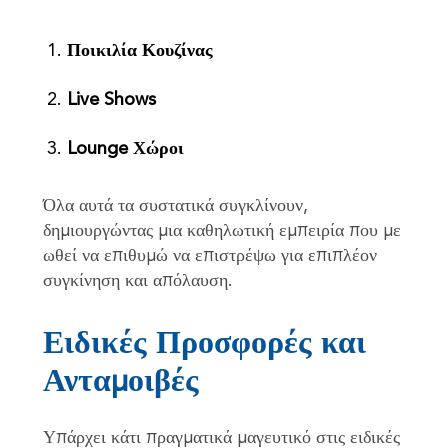
Ποικιλία Κουζίνας
Live Shows
Lounge Χώροι
Όλα αυτά τα συστατικά συγκλίνουν,
δημιουργώντας μια καθηλωτική εμπειρία που με
ωθεί να επιθυμώ να επιστρέψω για επιπλέον
συγκίνηση και απόλαυση.
Ειδικές Προσφορές και
Ανταμοιβές
Υπάρχει κάτι πραγματικά μαγευτικό στις ειδικές