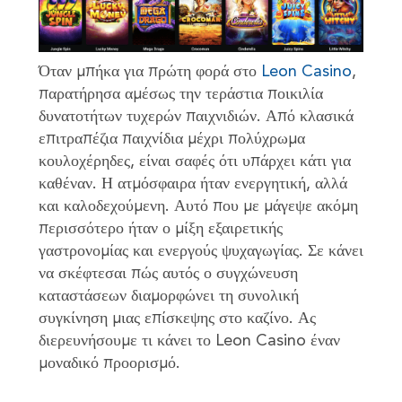
Όταν μπήκα για πρώτη φορά στο
Leon Casino
,
παρατήρησα αμέσως την τεράστια ποικιλία
δυνατοτήτων τυχερών παιχνιδιών. Από κλασικά
επιτραπέζια παιχνίδια μέχρι πολύχρωμα
κουλοχέρηδες, είναι σαφές ότι υπάρχει κάτι για
καθέναν. Η ατμόσφαιρα ήταν ενεργητική, αλλά
και καλοδεχούμενη. Αυτό που με μάγεψε ακόμη
περισσότερο ήταν ο μίξη εξαιρετικής
γαστρονομίας και ενεργούς ψυχαγωγίας. Σε κάνει
να σκέφτεσαι πώς αυτός ο συγχώνευση
καταστάσεων διαμορφώνει τη συνολική
συγκίνηση μιας επίσκεψης στο καζίνο. Ας
διερευνήσουμε τι κάνει το Leon Casino έναν
μοναδικό προορισμό.