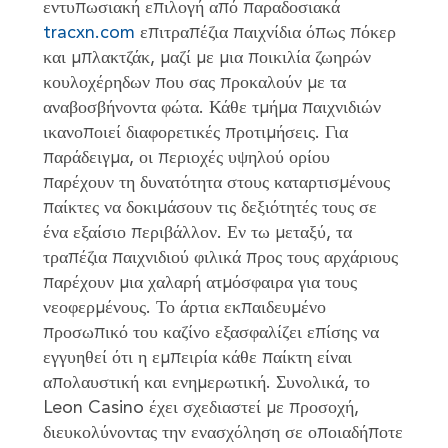
εντυπωσιακή επιλογή από παραδοσιακά
tracxn.com
επιτραπέζια παιχνίδια όπως πόκερ
και μπλακτζάκ, μαζί με μια ποικιλία ζωηρών
κουλοχέρηδων που σας προκαλούν με τα
αναβοσβήνοντα φώτα. Κάθε τμήμα παιχνιδιών
ικανοποιεί διαφορετικές προτιμήσεις. Για
παράδειγμα, οι περιοχές υψηλού ορίου
παρέχουν τη δυνατότητα στους καταρτισμένους
παίκτες να δοκιμάσουν τις δεξιότητές τους σε
ένα εξαίσιο περιβάλλον. Εν τω μεταξύ, τα
τραπέζια παιχνιδιού φιλικά προς τους αρχάριους
παρέχουν μια χαλαρή ατμόσφαιρα για τους
νεοφερμένους. Το άρτια εκπαιδευμένο
προσωπικό του καζίνο εξασφαλίζει επίσης να
εγγυηθεί ότι η εμπειρία κάθε παίκτη είναι
απολαυστική και ενημερωτική. Συνολικά, το
Leon Casino έχει σχεδιαστεί με προσοχή,
διευκολύνοντας την ενασχόληση σε οποιαδήποτε