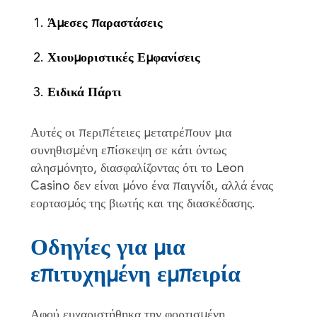
Άμεσες παραστάσεις
Χιουμοριστικές Εμφανίσεις
Ειδικά Πάρτι
Αυτές οι περιπέτειες μετατρέπουν μια
συνηθισμένη επίσκεψη σε κάτι όντως
αλησμόνητο, διασφαλίζοντας ότι το Leon
Casino δεν είναι μόνο ένα παιγνίδι, αλλά ένας
εορτασμός της βιωτής και της διασκέδασης.
Οδηγίες για μια
επιτυχημένη εμπειρία
Αφού ευχαριστήθηκα την φορτισμένη