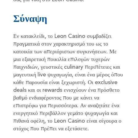
Σύναψη
Εν κατακλείδι, το Leon Casino συμβαδίζει
πραγματικά στον χαρακτηρισμό του ως το
κατοικία των απεριόριστων συγκινήσεων. Με
μια εξαιρετική ποικιλία επιλογών τυχερών
παιχνιδιών, γευστικές culinary περιπέτειες και
μαγευτική live ψυχαγωγία, είναι ένα μέρος όπου
κάθε παρουσία είναι ξεχωριστή. Οι exclusive
deals και οι rewards ενισχύουν ένα πρόσθετο
βαθμό ενδιαφέροντος που με κάνει να
επιστρέφω για περισσότερα. Αν αναζητάτε ένα
ενεργητικό περιβάλλον γεμάτο ψυχαγωγία και
πιθανά οφέλη, το Leon Casino είναι σίγουρα ο
στόχος που πρέπει να εξετάσετε.