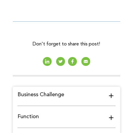
Don't forget to share this post!
Business Challenge
Function