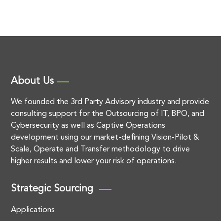
About Us
We founded the 3rd Party Advisory industry and provide
consulting support for the Outsourcing of IT, BPO, and
Cybersecurity as well as Captive Operations
development using our market-defining Vision-Pilot &
Scale, Operate and Transfer methodology to drive
higher results and lower your risk of operations.
Strategic Sourcing
Applications