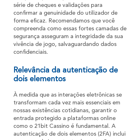
série de cheques e validações para
confirmar a genuinidade do utilizador de
forma eficaz. Recomendamos que você
compreenda como essas fortes camadas de
segurança asseguram a integridade da sua
vivência de jogo, salvaguardando dados
confidenciais.
Relevância da autenticação de
dois elementos
À medida que as interações eletrônicas se
transformam cada vez mais essenciais em
nossas existências cotidianas, garantir o
entrada protegido a plataformas online
como o 21bit Cassino é fundamental. A
autenticação de dois elementos (2FA) inclui