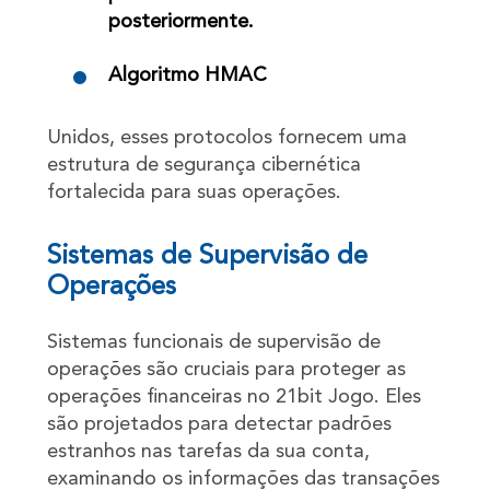
posteriormente.
Algoritmo HMAC
Unidos, esses protocolos fornecem uma
estrutura de segurança cibernética
fortalecida para suas operações.
Sistemas de Supervisão de
Operações
Sistemas funcionais de supervisão de
operações são cruciais para proteger as
operações financeiras no 21bit Jogo. Eles
são projetados para detectar padrões
estranhos nas tarefas da sua conta,
examinando os informações das transações