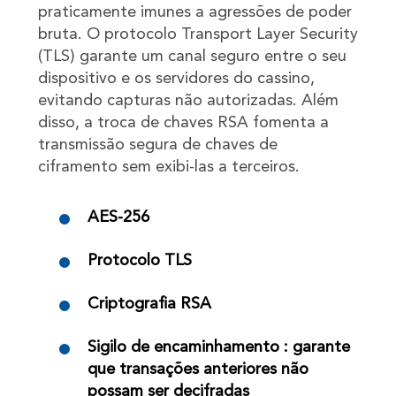
praticamente imunes a agressões de poder
bruta. O protocolo Transport Layer Security
(TLS) garante um canal seguro entre o seu
dispositivo e os servidores do cassino,
evitando capturas não autorizadas. Além
disso, a troca de chaves RSA fomenta a
transmissão segura de chaves de
ciframento sem exibi-las a terceiros.
AES-256
Protocolo TLS
Criptografia RSA
Sigilo de encaminhamento : garante
que transações anteriores não
possam ser decifradas