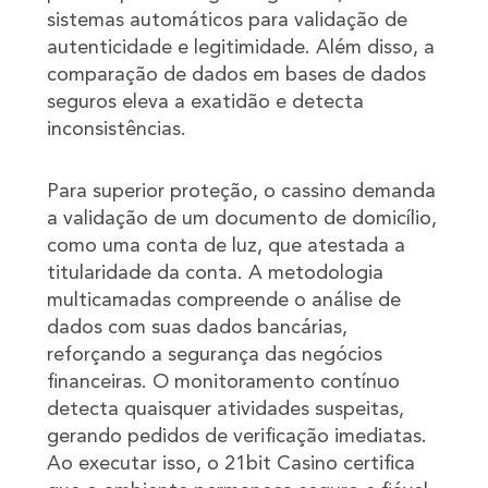
sistemas automáticos para validação de
autenticidade e legitimidade. Além disso, a
comparação de dados em bases de dados
seguros eleva a exatidão e detecta
inconsistências.
Para superior proteção, o cassino demanda
a validação de um documento de domicílio,
como uma conta de luz, que atestada a
titularidade da conta. A metodologia
multicamadas compreende o análise de
dados com suas dados bancárias,
reforçando a segurança das negócios
financeiras. O monitoramento contínuo
detecta quaisquer atividades suspeitas,
gerando pedidos de verificação imediatas.
Ao executar isso, o 21bit Casino certifica