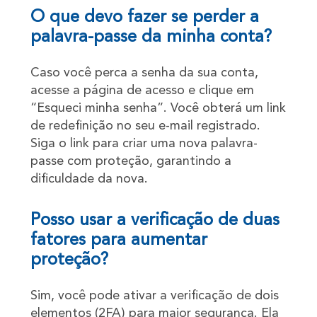
O que devo fazer se perder a
palavra-passe da minha conta?
Caso você perca a senha da sua conta,
acesse a página de acesso e clique em
“Esqueci minha senha”. Você obterá um link
de redefinição no seu e-mail registrado.
Siga o link para criar uma nova palavra-
passe com proteção, garantindo a
dificuldade da nova.
Posso usar a verificação de duas
fatores para aumentar
proteção?
Sim, você pode ativar a verificação de dois
elementos (2FA) para maior segurança. Ela