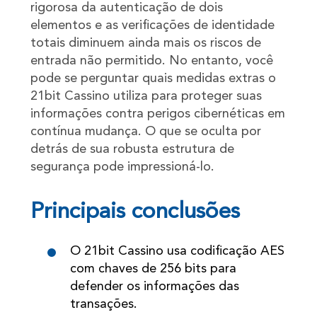
rigorosa da autenticação de dois
elementos e as verificações de identidade
totais diminuem ainda mais os riscos de
entrada não permitido. No entanto, você
pode se perguntar quais medidas extras o
21bit Cassino utiliza para proteger suas
informações contra perigos cibernéticas em
contínua mudança. O que se oculta por
detrás de sua robusta estrutura de
segurança pode impressioná-lo.
Principais conclusões
O 21bit Cassino usa codificação AES
com chaves de 256 bits para
defender os informações das
transações.