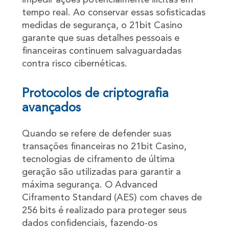
impedir ações potencialmente ilícitas em
tempo real. Ao conservar essas sofisticadas
medidas de segurança, o 21bit Casino
garante que suas detalhes pessoais e
financeiras continuem salvaguardadas
contra risco cibernéticas.
Protocolos de criptografia
avançados
Quando se refere de defender suas
transações financeiras no 21bit Casino,
tecnologias de ciframento de última
geração são utilizadas para garantir a
máxima segurança. O Advanced
Ciframento Standard (AES) com chaves de
256 bits é realizado para proteger seus
dados confidenciais, fazendo-os