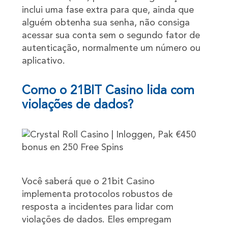
inclui uma fase extra para que, ainda que
alguém obtenha sua senha, não consiga
acessar sua conta sem o segundo fator de
autenticação, normalmente um número ou
aplicativo.
Como o 21BIT Casino lida com
violações de dados?
Você saberá que o 21bit Casino
implementa protocolos robustos de
resposta a incidentes para lidar com
violações de dados. Eles empregam