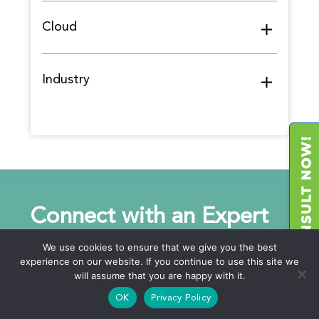
Cloud
Industry
Connect with an Expert
Advisor
We use cookies to ensure that we give you the best
experience on our website. If you continue to use this site we
will assume that you are happy with it.
OK
Privacy Policy