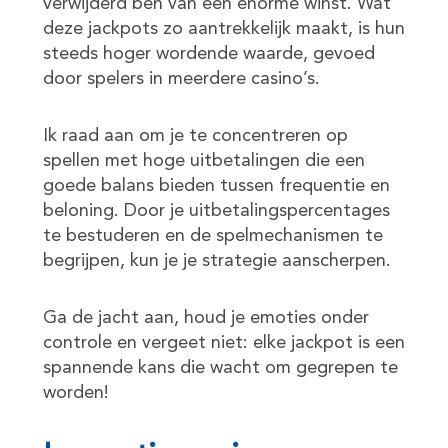
verwijderd ben van een enorme winst. Wat
deze jackpots zo aantrekkelijk maakt, is hun
steeds hoger wordende waarde, gevoed
door spelers in meerdere casino’s.
Ik raad aan om je te concentreren op
spellen met hoge uitbetalingen die een
goede balans bieden tussen frequentie en
beloning. Door je uitbetalingspercentages
te bestuderen en de spelmechanismen te
begrijpen, kun je je strategie aanscherpen.
Ga de jacht aan, houd je emoties onder
controle en vergeet niet: elke jackpot is een
spannende kans die wacht om gegrepen te
worden!