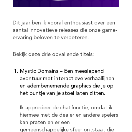
Dit jaar ben ik vooral enthousiast over een
aantal innovatieve releases die onze game-
ervaring beloven te verbeteren.
Bekijk deze drie opvallende titels:
Mystic Domains – Een meeslepend
avontuur met interactieve verhaallijnen
en adembenemende graphics die je op
het puntje van je stoel laten zitten.
Ik apprecieer de chatfunctie, omdat ik
hiermee met de dealer en andere spelers
kan praten en er een
gemeenschappelijke sfeer ontstaat die