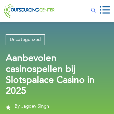
Uncategorized
Aanbevolen
casinospellen bij
Slotspalace Casino in
2025
By Jagdev Singh