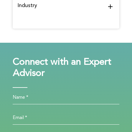
Industry
Connect with an Expert
Advisor