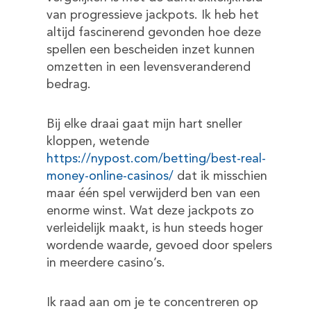
van progressieve jackpots. Ik heb het
altijd fascinerend gevonden hoe deze
spellen een bescheiden inzet kunnen
omzetten in een levensveranderend
bedrag.
Bij elke draai gaat mijn hart sneller
kloppen, wetende
https://nypost.com/betting/best-real-
money-online-casinos/
dat ik misschien
maar één spel verwijderd ben van een
enorme winst. Wat deze jackpots zo
verleidelijk maakt, is hun steeds hoger
wordende waarde, gevoed door spelers
in meerdere casino’s.
Ik raad aan om je te concentreren op