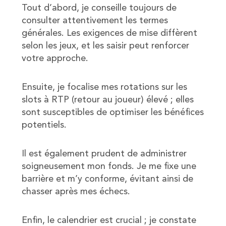
Tout d’abord, je conseille toujours de
consulter attentivement les termes
générales. Les exigences de mise diffèrent
selon les jeux, et les saisir peut renforcer
votre approche.
Ensuite, je focalise mes rotations sur les
slots à RTP (retour au joueur) élevé ; elles
sont susceptibles de optimiser les bénéfices
potentiels.
Il est également prudent de administrer
soigneusement mon fonds. Je me fixe une
barrière et m’y conforme, évitant ainsi de
chasser après mes échecs.
Enfin, le calendrier est crucial ; je constate