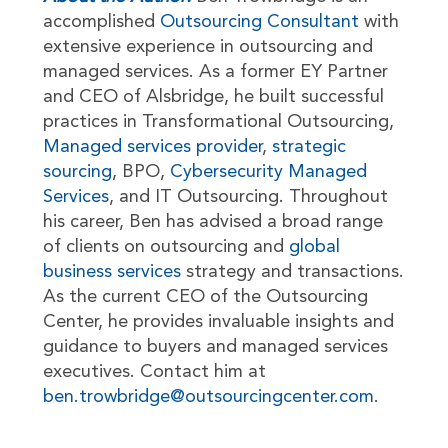
accomplished
Outsourcing Consultant
with
extensive experience in outsourcing and
managed services. As a former EY Partner
and CEO of Alsbridge, he built successful
practices in Transformational Outsourcing,
Managed services provider
,
strategic
sourcing
, BPO,
Cybersecurity Managed
Services
, and IT Outsourcing. Throughout
his career, Ben has advised a broad range
of clients on outsourcing and
global
business services
strategy and transactions.
As the current CEO of the Outsourcing
Center, he provides invaluable insights and
guidance to buyers and managed services
executives. Contact him at
ben.trowbridge@outsourcingcenter.com
.