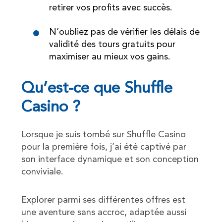
retirer vos profits avec succès.
N’oubliez pas de vérifier les délais de
validité des tours gratuits pour
maximiser au mieux vos gains.
Qu’est-ce que Shuffle
Casino ?
Lorsque je suis tombé sur Shuffle Casino
pour la première fois, j’ai été captivé par
son interface dynamique et son conception
conviviale.
Explorer parmi ses différentes offres est
une aventure sans accroc, adaptée aussi