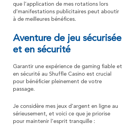
que l’application de mes rotations lors
d’manifestations publicitaires peut aboutir
à de meilleures bénéfices.
Aventure de jeu sécurisée
et en sécurité
Garantir une expérience de gaming fiable et
en sécurité au Shuffle Casino est crucial
pour bénéficier pleinement de votre
passage.
Je considère mes jeux d’argent en ligne au
sérieusement, et voici ce que je priorise
pour maintenir l’esprit tranquille :