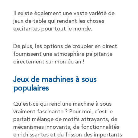
Il existe également une vaste variété de
jeux de table qui rendent les choses
excitantes pour tout le monde.
De plus, les options de croupier en direct
fournissent une atmosphère palpitante
directement sur mon écran !
Jeux de machines à sous
populaires
Qu’est-ce qui rend une machine à sous
vraiment fascinante ? Pour moi, c’est le
parfait mélange de motifs attrayants, de
mécanismes innovants, de fonctionnalités
enrichissantes et du frisson des importants