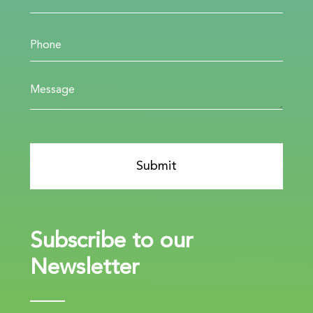
Subscribe to our
Newsletter