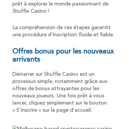
prêt à explorer le monde passionnant de
Shuffle Casino !
La compréhension de ces étapes garantit
une procédure d’inscription fluide et fiable.
Offres bonus pour les nouveaux
arrivants
Démarrer sur Shuffle Casino est un
processus simple, notamment grâce aux
offres de bonus attrayantes pour les
nouveaux joueurs. Une fois prêt à vous
lancer, cliquez simplement sur le bouton
« S’inscrire » sur la page d’accueil.