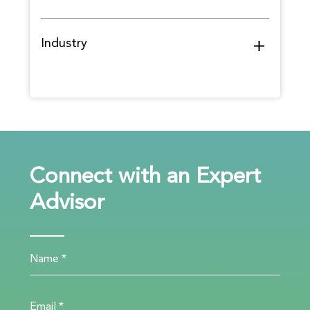
Industry
Connect with an Expert
Advisor