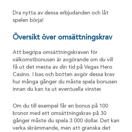
Dra nytta av dessa erbjudanden och låt
spelen börja!
Översikt över omsättningskrav
Att begripa omsättningskraven för
välkomstbonusen är avgörande om du vill
få ut det mesta av din tid på Vegas Hero
Casino. I bas och botten avgör dessa krav
hur många gånger du måste spela bonusen
innan du kan ta ut eventuella vinster.
Om du till exempel får en bonus på 100
kronor med ett omsättningskrav på 30
gånger måste du spela 3 000 dollar. Det kan
verka skrämmande, men att granska det