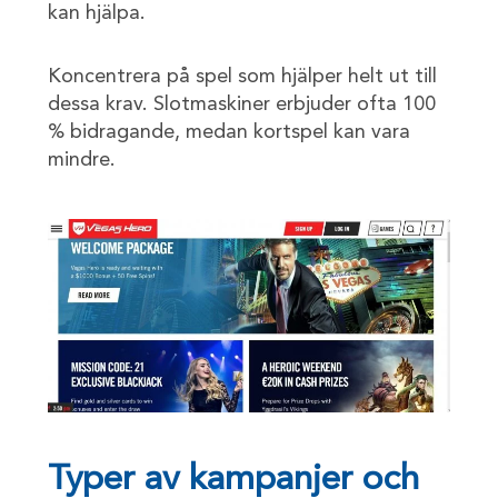
kan hjälpa.
Koncentrera på spel som hjälper helt ut till
dessa krav. Slotmaskiner erbjuder ofta 100
% bidragande, medan kortspel kan vara
mindre.
Typer av kampanjer och