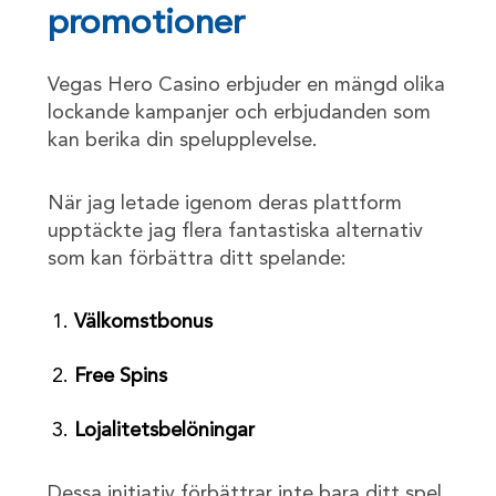
promotioner
Vegas Hero Casino erbjuder en mängd olika
lockande kampanjer och erbjudanden som
kan berika din spelupplevelse.
När jag letade igenom deras plattform
upptäckte jag flera fantastiska alternativ
som kan förbättra ditt spelande:
Välkomstbonus
Free Spins
Lojalitetsbelöningar
Dessa initiativ förbättrar inte bara ditt spel