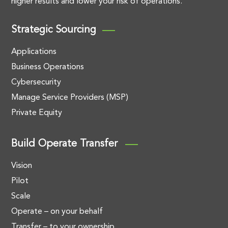
higher results and lower your risk of operations.
Strategic Sourcing
Applications
Business Operations
Cybersecurity
Manage Service Providers (MSP)
Private Equity
Build Operate Transfer
Vision
Pilot
Scale
Operate – on your behalf
Transfer – to your ownership