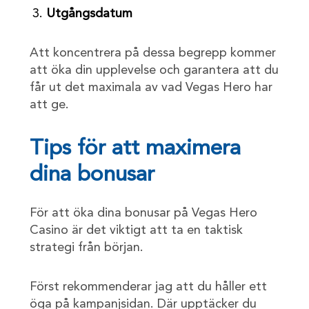
Utgångsdatum
Att koncentrera på dessa begrepp kommer
att öka din upplevelse och garantera att du
får ut det maximala av vad Vegas Hero har
att ge.
Tips för att maximera
dina bonusar
För att öka dina bonusar på Vegas Hero
Casino är det viktigt att ta en taktisk
strategi från början.
Först rekommenderar jag att du håller ett
öga på kampanjsidan. Där upptäcker du