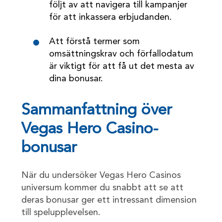
följt av att navigera till kampanjer
för att inkassera erbjudanden.
Att förstå termer som
omsättningskrav och förfallodatum
är viktigt för att få ut det mesta av
dina bonusar.
Sammanfattning över
Vegas Hero Casino-
bonusar
När du undersöker Vegas Hero Casinos
universum kommer du snabbt att se att
deras bonusar ger ett intressant dimension
till spelupplevelsen.