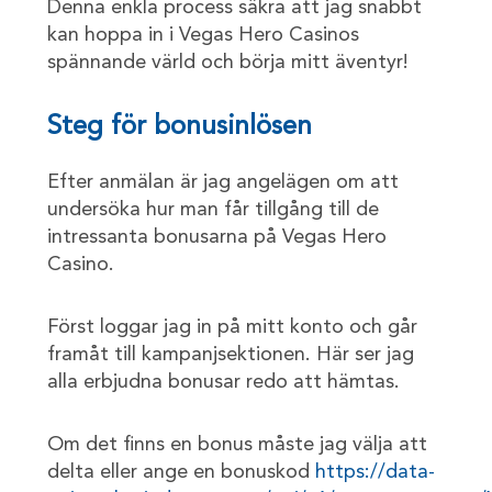
Denna enkla process säkra att jag snabbt
kan hoppa in i Vegas Hero Casinos
spännande värld och börja mitt äventyr!
Steg för bonusinlösen
Efter anmälan är jag angelägen om att
undersöka hur man får tillgång till de
intressanta bonusarna på Vegas Hero
Casino.
Först loggar jag in på mitt konto och går
framåt till kampanjsektionen. Här ser jag
alla erbjudna bonusar redo att hämtas.
Om det finns en bonus måste jag välja att
delta eller ange en bonuskod
https://data-