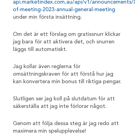
api.marketindex.com.au/api/v1/announcements/
of-meeting-2023-annual-general-meeting
under min första insättning.
Om det är ett förslag om gratissnurr klickar
jag bara för att aktivera det, och snurren
läggs till automatiskt.
Jag kollar även reglerna för
omsättningskraven för att förstå hur jag
kan konvertera min bonus till riktiga pengar.
Slutligen ser jag koll på slutdatum för att
säkerställa att jag inte förlorar något.
Genom att följa dessa steg är jag redo att
maximera min spelupplevelse!