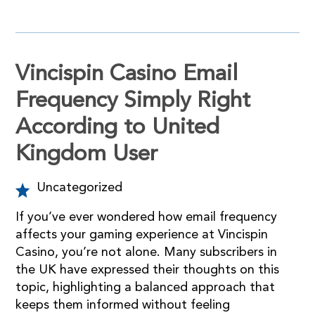
Vincispin Casino Email
Frequency Simply Right
According to United
Kingdom User
Uncategorized
If you’ve ever wondered how email frequency
affects your gaming experience at Vincispin
Casino, you’re not alone. Many subscribers in
the UK have expressed their thoughts on this
topic, highlighting a balanced approach that
keeps them informed without feeling