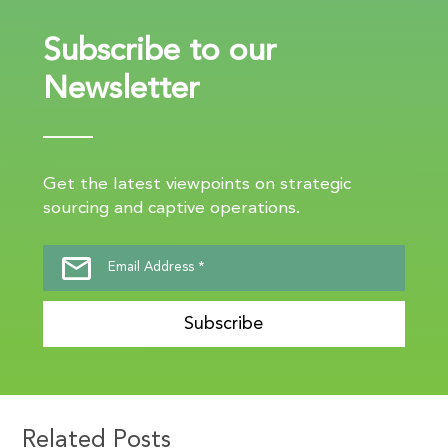
Subscribe to our
Newsletter
Get the latest viewpoints on strategic
sourcing and captive operations.
Subscribe
Related Posts