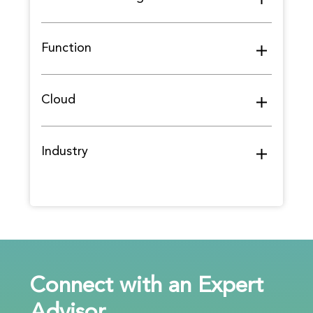
Function
Cloud
Industry
Connect with an Expert
Advisor