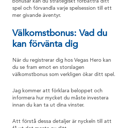
bonusar kan du strategiskt förbättra ditt
spel och förvandla varje spelsession till ett
mer givande äventyr.
Välkomstbonus: Vad du
kan förvänta dig
När du registrerar dig hos Vegas Hero kan
du se fram emot en storslagen
välkomstbonus som verkligen ökar ditt spel.
Jag kommer att förklara beloppet och
informera hur mycket du måste investera
innan du kan ta ut dina vinster.
Att förstå dessa detaljer är nyckeln till att