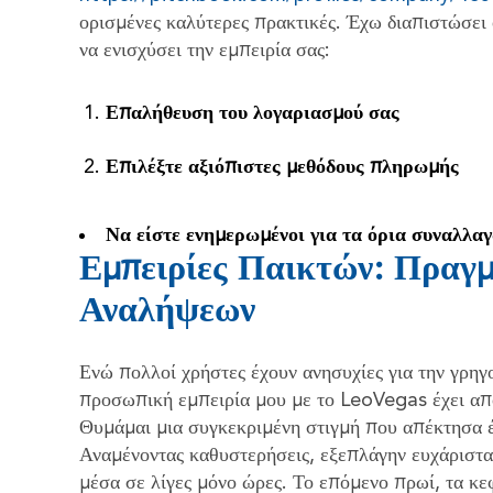
ορισμένες καλύτερες πρακτικές. Έχω διαπιστώσει
να ενισχύσει την εμπειρία σας:
Επαλήθευση του λογαριασμού σας
Επιλέξτε αξιόπιστες μεθόδους πληρωμής
Να είστε ενημερωμένοι για τα όρια συναλλα
Εμπειρίες Παικτών: Πραγμ
Αναλήψεων
Ενώ πολλοί χρήστες έχουν ανησυχίες για την γρηγ
προσωπική εμπειρία μου με το LeoVegas έχει αποδ
Θυμάμαι μια συγκεκριμένη στιγμή που απέκτησα έν
Αναμένοντας καθυστερήσεις, εξεπλάγην ευχάριστ
μέσα σε λίγες μόνο ώρες. Το επόμενο πρωί, τα κε