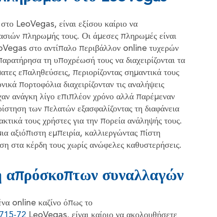
 στο LeoVegas, είναι εξίσου καίριο να
ασιών πληρωμής τους. Οι άμεσες πληρωμές είναι
eoVegas στο αντίπαλο περιβάλλον online τυχερών
παρατήρησα τη υποχρέωσή τους να διαχειρίζονται τα
ματες επαληθεύσεις, περιορίζοντας σημαντικά τους
ικά πορτοφόλια διαχειρίζονταν τις αναλήψεις
ίχαν ανάγκη λίγο επιπλέον χρόνο αλλά παρέμεναν
ρίστηση των πελατών εξασφαλίζοντας τη διαφάνεια
κτικά τους χρήστες για την πορεία ανάληψής τους.
μια αξιόπιστη εμπειρία, καλλιεργώντας πίστη
η στα κέρδη τους χωρίς ανώφελες καθυστερήσεις.
ση απρόσκοπτων συναλλαγών
να online καζίνο όπως το
5715-72
LeoVegas, είναι καίριο να ακολουθήσετε