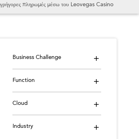
 γρήγορες πληρωμές μέσω του Leovegas Casino
Business Challenge
Function
Cloud
Industry