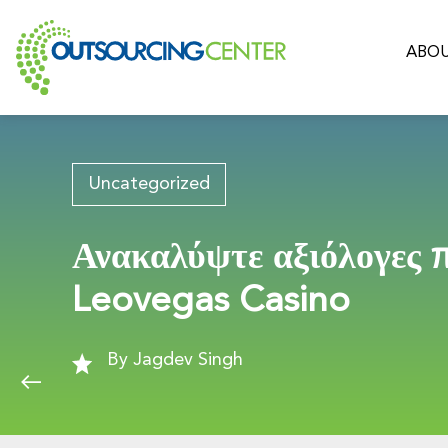
ABOU
Uncategorized
Ανακαλύψτε αξιόλογες 
Leovegas Casino
By Jagdev Singh