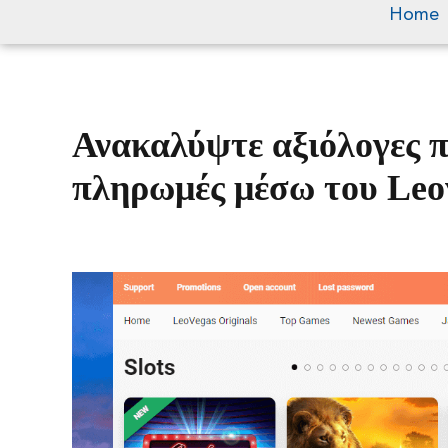
Home
Ανακαλύψτε αξιόλογες 
πληρωμές μέσω του Leo