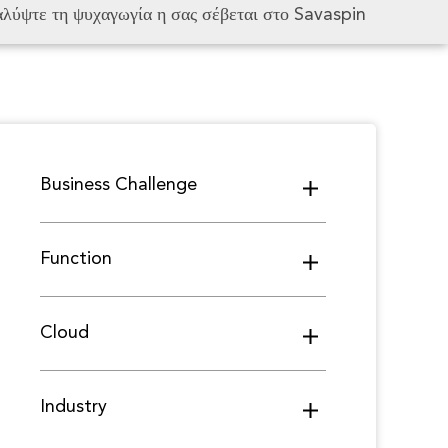
λύψτε τη ψυχαγωγία η σας σέβεται στο Savaspin
Business Challenge
Function
Cloud
Industry