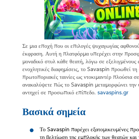
Σε μια εποχή που οι επιλογές ψυχαγωγίας αφθονού
έκφραση. Αυτή η πλατφόρμα υπερέχει στην προσφ
μοναδικό στυλ κάθε θεατή, λόγω σε εξελιγμένους
ενοχλητικές διαφημίσεις, το Savaspin προωθεί τη
πρωτοποριακές ταινίες ως ντοκιμαντέρ πλούσια σ
ανακαλύψετε πώς το Savaspin μεταμορφώνει την 
αντηχεί σε προσωπικό επίπεδο.
savaspins.gr
Βασικά σημεία
Το Savaspin παρέχει εξατομικευμένες προτ
τη βελτίωση της εμπλοκής των θεατών και