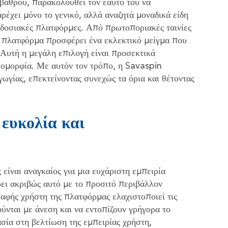
βαθρου, παρακολουθεί τον εαυτό του να
έχει μόνο το γενικό, αλλά αναζητά μοναδικά είδη
δοσιακές πλατφόρμες. Από πρωτοποριακές ταινίες
η πλατφόρμα προσφέρει ένα εκλεκτικό μείγμα που
. Αυτή η μεγάλη επιλογή είναι προσεκτικά
ιλομορφία. Με αυτόν τον τρόπο, η Savaspin
γωγίας, επεκτείνοντας συνεχώς τα όρια και θέτοντας
 ευκολία και
είναι αναγκαίος για μια ευχάριστη εμπειρία
ι ακριβώς αυτό με το προσιτό περιβάλλον
παφής χρήστη της πλατφόρμας ελαχιστοποιεί τις
ύνται με άνεση και να εντοπίζουν γρήγορα το
σία στη βελτίωση της εμπειρίας χρήστη,