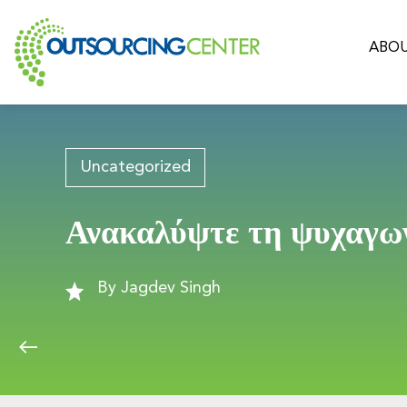
ABOU
Uncategorized
Ανακαλύψτε τη ψυχαγωγ
By Jagdev Singh