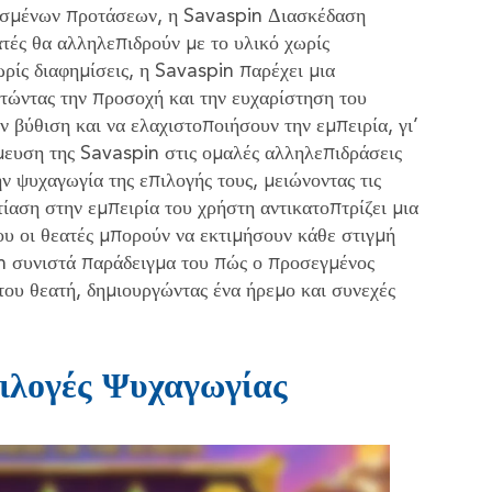
οσμένων προτάσεων, η Savaspin Διασκέδαση
ατές θα αλληλεπιδρούν με το υλικό χωρίς
ρίς διαφημίσεις, η Savaspin παρέχει μια
ώντας την προσοχή και την ευχαρίστηση του
 βύθιση και να ελαχιστοποιήσουν την εμπειρία, γι’
σμευση της Savaspin στις ομαλές αλληλεπιδράσεις
ν ψυχαγωγία της επιλογής τους, μειώνοντας τις
ίαση στην εμπειρία του χρήστη αντικατοπτρίζει μια
υ οι θεατές μπορούν να εκτιμήσουν κάθε στιγμή
in συνιστά παράδειγμα του πώς ο προσεγμένος
του θεατή, δημιουργώντας ένα ήρεμο και συνεχές
ιλογές Ψυχαγωγίας