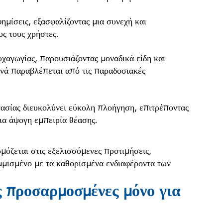
ημίσεις, εξασφαλίζοντας μια συνεχή και
ς τους χρήστες.
υχαγωγίας, παρουσιάζοντας μοναδικά είδη και
νά παραβλέπεται από τις παραδοσιακές
γασίας διευκολύνει εύκολη πλοήγηση, επιτρέποντας
ια άψογη εμπειρία θέασης.
όζεται στις εξελισσόμενες προτιμήσεις,
μισμένο με τα καθορισμένα ενδιαφέροντα των
ς προσαρμοσμένες μόνο για