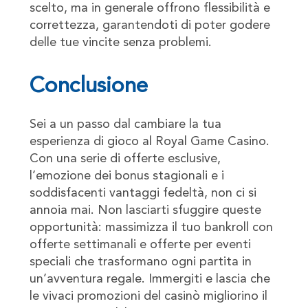
scelto, ma in generale offrono flessibilità e
correttezza, garantendoti di poter godere
delle tue vincite senza problemi.
Conclusione
Sei a un passo dal cambiare la tua
esperienza di gioco al Royal Game Casino.
Con una serie di offerte esclusive,
l’emozione dei bonus stagionali e i
soddisfacenti vantaggi fedeltà, non ci si
annoia mai. Non lasciarti sfuggire queste
opportunità: massimizza il tuo bankroll con
offerte settimanali e offerte per eventi
speciali che trasformano ogni partita in
un’avventura regale. Immergiti e lascia che
le vivaci promozioni del casinò migliorino il