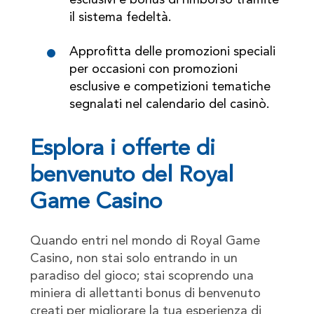
il sistema fedeltà.
Approfitta delle promozioni speciali
per occasioni con promozioni
esclusive e competizioni tematiche
segnalati nel calendario del casinò.
Esplora i offerte di
benvenuto del Royal
Game Casino
Quando entri nel mondo di Royal Game
Casino, non stai solo entrando in un
paradiso del gioco; stai scoprendo una
miniera di allettanti bonus di benvenuto
creati per migliorare la tua esperienza di