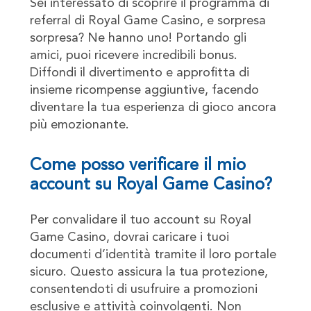
Sei interessato di scoprire il programma di
referral di Royal Game Casino, e sorpresa
sorpresa? Ne hanno uno! Portando gli
amici, puoi ricevere incredibili bonus.
Diffondi il divertimento e approfitta di
insieme ricompense aggiuntive, facendo
diventare la tua esperienza di gioco ancora
più emozionante.
Come posso verificare il mio
account su Royal Game Casino?
Per convalidare il tuo account su Royal
Game Casino, dovrai caricare i tuoi
documenti d’identità tramite il loro portale
sicuro. Questo assicura la tua protezione,
consentendoti di usufruire a promozioni
esclusive e attività coinvolgenti. Non