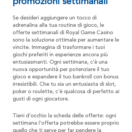
promozioni settimanali
Se desideri aggiungere un tocco di
adrenalina alla tua routine di gioco, le
offerte settimanali di Royal Game Casino
sono la soluzione ottimale per aumentare le
vincite. Immagina di trasformare i tuoi
giochi preferiti in esperienze ancora più
entusiasmanti. Ogni settimana, c’è una
nuova opportunità per potenziare il tuo
gioco e espandere il tuo bankroll con bonus
irresistibili. Che tu sia un entusiasta di slot,
poker o roulette, c’è qualcosa di perfetto ai
gusti di ogni giocatore.
Tieni d’occhio la scheda delle offerte: ogni
settimana l’offerta potrebbe essere proprio
quello che ti serve per far pendere la