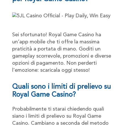
Sei sfortunato! Royal Game Casino ha
un’app mobile che ti offre la massima
praticità a portata di mano. Goditi un
gameplay scorrevole, promozioni e diverse
opzioni di pagamento. Non perderti
l’emozione: scaricala oggi stesso!
Quali sono i limiti di prelievo su
Royal Game Casino?
Probabilmente ti starai chiedendo quali
siano i limiti di prelievo su Royal Game
Casino. Cambiano a seconda del metodo