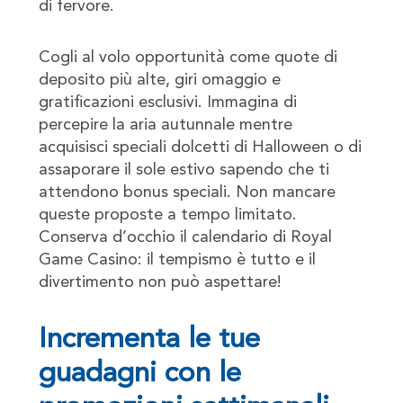
di fervore.
Cogli al volo opportunità come quote di
deposito più alte, giri omaggio e
gratificazioni esclusivi. Immagina di
percepire la aria autunnale mentre
acquisisci speciali dolcetti di Halloween o di
assaporare il sole estivo sapendo che ti
attendono bonus speciali. Non mancare
queste proposte a tempo limitato.
Conserva d’occhio il calendario di Royal
Game Casino: il tempismo è tutto e il
divertimento non può aspettare!
Incrementa le tue
guadagni con le