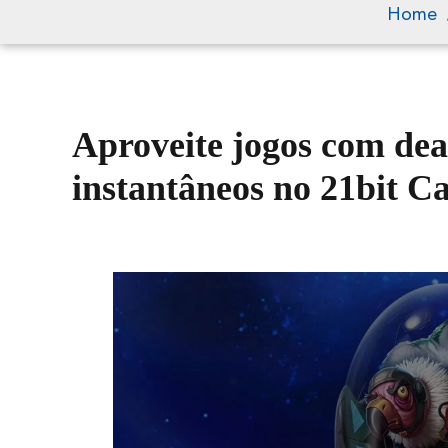
Home
Aproveite jogos com deal
instantâneos no 21bit C