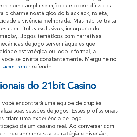
ferece uma ampla seleção que cobre clássicos
á o charme nostálgico do blackjack, roleta,
idade e vivência melhorada. Mas não se trata
es com títulos exclusivos, incorporando
ameplay. Jogos temáticos com narrativas
 mecânicas de jogo servem àqueles que
idade estratégica ou jogo informal, a
e você se divirta constantemente. Mergulhe no
tracxn.com
preferido.
ionais do 21bit Casino
, você encontrará uma equipe de crupiês
aliza suas sessões de jogos. Esses profissionais
es criam uma experiência de jogo
sticação de um cassino real. Ao conversar com
nto que aprimora sua estratégia e diversão,