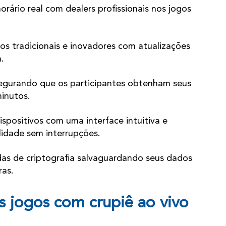
orário real com dealers profissionais nos jogos
s tradicionais e inovadores com atualizações
.
segurando que os participantes obtenham seus
inutos.
spositivos com uma interface intuitiva e
lidade sem interrupções.
as de criptografia salvaguardando seus dados
ras.
 jogos com crupiê ao vivo