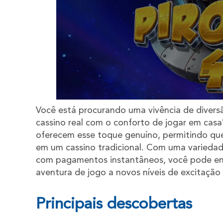
Você está procurando uma vivência de diver
cassino real com o conforto de jogar em casa
oferecem esse toque genuíno, permitindo que
em um cassino tradicional. Com uma variedade 
com pagamentos instantâneos, você pode en
aventura de jogo a novos níveis de excitaçã
Principais descobertas