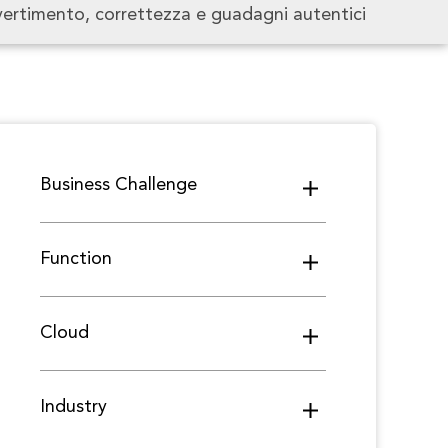
ertimento, correttezza e guadagni autentici
Business Challenge
Function
Cloud
Industry