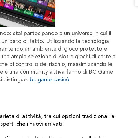
o: stai partecipando a un universo in cui il
 è un dato di fatto. Utilizzando la tecnologia
garantendo un ambiente di gioco protetto e
una ampia selezione di slot e giochi di carte a
che di controllo del rischio, massimizzando le
ole e una community attiva fanno di BC Game
i distingue.
bc game casinò
tà di attività, tra cui opzioni tradizionali e
sperti che i nuovi arrivati.