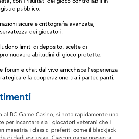
à, con i risultati del gioco controllabili in
gistro pubblico.
azioni sicure e crittografia avanzata,
servatezza dei giocatori.
udono limiti di deposito, scelte di
 promuovere abitudini di gioco protette.
e forum e chat dal vivo arricchisce l’esperienza
ategica e la cooperazione tra i partecipanti.
rtimenti
o al BC Game Casino, si nota rapidamente una
 per incantare sia i giocatori veterani che i
 maestria i classici preferiti come il blackjack
ide di dadi esclusive. Ciascun game presenta