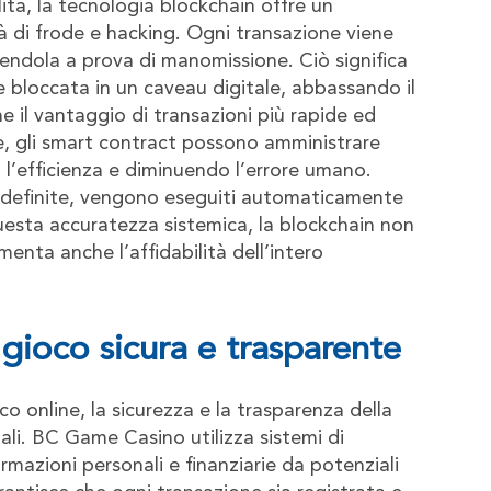
à, la tecnologia blockchain offre un
tà di frode e hacking. Ogni transazione viene
dendola a prova di manomissione. Ciò significa
e bloccata in un caveau digitale, abbassando il
ne il vantaggio di transazioni più rapide ed
re, gli smart contract possono amministrare
’efficienza e diminuendo l’errore umano.
edefinite, vengono eseguiti automaticamente
questa accuratezza sistemica, la blockchain non
enta anche l’affidabilità dell’intero
 gioco sicura e trasparente
 online, la sicurezza e la trasparenza della
li. BC Game Casino utilizza sistemi di
rmazioni personali e finanziarie da potenziali