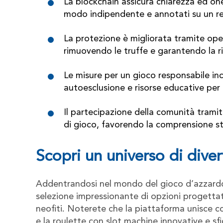
La blockchain assicura chiarezza ed onest
modo indipendente e annotati su un re
La protezione è migliorata tramite oper
rimuovendo le truffe e garantendo la ri
Le misure per un gioco responsabile incl
autoesclusione e risorse educative per
Il partecipazione della comunità tramit
di gioco, favorendo la comprensione str
Scopri un universo di dive
Addentrandosi nel mondo del gioco d’azzard
selezione impressionante di opzioni progettate
neofiti. Noterete che la piattaforma unisce con
e la roulette con slot machine innovative e sf