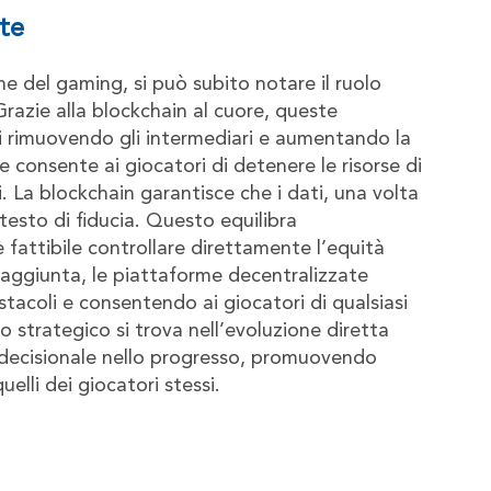
te
e del gaming, si può subito notare il ruolo
razie alla blockchain al cuore, queste
i rimuovendo gli intermediari e aumentando la
 consente ai giocatori di detenere le risorse di
 La blockchain garantisce che i dati, una volta
testo di fiducia. Questo equilibra
è fattibile controllare direttamente l’equità
n aggiunta, le piattaforme decentralizzate
tacoli e consentendo ai giocatori di qualsiasi
to strategico si trova nell’evoluzione diretta
 decisionale nello progresso, promuovendo
elli dei giocatori stessi.