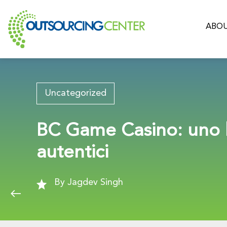
ABOU
Uncategorized
BC Game Casino: uno l
autentici
By Jagdev Singh