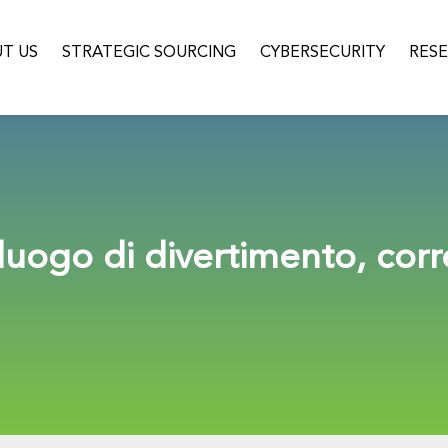
T US
STRATEGIC SOURCING
CYBERSECURITY
RES
uogo di divertimento, corr