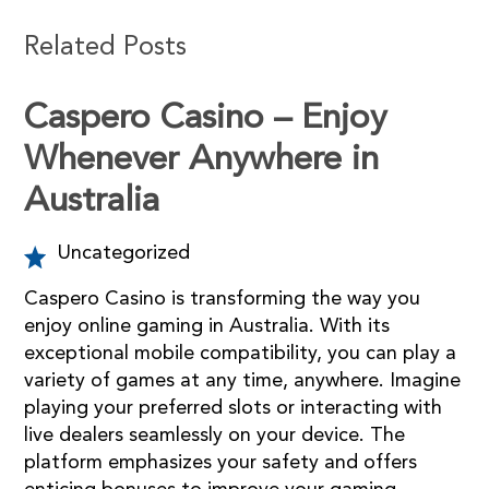
Related Posts
Caspero Casino – Enjoy
Whenever Anywhere in
Australia
Uncategorized
Caspero Casino is transforming the way you
enjoy online gaming in Australia. With its
exceptional mobile compatibility, you can play a
variety of games at any time, anywhere. Imagine
playing your preferred slots or interacting with
live dealers seamlessly on your device. The
platform emphasizes your safety and offers