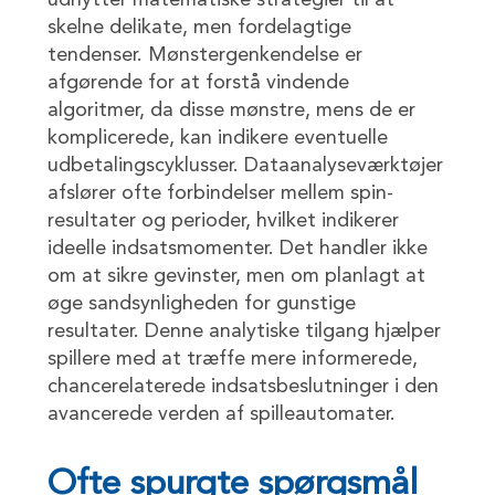
skelne delikate, men fordelagtige
tendenser. Mønstergenkendelse er
afgørende for at forstå vindende
algoritmer, da disse mønstre, mens de er
komplicerede, kan indikere eventuelle
udbetalingscyklusser. Dataanalyseværktøjer
afslører ofte forbindelser mellem spin-
resultater og perioder, hvilket indikerer
ideelle indsatsmomenter. Det handler ikke
om at sikre gevinster, men om planlagt at
øge sandsynligheden for gunstige
resultater. Denne analytiske tilgang hjælper
spillere med at træffe mere informerede,
chancerelaterede indsatsbeslutninger i den
avancerede verden af spilleautomater.
Ofte spurgte spørgsmål