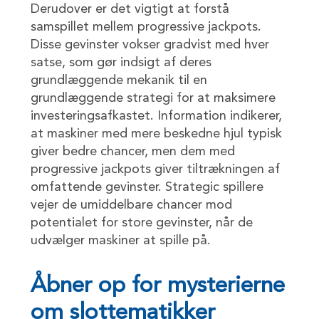
Derudover er det vigtigt at forstå
samspillet mellem progressive jackpots.
Disse gevinster vokser gradvist med hver
satse, som gør indsigt af deres
grundlæggende mekanik til en
grundlæggende strategi for at maksimere
investeringsafkastet. Information indikerer,
at maskiner med mere beskedne hjul typisk
giver bedre chancer, men dem med
progressive jackpots giver tiltrækningen af
omfattende gevinster. Strategic spillere
vejer de umiddelbare chancer mod
potentialet for store gevinster, når de
udvælger maskiner at spille på.
Åbner op for mysterierne
om slottematikker