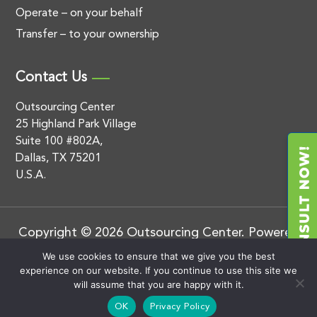
Operate – on your behalf
Transfer – to your ownership
Contact Us
Outsourcing Center
25 Highland Park Village
Suite 100 #802A,
Dallas, TX 75201
U.S.A.
Copyright © 2026 Outsourcing Center. Powered
by
.
BluEnt
Privacy Policy
We use cookies to ensure that we give you the best
experience on our website. If you continue to use this site we
will assume that you are happy with it.
OK
Privacy Policy