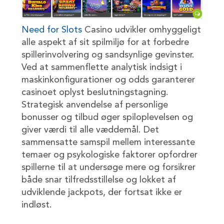
Need for Slots
Casino udvikler omhyggeligt
alle aspekt af sit spilmiljø for at forbedre
spillerinvolvering og sandsynlige gevinster.
Ved at sammenflette analytisk indsigt i
maskinkonfigurationer og odds garanterer
casinoet oplyst beslutningstagning.
Strategisk anvendelse af personlige
bonusser og tilbud øger spiloplevelsen og
giver værdi til alle væddemål. Det
sammensatte samspil mellem interessante
temaer og psykologiske faktorer opfordrer
spillerne til at undersøge mere og forsikrer
både snar tilfredsstillelse og lokket af
udviklende jackpots, der fortsat ikke er
indløst.