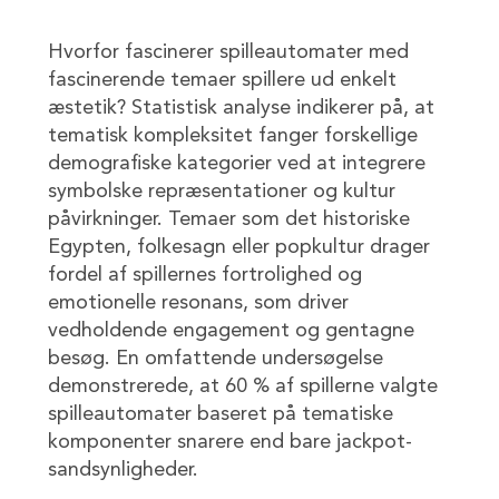
Hvorfor fascinerer spilleautomater med
fascinerende temaer spillere ud enkelt
æstetik? Statistisk analyse indikerer på, at
tematisk kompleksitet fanger forskellige
demografiske kategorier ved at integrere
symbolske repræsentationer og kultur
påvirkninger. Temaer som det historiske
Egypten, folkesagn eller popkultur drager
fordel af spillernes fortrolighed og
emotionelle resonans, som driver
vedholdende engagement og gentagne
besøg. En omfattende undersøgelse
demonstrerede, at 60 % af spillerne valgte
spilleautomater baseret på tematiske
komponenter snarere end bare jackpot-
sandsynligheder.