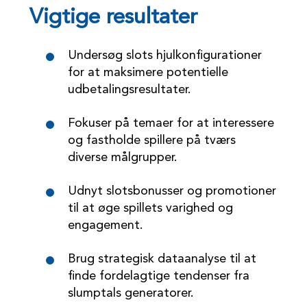
Vigtige resultater
Undersøg slots hjulkonfigurationer
for at maksimere potentielle
udbetalingsresultater.
Fokuser på temaer for at interessere
og fastholde spillere på tværs
diverse målgrupper.
Udnyt slotsbonusser og promotioner
til at øge spillets varighed og
engagement.
Brug strategisk dataanalyse til at
finde fordelagtige tendenser fra
slumptals generatorer.