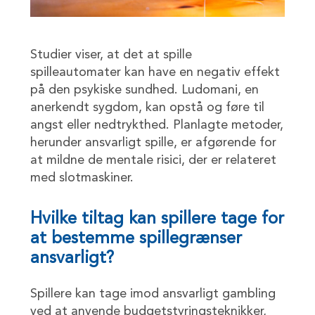
Studier viser, at det at spille
spilleautomater kan have en negativ effekt
på den psykiske sundhed. Ludomani, en
anerkendt sygdom, kan opstå og føre til
angst eller nedtrykthed. Planlagte metoder,
herunder ansvarligt spille, er afgørende for
at mildne de mentale risici, der er relateret
med slotmaskiner.
Hvilke tiltag kan spillere tage for
at bestemme spillegrænser
ansvarligt?
Spillere kan tage imod ansvarligt gambling
ved at anvende budgetstyringsteknikker,