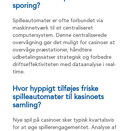
sporing?
Spilleautomater er ofte forbundet via
maskinnetværk til et centraliseret
computersystem. Denne centraliserede
overvågning gør det muligt for casinoer at
overvåge præstationer, håndtere
udbetalingssatser strategisk og forbedre
driftseffektiviteten med dataanalyse i real-
time.
Hvor hyppigt tilføjes friske
spilleautomater til kasinoets
samling?
Nye spil på casinoer sker typisk kvartalsvis
for at øge spillerengagementet. Analyse af