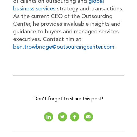
of clients on outsourcing and
global
business services
strategy and transactions.
As the current CEO of the Outsourcing
Center, he provides invaluable insights and
guidance to buyers and managed services
executives. Contact him at
ben.trowbridge@outsourcingcenter.com
.
Don't forget to share this post!