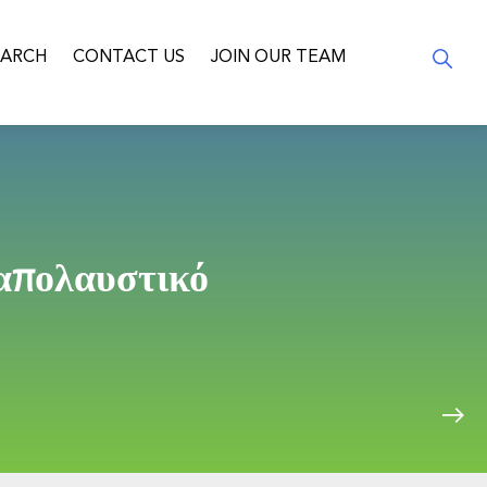
EARCH
CONTACT US
JOIN OUR TEAM
 απολαυστικό