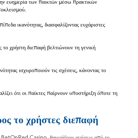
ν ευημερία των παικτών μέσω πρακτικών
ποκλεισμού.
πίπεδα ικανότητας, διασφαλίζοντας ευχάριστες
ς το χρήστη διεπαφή βελτιώνουν τη γενική
ινότητας ισχυροποιούν τις σχέσεις, κάνοντας το
ίζει ότι οι παίκτες παίρνουν υποστήριξη όποτε τη
ρος το χρήστες διεπαφή
το BetOnRed Casino, θαυμάζουν αμέσως από το