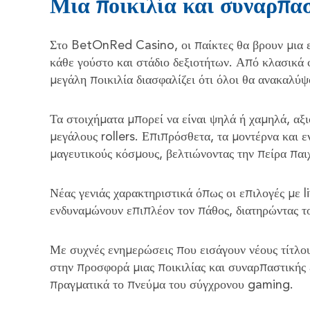
Μια ποικιλία και συναρπασ
Στο BetOnRed Casino, οι παίκτες θα βρουν μια 
κάθε γούστο και στάδιο δεξιοτήτων. Από κλασικά φ
μεγάλη ποικιλία διασφαλίζει ότι όλοι θα ανακαλύψ
Τα στοιχήματα μπορεί να είναι ψηλά ή χαμηλά, αξ
μεγάλους rollers. Επιπρόσθετα, τα μοντέρνα και 
μαγευτικούς κόσμους, βελτιώνοντας την πείρα παιχ
Νέας γενιάς χαρακτηριστικά όπως οι επιλογές με l
ενδυναμώνουν επιπλέον τον πάθος, διατηρώντας το
Με συχνές ενημερώσεις που εισάγουν νέους τίτλο
στην προσφορά μιας ποικιλίας και συναρπαστικής 
πραγματικά το πνεύμα του σύγχρονου gaming.