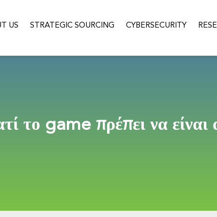
T US
STRATEGIC SOURCING
CYBERSECURITY
RES
τί το game πρέπει να είναι