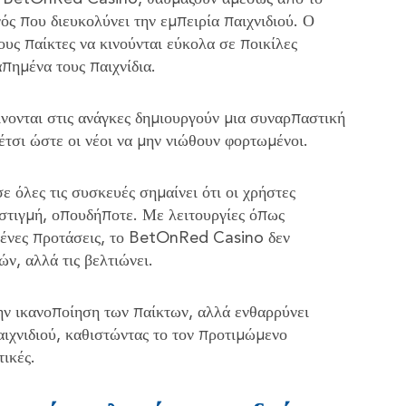
ός που διευκολύνει την εμπειρία παιχνιδιού. Ο
ους παίκτες να κινούνται εύκολα σε ποικίλες
πημένα τους παιχνίδια.
ίνονται στις ανάγκες δημιουργούν μια συναρπαστική
τσι ώστε οι νέοι να μην νιώθουν φορτωμένοι.
όλες τις συσκευές σημαίνει ότι οι χρήστες
στιγμή, οπουδήποτε. Με λειτουργίες όπως
μένες προτάσεις, το BetOnRed Casino δεν
ν, αλλά τις βελτιώνει.
ην ικανοποίηση των παίκτων, αλλά ενθαρρύνει
αιχνιδιού, καθιστώντας το τον προτιμώμενο
ικές.