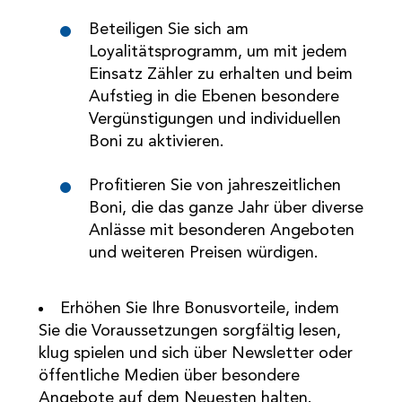
Beteiligen Sie sich am
Loyalitätsprogramm, um mit jedem
Einsatz Zähler zu erhalten und beim
Aufstieg in die Ebenen besondere
Vergünstigungen und individuellen
Boni zu aktivieren.
Profitieren Sie von jahreszeitlichen
Boni, die das ganze Jahr über diverse
Anlässe mit besonderen Angeboten
und weiteren Preisen würdigen.
Erhöhen Sie Ihre Bonusvorteile, indem
Sie die Voraussetzungen sorgfältig lesen,
klug spielen und sich über Newsletter oder
öffentliche Medien über besondere
Angebote auf dem Neuesten halten.