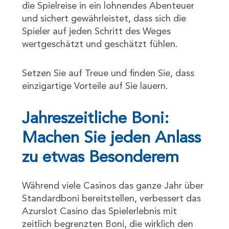
die Spielreise in ein lohnendes Abenteuer
und sichert gewährleistet, dass sich die
Spieler auf jeden Schritt des Weges
wertgeschätzt und geschätzt fühlen.
Setzen Sie auf Treue und finden Sie, dass
einzigartige Vorteile auf Sie lauern.
Jahreszeitliche Boni:
Machen Sie jeden Anlass
zu etwas Besonderem
Während viele Casinos das ganze Jahr über
Standardboni bereitstellen, verbessert das
Azurslot Casino das Spielerlebnis mit
zeitlich begrenzten Boni, die wirklich den