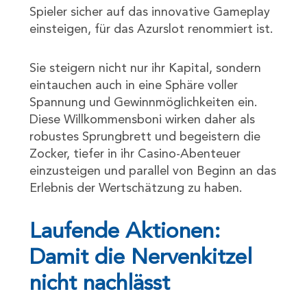
Spieler sicher auf das innovative Gameplay
einsteigen, für das Azurslot renommiert ist.
Sie steigern nicht nur ihr Kapital, sondern
eintauchen auch in eine Sphäre voller
Spannung und Gewinnmöglichkeiten ein.
Diese Willkommensboni wirken daher als
robustes Sprungbrett und begeistern die
Zocker, tiefer in ihr Casino-Abenteuer
einzusteigen und parallel von Beginn an das
Erlebnis der Wertschätzung zu haben.
Laufende Aktionen:
Damit die Nervenkitzel
nicht nachlässt