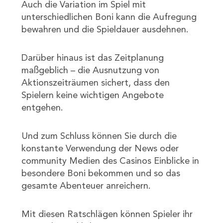
Auch die Variation im Spiel mit
unterschiedlichen Boni kann die Aufregung
bewahren und die Spieldauer ausdehnen.
Darüber hinaus ist das Zeitplanung
maßgeblich – die Ausnutzung von
Aktionszeiträumen sichert, dass den
Spielern keine wichtigen Angebote
entgehen.
Und zum Schluss können Sie durch die
konstante Verwendung der News oder
community Medien des Casinos Einblicke in
besondere Boni bekommen und so das
gesamte Abenteuer anreichern.
Mit diesen Ratschlägen können Spieler ihr