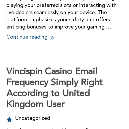
playing your preferred slots or interacting with
live dealers seamlessly on your device. The
platform emphasizes your safety and offers
enticing bonuses to improve your gaming …
Continue reading
Vincispin Casino Email
Frequency Simply Right
According to United
Kingdom User
Uncategorized