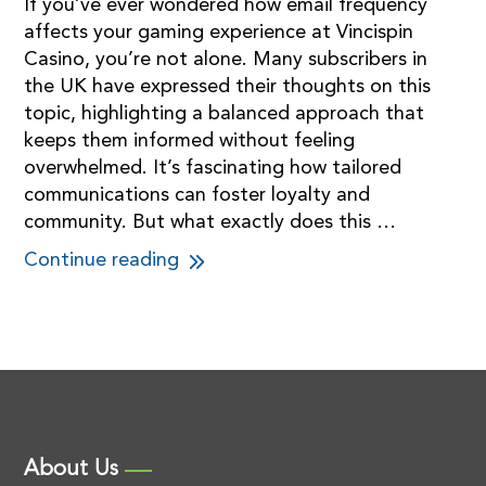
If you’ve ever wondered how email frequency
affects your gaming experience at Vincispin
Casino, you’re not alone. Many subscribers in
the UK have expressed their thoughts on this
topic, highlighting a balanced approach that
keeps them informed without feeling
overwhelmed. It’s fascinating how tailored
communications can foster loyalty and
community. But what exactly does this …
Continue reading
About Us