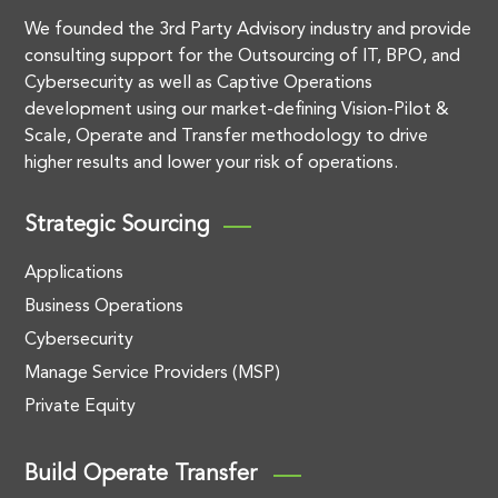
We founded the 3rd Party Advisory industry and provide
consulting support for the Outsourcing of IT, BPO, and
Cybersecurity as well as Captive Operations
development using our market-defining Vision-Pilot &
Scale, Operate and Transfer methodology to drive
higher results and lower your risk of operations.
Strategic Sourcing
Applications
Business Operations
Cybersecurity
Manage Service Providers (MSP)
Private Equity
Build Operate Transfer