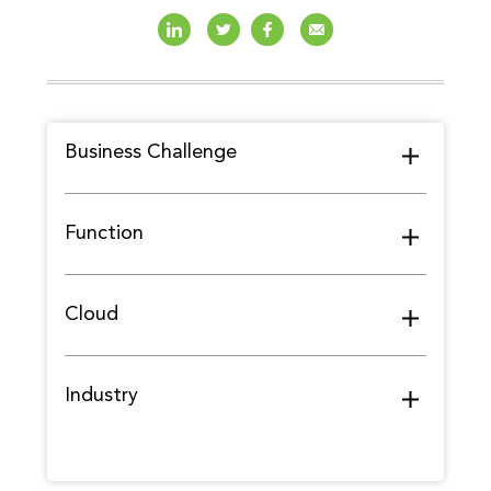
Business Challenge
Function
Cloud
Industry