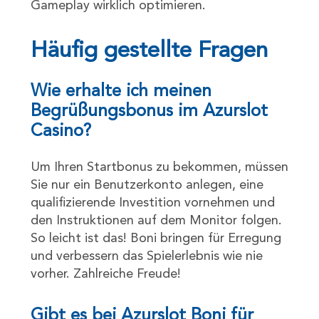
Gameplay wirklich optimieren.
Häufig gestellte Fragen
Wie erhalte ich meinen
Begrüßungsbonus im Azurslot
Casino?
Um Ihren Startbonus zu bekommen, müssen
Sie nur ein Benutzerkonto anlegen, eine
qualifizierende Investition vornehmen und
den Instruktionen auf dem Monitor folgen.
So leicht ist das! Boni bringen für Erregung
und verbessern das Spielerlebnis wie nie
vorher. Zahlreiche Freude!
Gibt es bei Azurslot Boni für