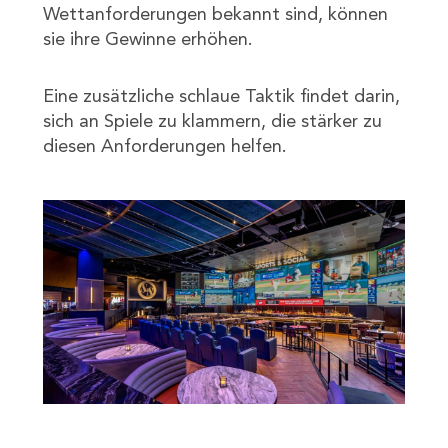
Wettanforderungen bekannt sind, können
sie ihre Gewinne erhöhen.
Eine zusätzliche schlaue Taktik findet darin,
sich an Spiele zu klammern, die stärker zu
diesen Anforderungen helfen.