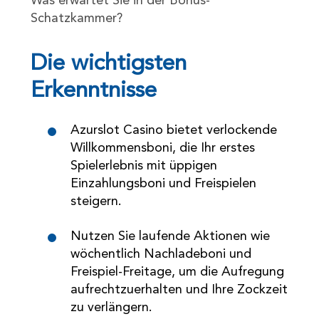
Was erwartet Sie in der Bonus-
Schatzkammer?
Die wichtigsten
Erkenntnisse
Azurslot Casino bietet verlockende
Willkommensboni, die Ihr erstes
Spielerlebnis mit üppigen
Einzahlungsboni und Freispielen
steigern.
Nutzen Sie laufende Aktionen wie
wöchentlich Nachladeboni und
Freispiel-Freitage, um die Aufregung
aufrechtzuerhalten und Ihre Zockzeit
zu verlängern.