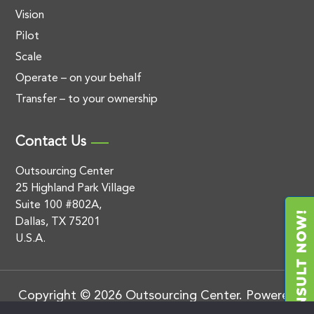
Vision
Pilot
Scale
Operate – on your behalf
Transfer – to your ownership
Contact Us
Outsourcing Center
25 Highland Park Village
Suite 100 #802A,
Dallas, TX 75201
U.S.A.
Copyright © 2026 Outsourcing Center. Powered
by
.
BluEnt
Privacy Policy