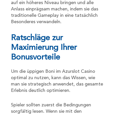
auf ein höheres Niveau bringen und alle
Anlass einprägsam machen, indem sie das
traditionelle Gameplay in eine tatsächlich
Besonderes verwandeln.
Ratschläge zur
Maximierung Ihrer
Bonusvorteile
Um die üppigen Boni im Azurslot Casino
optimal zu nutzen, kann das Wissen, wie
man sie strategisch anwendet, das gesamte
Erlebnis deutlich optimieren.
Spieler sollten zuerst die Bedingungen
sorgfältig lesen. Wenn sie mit den