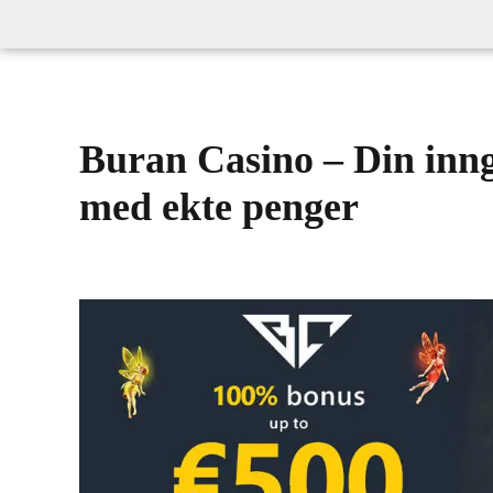
Buran Casino – Din inng
med ekte penger