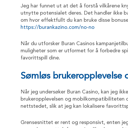
Jeg har funnet ut at det å forstå vilkårene kn
utnytte potensialet deres. Det handler ikke b
om hvor effektfullt du kan bruke disse bonusen
https://burankazino.com/no-no
Når du utforsker Buran Casinos kampanjetilbu
muligheter som er utformet for å forbedre spi
favorittspill dine.
Sømløs brukeropplevelse 
Når jeg undersøker Buran Casino, kan jeg ikk
brukeropplevelsen og mobilkompatibiliteten de
nettstedet, slik at jeg kan lokalisere favoritt
Grensesnittet er rent og responsivt, enten j