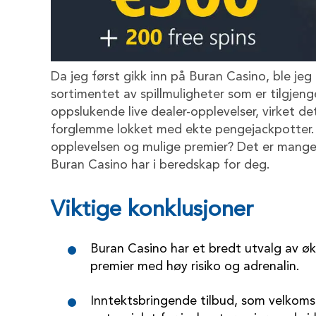
Da jeg først gikk inn på Buran Casino, ble je
sortimentet av spillmuligheter som er tilgjenge
oppslukende live dealer-opplevelser, virket de
forglemme lokket med ekte pengejackpotter.
opplevelsen og mulige premier? Det er mange 
Buran Casino har i beredskap for deg.
Viktige konklusjoner
Buran Casino har et bredt utvalg av øk
premier med høy risiko og adrenalin.
Inntektsbringende tilbud, som velkoms