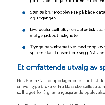
potensialet for jackpotpremier med vir
Sømløs brukeropplevelse på både data
og adgangen.
Live dealer-spill tilbyr en autentisk 
mulige jackpotmuligheter.
Trygge bankalternativer med topp krypt
spillerne kan konsentrere seg på å vinn
Et omfattende utvalg av s
Hos Buran Casino oppdager du et fantastisk s
enhver type brukere. Fra klassiske spilleautom
spill laget for å gi en engasjerende opplevelse