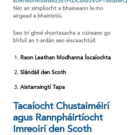
sclRrMcrArXxhx8z3EtFcDCsAVzVUFTliocbMQ
féin an simplíocht a bhaineann le mo
airgead a bhainistiú.
Seo trí ghné shuntasacha a cuireann go
bhfuil an t-ardán seo eisceachtúil:
Raon Leathan Modhanna Íocaíochta
Slándáil den Scoth
Aistarraingtí Tapa
Tacaíocht Chustaiméirí
agus Rannpháirtíocht
Imreoirí den Scoth