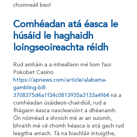
choinneáil beo!
Comhéadan atá éasca le
húsáid le haghaidh
loingseoireachta réidh
Rud amháin a a mheallann mé liom faoi
Pokobet Casino
https://apnews.com/article/alabama-
gambling-bill-
3708375d4a1f34c0813935a3133a4f64
ná a
comhéadan úsáideoir-chairdiúil, rud a
fhágann éasca nascleanúint a dhéanamh.
Ón nóiméad a shroich mé ar an suíomh,
bhraith mé cé chomh héasca is atá gach rud
leagtha amach. Tá na biachláir intuigthe,