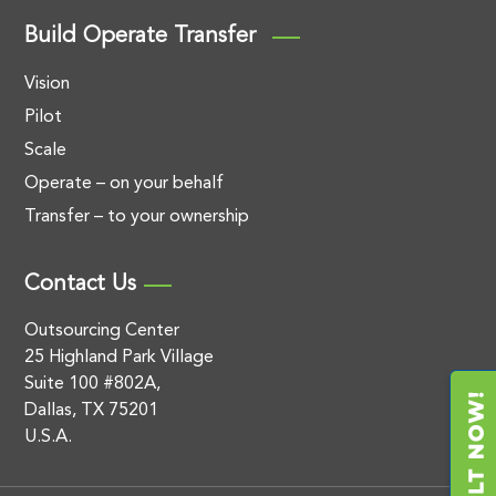
Build Operate Transfer
Vision
Pilot
Scale
Operate – on your behalf
Transfer – to your ownership
Contact Us
Outsourcing Center
25 Highland Park Village
Suite 100 #802A,
Dallas, TX 75201
U.S.A.