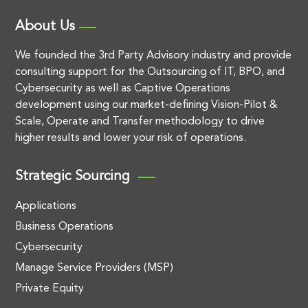
About Us
We founded the 3rd Party Advisory industry and provide
consulting support for the Outsourcing of IT, BPO, and
Cybersecurity as well as Captive Operations
development using our market-defining Vision-Pilot &
Scale, Operate and Transfer methodology to drive
higher results and lower your risk of operations.
Strategic Sourcing
Applications
Business Operations
Cybersecurity
Manage Service Providers (MSP)
Private Equity