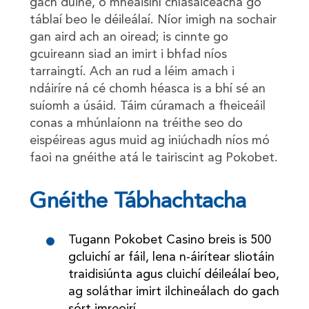
gach duine, ó mheaisíní chlasaiceacha go
táblaí beo le déileálaí. Níor imigh na sochair
gan aird ach an oiread; is cinnte go
gcuireann siad an imirt i bhfad níos
tarraingtí. Ach an rud a léim amach i
ndáiríre ná cé chomh héasca is a bhí sé an
suíomh a úsáid. Táim cúramach a fheiceáil
conas a mhúnlaíonn na tréithe seo do
eispéireas agus muid ag iniúchadh níos mó
faoi na gnéithe atá le tairiscint ag Pokobet.
Gnéithe Tábhachtacha
Tugann Pokobet Casino breis is 500
gcluichí ar fáil, lena n-áirítear sliotáin
traidisiúnta agus cluichí déileálaí beo,
ag soláthar imirt ilchineálach do gach