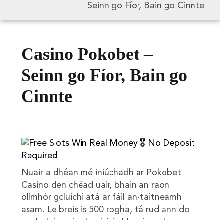
Seinn go Fíor, Bain go Cinnte
Casino Pokobet –
Seinn go Fíor, Bain go
Cinnte
Nuair a dhéan mé iniúchadh ar Pokobet
Casino den chéad uair, bhain an raon
ollmhór gcluichí atá ar fáil an-taitneamh
asam. Le breis is 500 rogha, tá rud ann do