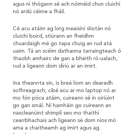
agus ní thógann sé ach nóiméid chun cluichí
nó ardú céime a fháil.
Cé acu atáim ag lorg meaisíní sliotán nó
cluichí boird, stiúrann an fheidhm
chuardaigh mé go tapa chuig an rud atá
uaim. Tá an scéim dathanna tarraingteach ó
thaobh amhairc de gan a bheith ró-ualach,
rud a ligeann dom díriú ar an imirt.
Ina theannta sin, is breá liom an dearadh
sofhreagrach; cibé acu ar mo laptop nó ar
mo fón póca atáim, cuireann sé in oiriúint
go gan smál. Ní hamháin go cuireann an
nascleanúint shimplí seo mo thaithí
cearrbhachais ach ligeann sé dom níos mó
ama a chaitheamh ag imirt agus ag