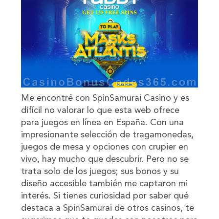
Me encontré con SpinSamurai Casino y es
difícil no valorar lo que esta web ofrece
para juegos en línea en España. Con una
impresionante selección de tragamonedas,
juegos de mesa y opciones con crupier en
vivo, hay mucho que descubrir. Pero no se
trata solo de los juegos; sus bonos y su
diseño accesible también me captaron mi
interés. Si tienes curiosidad por saber qué
destaca a SpinSamurai de otros casinos, te