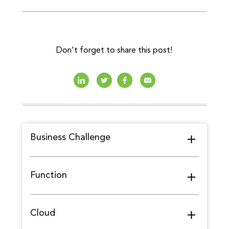
Don't forget to share this post!
Business Challenge
Function
Cloud