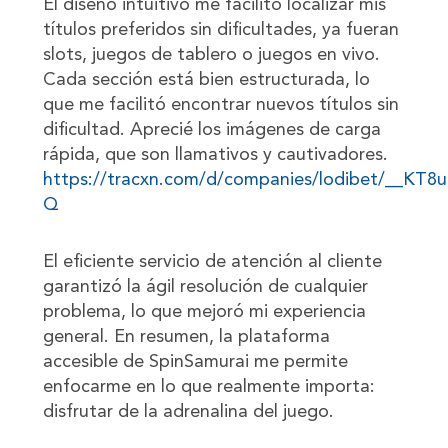
El diseño intuitivo me facilitó localizar mis
títulos preferidos sin dificultades, ya fueran
slots, juegos de tablero o juegos en vivo.
Cada sección está bien estructurada, lo
que me facilitó encontrar nuevos títulos sin
dificultad. Aprecié los imágenes de carga
rápida, que son llamativos y cautivadores.
https://tracxn.com/d/companies/lodibet/__KT
Q
El eficiente servicio de atención al cliente
garantizó la ágil resolución de cualquier
problema, lo que mejoró mi experiencia
general. En resumen, la plataforma
accesible de SpinSamurai me permite
enfocarme en lo que realmente importa:
disfrutar de la adrenalina del juego.