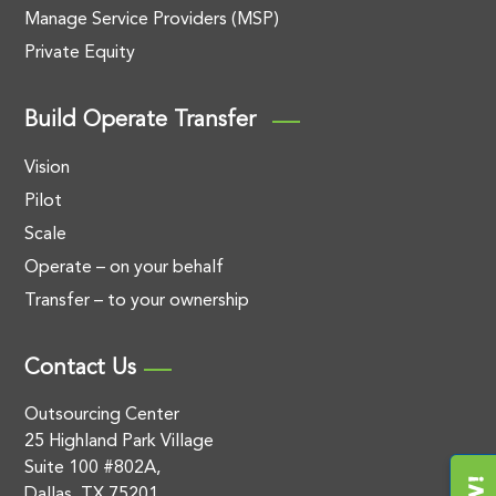
Manage Service Providers (MSP)
Private Equity
Build Operate Transfer
Vision
Pilot
Scale
Operate – on your behalf
Transfer – to your ownership
Contact Us
Outsourcing Center
25 Highland Park Village
Suite 100 #802A,
Dallas, TX 75201