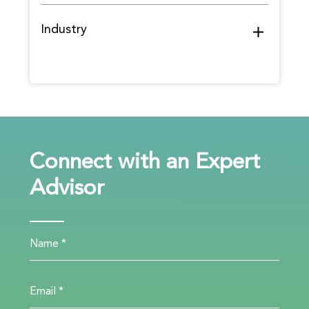
Industry
Connect with an Expert
Advisor