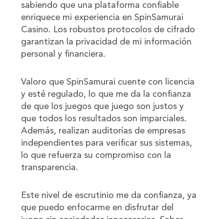
sabiendo que una plataforma confiable
enriquece mi experiencia en SpinSamurai
Casino. Los robustos protocolos de cifrado
garantizan la privacidad de mi información
personal y financiera.
Valoro que SpinSamurai cuente con licencia
y esté regulado, lo que me da la confianza
de que los juegos que juego son justos y
que todos los resultados son imparciales.
Además, realizan auditorías de empresas
independientes para verificar sus sistemas,
lo que refuerza su compromiso con la
transparencia.
Este nivel de escrutinio me da confianza, ya
que puedo enfocarme en disfrutar del