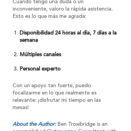
Cuando tengo una duda o un
inconveniente, valoro la rápida asistencia.
Esto es lo que más me agrada:
Disponibilidad 24 horas al día, 7 días a la
semana
Múltiples canales
Personal experto
Con un apoyo tan fuerte, puedo
focalizarme en lo que realmente es
relevante: ¡disfrutar mi tiempo en las
mesas!
About the Author:
Ben Trowbridge is an