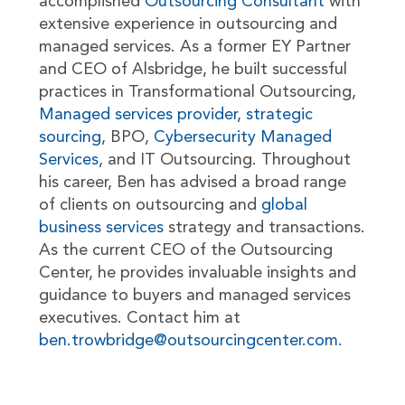
accomplished
Outsourcing Consultant
with
extensive experience in outsourcing and
managed services. As a former EY Partner
and CEO of Alsbridge, he built successful
practices in Transformational Outsourcing,
Managed services provider
,
strategic
sourcing
, BPO,
Cybersecurity Managed
Services
, and IT Outsourcing. Throughout
his career, Ben has advised a broad range
of clients on outsourcing and
global
business services
strategy and transactions.
As the current CEO of the Outsourcing
Center, he provides invaluable insights and
guidance to buyers and managed services
executives. Contact him at
ben.trowbridge@outsourcingcenter.com
.