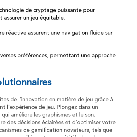
echnologie de cryptage puissante pour
t assurer un jeu équitable.
re réactive assurent une navigation fluide sur
diverses préférences, permettant une approche
olutionnaires
tes de l’innovation en matière de jeu grâce à
ent l’expérience de jeu. Plongez dans un
 qui améliore les graphismes et le son.
e des décisions éclairées et d’optimiser votre
anismes de gamification novateurs, tels que