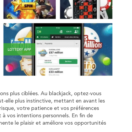
sions plus ciblées. Au blackjack, optez-vous
-elle plus instinctive, mettant en avant les
risque, votre patience et vos préférences
 à vos intentions personnels. En fin de
nte le plaisir et améliore vos opportunités