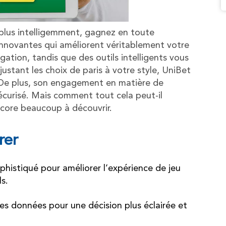
z plus intelligemment, gagnez en toute
 innovantes qui améliorent véritablement votre
vigation, tandis que des outils intelligents vous
ajustant les choix de paris à votre style, UniBet
. De plus, son engagement en matière de
écurisé. Mais comment tout cela peut-il
encore beaucoup à découvrir.
rer
histiqué pour améliorer l’expérience de jeu
s.
es données pour une décision plus éclairée et