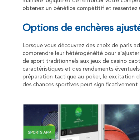
manière logique et de renforcer votre compéten
obtenez un bénéfice compétitif et ressentez 
Options de enchères ajust
Lorsque vous découvrez des choix de paris ada
comprendre leur hétérogénéité pour s’ajuster à
de sport traditionnels aux jeux de casino cap
caractéristiques et des rendements éventuels e
préparation tactique au poker, le excitation 
des chances sportives peut significativement 