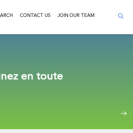
EARCH
CONTACT US
JOIN OUR TEAM
gnez en toute