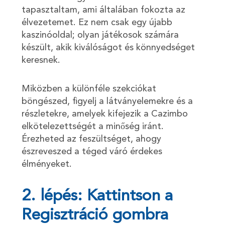
tapasztaltam, ami általában fokozta az
élvezetemet. Ez nem csak egy újabb
kaszinóoldal; olyan játékosok számára
készült, akik kiválóságot és könnyedséget
keresnek.
Miközben a különféle szekciókat
böngészed, figyelj a látványelemekre és a
részletekre, amelyek kifejezik a Cazimbo
elkötelezettségét a minőség iránt.
Érezheted az feszültséget, ahogy
észreveszed a téged váró érdekes
élményeket.
2. lépés: Kattintson a
Regisztráció gombra