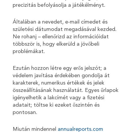
precizitás befolyásolja a játékélményt.
Általában a nevedet, e-mail címedet és
születési dátumodat megadásával kezded.
Ne rohanj – ellenőrizd az információidat
többször is, hogy elkerüld a jövőbeli
problémákat.
Ezután hozzon létre egy erős jelszót; a
védelem javítása érdekében gondolja át
karakterek, numerikus értékek és jelek
összeállításának használatát. Egyes űrlapok
igényelhetik a lakcímét vagy a fizetési
adatait; töltse ki ezeket őszintén és
pontosan.
Miután mindennel
annualreports.com