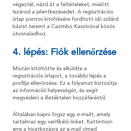
végeztél, nézd át a feltételeket, mielőtt
lezárod a jelentkezésedet. A regisztrációs
űrlap pontos kitöltésére fordított idő szilárd
bázist teremt a Cazimbo Kaszinóval közös
útvonaladhoz.
4. lépés: Fiók ellenőrzése
Miután kitöltötte és elküldte a
regisztrációs űrlapot, a további lépés a
profilja ellenőrzése. Ez a folyamat biztosítja
az információi helyességét, és segít
megvédeni a illetéktelen hozzáféréstől.
Általában kapni fogsz egy e-mailt, amely
tartalmaz egy verifikáló linket. Kattintson
erre a hivatkozásra az e-mail címed