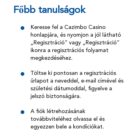
Főbb tanulságok
Keresse fel a Cazimbo Casino
honlapjára, és nyomjon a jól látható
„Regisztráció” vagy „Regisztráció”
ikonra a regisztrációs folyamat
megkezdéséhez.
Töltse ki pontosan a regisztrációs
űrlapot a neveddel, e-mail címével és
születési dátumoddal, figyelve a
jelszó biztonságára.
A fiók létrehozásának
továbbviteléhez olvassa el és
egyezzen bele a kondíciókat.