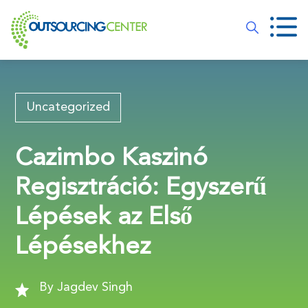
Uncategorized
Cazimbo Kaszinó
Regisztráció: Egyszerű
Lépések az Első
Lépésekhez
By Jagdev Singh