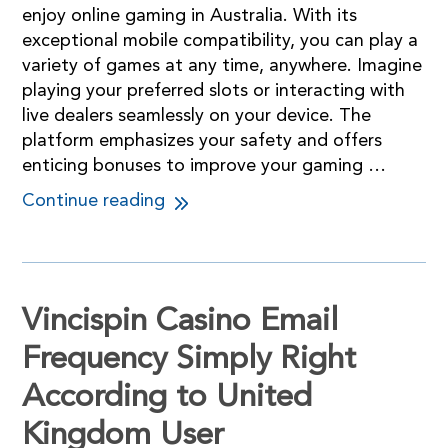
enjoy online gaming in Australia. With its
exceptional mobile compatibility, you can play a
variety of games at any time, anywhere. Imagine
playing your preferred slots or interacting with
live dealers seamlessly on your device. The
platform emphasizes your safety and offers
enticing bonuses to improve your gaming …
Continue reading
Vincispin Casino Email
Frequency Simply Right
According to United
Kingdom User