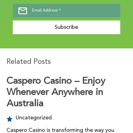
Subscribe
Related Posts
Caspero Casino – Enjoy
Whenever Anywhere in
Australia
Uncategorized
Caspero Casino is transforming the way you