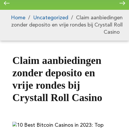
Home
/
Uncategorized
/
Claim aanbiedingen
zonder deposito en vrije rondes bij Crystall Roll
Casino
Claim aanbiedingen
zonder deposito en
vrije rondes bij
Crystall Roll Casino