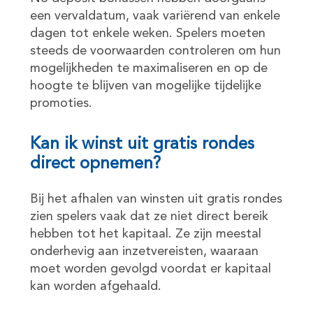
een vervaldatum, vaak variërend van enkele
dagen tot enkele weken. Spelers moeten
steeds de voorwaarden controleren om hun
mogelijkheden te maximaliseren en op de
hoogte te blijven van mogelijke tijdelijke
promoties.
Kan ik winst uit gratis rondes
direct opnemen?
Bij het afhalen van winsten uit gratis rondes
zien spelers vaak dat ze niet direct bereik
hebben tot het kapitaal. Ze zijn meestal
onderhevig aan inzetvereisten, waaraan
moet worden gevolgd voordat er kapitaal
kan worden afgehaald.