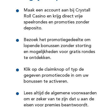
Maak een account aan bij Crystall
Roll Casino en krijg direct vrije
speelrondes en promoties zonder
deposito.
Bezoek het promotiegedeelte om
lopende bonussen zonder storting
en mogelijkheden voor gratis rondes
te ontdekken.
Klik op de claimknop of typ de
gegeven promotiecode in om uw
bonussen te activeren.
Lees altijd de algemene voorwaarden
om er zeker van te zijn dat u aan de
eisen voor premies beantwoordt.