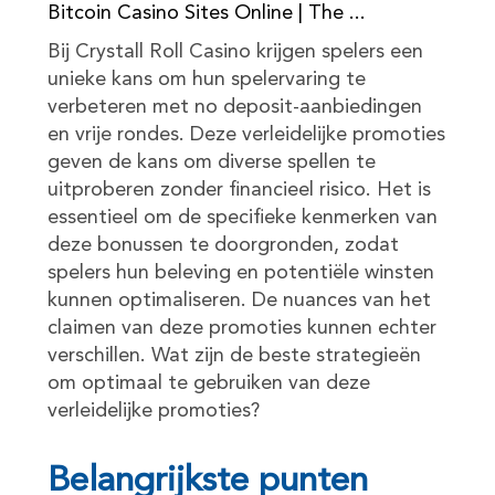
Bij Crystall Roll Casino krijgen spelers een
unieke kans om hun spelervaring te
verbeteren met no deposit-aanbiedingen
en vrije rondes. Deze verleidelijke promoties
geven de kans om diverse spellen te
uitproberen zonder financieel risico. Het is
essentieel om de specifieke kenmerken van
deze bonussen te doorgronden, zodat
spelers hun beleving en potentiële winsten
kunnen optimaliseren. De nuances van het
claimen van deze promoties kunnen echter
verschillen. Wat zijn de beste strategieën
om optimaal te gebruiken van deze
verleidelijke promoties?
Belangrijkste punten