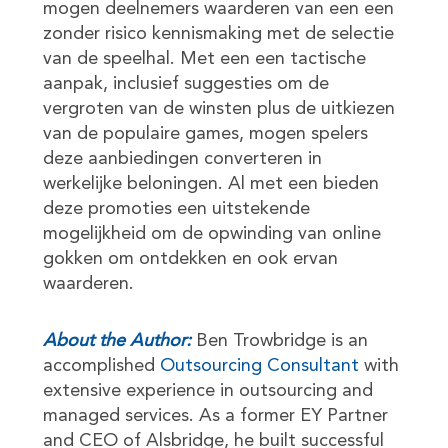
mogen deelnemers waarderen van een een
zonder risico kennismaking met de selectie
van de speelhal. Met een een tactische
aanpak, inclusief suggesties om de
vergroten van de winsten plus de uitkiezen
van de populaire games, mogen spelers
deze aanbiedingen converteren in
werkelijke beloningen. Al met een bieden
deze promoties een uitstekende
mogelijkheid om de opwinding van online
gokken om ontdekken en ook ervan
waarderen.
About the Author:
Ben Trowbridge is an
accomplished
Outsourcing Consultant
with
extensive experience in outsourcing and
managed services. As a former EY Partner
and CEO of Alsbridge, he built successful