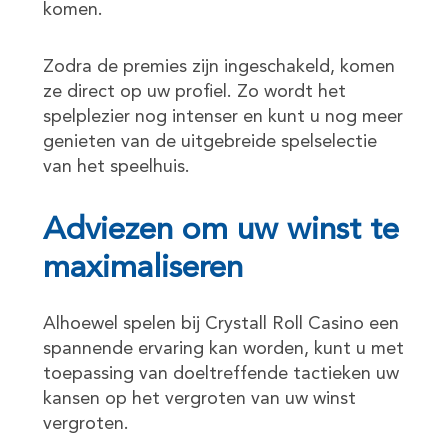
komen.
Zodra de premies zijn ingeschakeld, komen
ze direct op uw profiel. Zo wordt het
spelplezier nog intenser en kunt u nog meer
genieten van de uitgebreide spelselectie
van het speelhuis.
Adviezen om uw winst te
maximaliseren
Alhoewel spelen bij Crystall Roll Casino een
spannende ervaring kan worden, kunt u met
toepassing van doeltreffende tactieken uw
kansen op het vergroten van uw winst
vergroten.