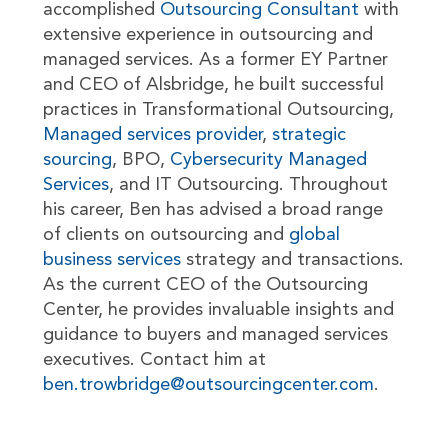
accomplished
Outsourcing Consultant
with
extensive experience in outsourcing and
managed services. As a former EY Partner
and CEO of Alsbridge, he built successful
practices in Transformational Outsourcing,
Managed services provider
,
strategic
sourcing
, BPO,
Cybersecurity Managed
Services
, and IT Outsourcing. Throughout
his career, Ben has advised a broad range
of clients on outsourcing and
global
business services
strategy and transactions.
As the current CEO of the Outsourcing
Center, he provides invaluable insights and
guidance to buyers and managed services
executives. Contact him at
ben.trowbridge@outsourcingcenter.com
.