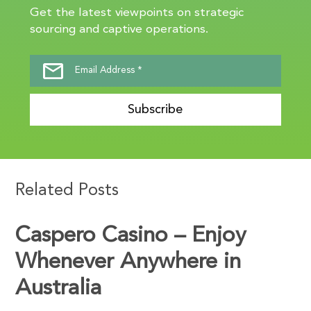
Get the latest viewpoints on strategic
sourcing and captive operations.
Subscribe
Related Posts
Caspero Casino – Enjoy
Whenever Anywhere in
Australia