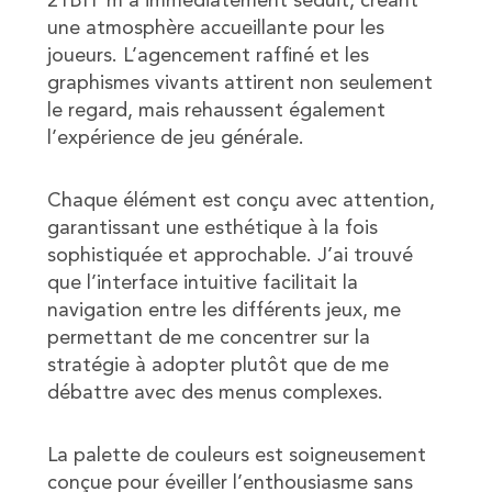
21BIT m’a immédiatement séduit, créant
une atmosphère accueillante pour les
joueurs. L’agencement raffiné et les
graphismes vivants attirent non seulement
le regard, mais rehaussent également
l’expérience de jeu générale.
Chaque élément est conçu avec attention,
garantissant une esthétique à la fois
sophistiquée et approchable. J’ai trouvé
que l’interface intuitive facilitait la
navigation entre les différents jeux, me
permettant de me concentrer sur la
stratégie à adopter plutôt que de me
débattre avec des menus complexes.
La palette de couleurs est soigneusement
conçue pour éveiller l’enthousiasme sans