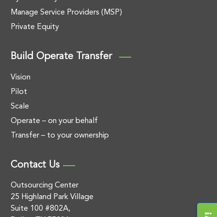
Manage Service Providers (MSP)
Private Equity
Build Operate Transfer
Vision
Pilot
Scale
Operate – on your behalf
Transfer – to your ownership
Contact Us
Outsourcing Center
25 Highland Park Village
Suite 100 #802A,