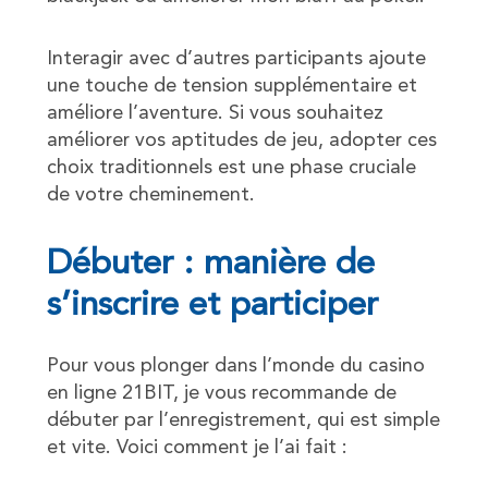
Interagir avec d’autres participants ajoute
une touche de tension supplémentaire et
améliore l’aventure. Si vous souhaitez
améliorer vos aptitudes de jeu, adopter ces
choix traditionnels est une phase cruciale
de votre cheminement.
Débuter : manière de
s’inscrire et participer
Pour vous plonger dans l’monde du casino
en ligne 21BIT, je vous recommande de
débuter par l’enregistrement, qui est simple
et vite. Voici comment je l’ai fait :