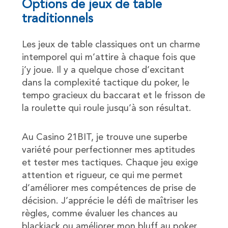
Options de jeux de table
traditionnels
Les jeux de table classiques ont un charme
intemporel qui m’attire à chaque fois que
j’y joue. Il y a quelque chose d’excitant
dans la complexité tactique du poker, le
tempo gracieux du baccarat et le frisson de
la roulette qui roule jusqu’à son résultat.
Au Casino 21BIT, je trouve une superbe
variété pour perfectionner mes aptitudes
et tester mes tactiques. Chaque jeu exige
attention et rigueur, ce qui me permet
d’améliorer mes compétences de prise de
décision. J’apprécie le défi de maîtriser les
règles, comme évaluer les chances au
blackjack ou améliorer mon bluff au poker.