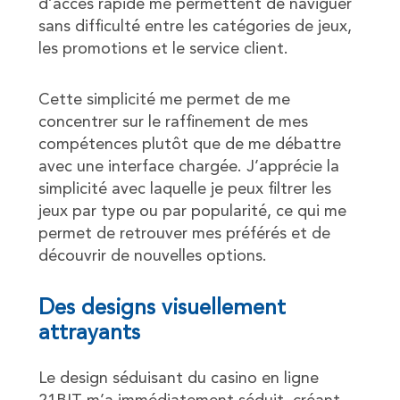
d’accès rapide me permettent de naviguer
sans difficulté entre les catégories de jeux,
les promotions et le service client.
Cette simplicité me permet de me
concentrer sur le raffinement de mes
compétences plutôt que de me débattre
avec une interface chargée. J’apprécie la
simplicité avec laquelle je peux filtrer les
jeux par type ou par popularité, ce qui me
permet de retrouver mes préférés et de
découvrir de nouvelles options.
Des designs visuellement
attrayants
Le design séduisant du casino en ligne