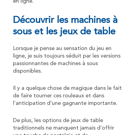
en ligne.
Découvrir les machines à
sous et les jeux de table
Lorsque je pense au sensation du jeu en
ligne, je suis toujours séduit par les versions
passionnantes de machines à sous
disponibles.
Il y a quelque chose de magique dans le fait
de faire tourner ces rouleaux et dans
l’anticipation d’une gagnante importante.
De plus, les options de jeux de table
traditionnels ne manquent jamais d’offrir