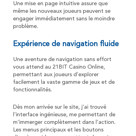
Une mise en page intuitive assure que
même les nouveaux joueurs peuvent se
engager immédiatement sans le moindre
problème.
Expérience de navigation fluide
Une aventure de navigation sans effort
vous attend au 21BIT Casino Online,
permettant aux joueurs d’explorer
facilement la vaste gamme de jeux et de
fonctionnalités.
Dès mon arrivée sur le site, j’ai trouvé
l’interface ingénieuse, me permettant de
m’immerger complètement dans l’action.
Les menus principaux et les boutons