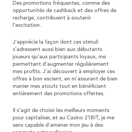
Des promotions fréquentes, comme des
opportunités de cashback et des offres de
recharge, contribuent à soutenir
l’excitation.
J’apprécie la façon dont ces stimuli
s’adressent aussi bien aux débutants
joueurs qu’aux participants loyaux, me
permettant d’augmenter régulièrement
mes profits. J’ai découvert à employer ces
offres à bon escient, en m’assurant de bien
manier mes atouts tout en bénéficiant
entièrement des promotions offertes.
Il s’agit de choisir les meilleurs moments
pour capitaliser, et au Casino 21BIT, je me
sens capable d’amener mon jeu à des