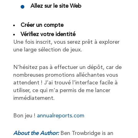
Allez sur le site Web
Créer un compte
Vérifiez votre identité
Une fois inscrit, vous serez prêt à explorer
une large sélection de jeux.
N’hésitez pas à effectuer un dépôt, car de
nombreuses promotions alléchantes vous
attendent ! J’ai trouvé l’interface facile à
utiliser, ce qui m’a permis de me lancer
immédiatement.
Bon jeu !
annualreports.com
About the Author:
Ben Trowbridge is an