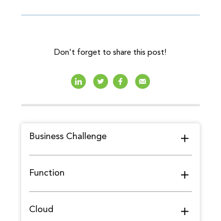
Don't forget to share this post!
Business Challenge
Function
Cloud