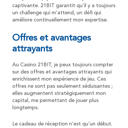
captivante. 21BIT garantit qu’il y a toujours
un challenge qui m’attend, un défi qui
améliore continuellement mon expertise.
Offres et avantages
attrayants
Au Casino 21BIT, je peux toujours compter
sur des offres et avantages attrayants qui
enrichissent mon expérience de jeu. Ces
offres ne sont pas seulement séduisantes ;
elles augmentent stratégiquement mon
capital, me permettant de jouer plus
longtemps.
Le cadeau de réception n’est qu’un début.