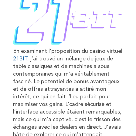
En examinant l’proposition du casino virtuel
21BIT
, j’ai trouvé un mélange de jeux de
table classiques et de machines à sous
contemporaines qui m’a véritablement
fasciné. Le potentiel de bonus avantageux
et de offres attrayantes a attiré mon
intérêt, ce qui en fait l’lieu parfait pour
maximiser vos gains. L’cadre sécurisé et
l’interface accessible étaient remarquables,
mais ce qui m’a captivé, c’est le frisson des
échanges avec les dealers en direct. J’avais
hâte de explorer ce qui m’attendait.