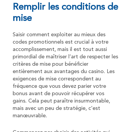
Remplir les conditions de
mise
Saisir comment exploiter au mieux des
codes promotionnels est crucial à votre
accomplissement, mais il est tout aussi
primordial de maîtriser l’art de respecter les
critères de mise pour bénéficier
entièrement aux avantages du casino. Les
exigences de mise correspondent au
fréquence que vous devez parier votre
bonus avant de pouvoir récupérer vos
gains. Cela peut paraître insurmontable,
mais avec un peu de stratégie, c’est
manœuvrable.