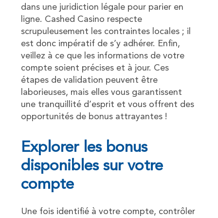
dans une juridiction légale pour parier en
ligne. Cashed Casino respecte
scrupuleusement les contraintes locales ; il
est donc impératif de s’y adhérer. Enfin,
veillez à ce que les informations de votre
compte soient précises et à jour. Ces
étapes de validation peuvent être
laborieuses, mais elles vous garantissent
une tranquillité d’esprit et vous offrent des
opportunités de bonus attrayantes !
Explorer les bonus
disponibles sur votre
compte
Une fois identifié à votre compte, contrôler