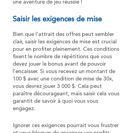
une aventure de jeu réussie !
Saisir les exigences de mise
Bien que l’attrait des offres peut sembler
clair, saisir les exigences de mise est crucial
pour en profiter pleinement. Ces conditions
fixent le nombre de répétitions que vous
devez jouer le bonus avant de pouvoir
l’encaisser. Si vous recevez un montant de
100 $ avec une condition de mise de 30x,
vous devrez jouer 3 000 $. Cela peut
paraître décourageant, mais saisir cela vous
garantit de savoir à quoi vous vous
engagez.
Ignorer ces exigences pourrait vous frustrer