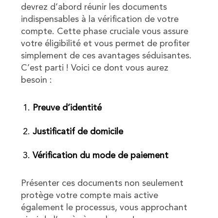
devrez d’abord réunir les documents
indispensables à la vérification de votre
compte. Cette phase cruciale vous assure
votre éligibilité et vous permet de profiter
simplement de ces avantages séduisantes.
C’est parti ! Voici ce dont vous aurez
besoin :
Preuve d’identité
Justificatif de domicile
Vérification du mode de paiement
Présenter ces documents non seulement
protège votre compte mais active
également le processus, vous approchant