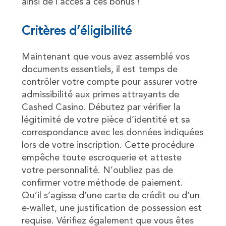
ainsi de l’accès à ces bonus !
Critères d’éligibilité
Maintenant que vous avez assemblé vos
documents essentiels, il est temps de
contrôler votre compte pour assurer votre
admissibilité aux primes attrayants de
Cashed Casino. Débutez par vérifier la
légitimité de votre pièce d’identité et sa
correspondance avec les données indiquées
lors de votre inscription. Cette procédure
empêche toute escroquerie et atteste
votre personnalité. N’oubliez pas de
confirmer votre méthode de paiement.
Qu’il s’agisse d’une carte de crédit ou d’un
e-wallet, une justification de possession est
requise. Vérifiez également que vous êtes