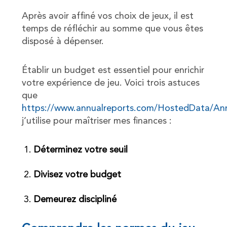
Après avoir affiné vos choix de jeux, il est
temps de réfléchir au somme que vous êtes
disposé à dépenser.
Établir un budget est essentiel pour enrichir
votre expérience de jeu. Voici trois astuces
que
https://www.annualreports.com/HostedData/An
j’utilise pour maîtriser mes finances :
Déterminez votre seuil
Divisez votre budget
Demeurez discipliné