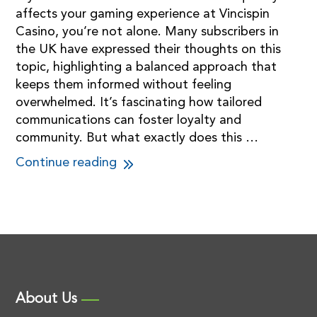
affects your gaming experience at Vincispin
Casino, you’re not alone. Many subscribers in
the UK have expressed their thoughts on this
topic, highlighting a balanced approach that
keeps them informed without feeling
overwhelmed. It’s fascinating how tailored
communications can foster loyalty and
community. But what exactly does this …
Continue reading
About Us