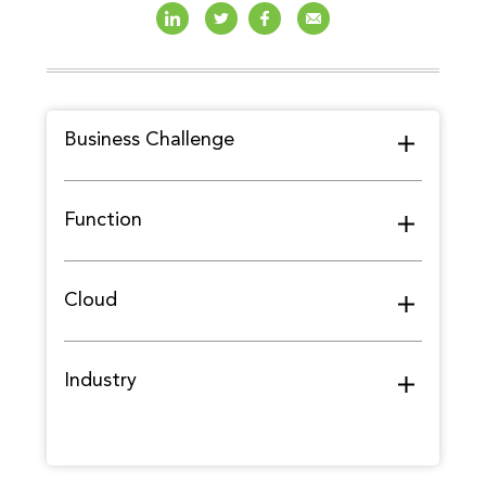
Business Challenge
Function
Cloud
Industry