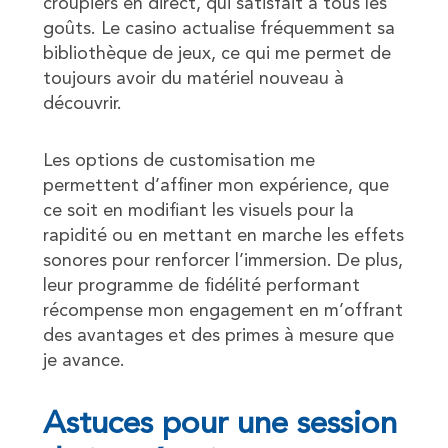
croupiers en direct, qui satisfait à tous les
goûts. Le casino actualise fréquemment sa
bibliothèque de jeux, ce qui me permet de
toujours avoir du matériel nouveau à
découvrir.
Les options de customisation me
permettent d’affiner mon expérience, que
ce soit en modifiant les visuels pour la
rapidité ou en mettant en marche les effets
sonores pour renforcer l’immersion. De plus,
leur programme de fidélité performant
récompense mon engagement en m’offrant
des avantages et des primes à mesure que
je avance.
Astuces pour une session