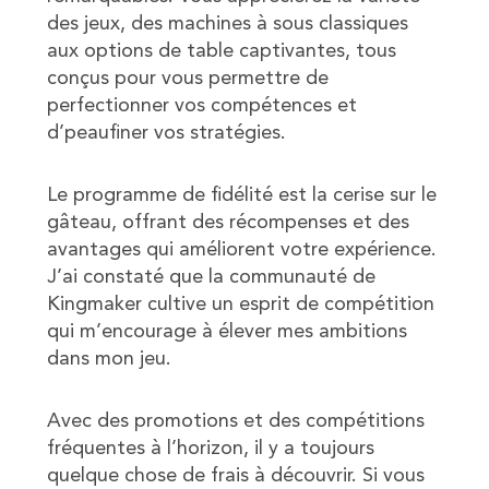
des jeux, des machines à sous classiques
aux options de table captivantes, tous
conçus pour vous permettre de
perfectionner vos compétences et
d’peaufiner vos stratégies.
Le programme de fidélité est la cerise sur le
gâteau, offrant des récompenses et des
avantages qui améliorent votre expérience.
J’ai constaté que la communauté de
Kingmaker cultive un esprit de compétition
qui m’encourage à élever mes ambitions
dans mon jeu.
Avec des promotions et des compétitions
fréquentes à l’horizon, il y a toujours
quelque chose de frais à découvrir. Si vous