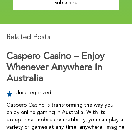
Subscribe
Related Posts
Caspero Casino – Enjoy
Whenever Anywhere in
Australia
Uncategorized
Caspero Casino is transforming the way you
enjoy online gaming in Australia. With its
exceptional mobile compatibility, you can play a
variety of games at any time, anywhere. Imagine