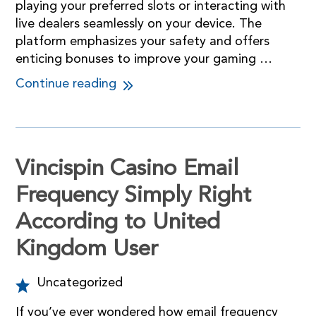
playing your preferred slots or interacting with
live dealers seamlessly on your device. The
platform emphasizes your safety and offers
enticing bonuses to improve your gaming …
Continue reading
Vincispin Casino Email
Frequency Simply Right
According to United
Kingdom User
Uncategorized
If you’ve ever wondered how email frequency