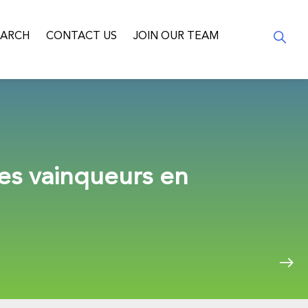
EARCH
CONTACT US
JOIN OUR TEAM
les vainqueurs en