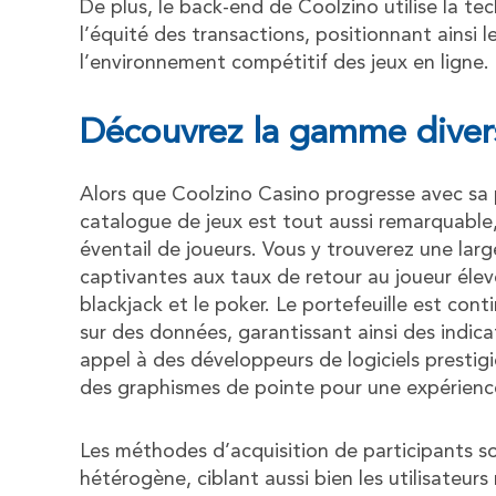
De plus, le back-end de Coolzino utilise la tec
l’équité des transactions, positionnant ainsi
l’environnement compétitif des jeux en ligne.
Découvrez la gamme divers
Alors que Coolzino Casino progresse avec sa 
catalogue de jeux est tout aussi remarquable
éventail de joueurs. Vous y trouverez une la
captivantes aux taux de retour au joueur éle
blackjack et le poker. Le portefeuille est con
sur des données, garantissant ainsi des indi
appel à des développeurs de logiciels prestig
des graphismes de pointe pour une expérience 
Les méthodes d’acquisition de participants so
hétérogène, ciblant aussi bien les utilisateurs