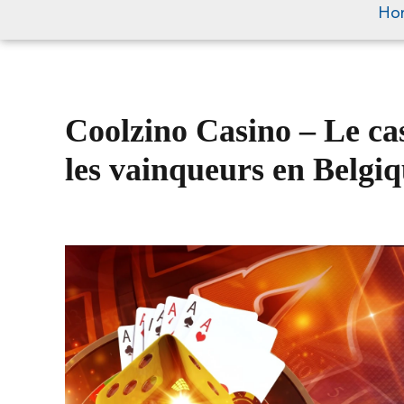
Ho
Coolzino Casino – Le ca
les vainqueurs en Belgi