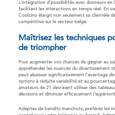
L’intégration d’possibilités avec donneurs en
facilitant les interactions en temps réel. En v
Coolzino élargit non seulement sa clientèle d
compétitive sur le secteur belge.
Maîtrisez les techniques p
de triompher
Pour augmenter vos chances de gagner au sall
appréhender les nuances du divertissement s
peut abaisser significativement l’avantage de l
options à réduite variabilité et au pourcenta
amateurs de 21 devraient utiliser des tableau
décisions et diminuer efficacement l’supériorit
Adeptes de bandits manchots, préférez les ma