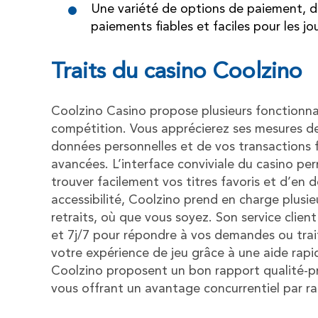
Une variété de options de paiement, de
paiements fiables et faciles pour les jo
Traits du casino Coolzino
Coolzino Casino propose plusieurs fonctionnali
compétition. Vous apprécierez ses mesures de 
données personnelles et de vos transactions 
avancées. L’interface conviviale du casino pe
trouver facilement vos titres favoris et d’en d
accessibilité, Coolzino prend en charge plusieu
retraits, où que vous soyez. Son service clien
et 7j/7 pour répondre à vos demandes ou trait
votre expérience de jeu grâce à une aide rapid
Coolzino proposent un bon rapport qualité-pr
vous offrant un avantage concurrentiel par ra