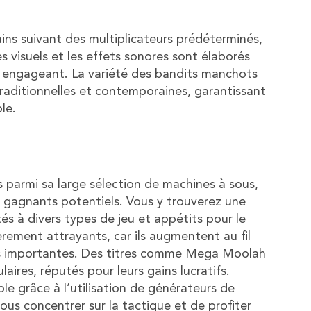
ains suivant des multiplicateurs prédéterminés,
s visuels et les effets sonores sont élaborés
t engageant. La variété des bandits manchots
traditionnelles et contemporaines, garantissant
le.
s parmi sa large sélection de machines à sous,
os gagnants potentiels. Vous y trouverez une
tés à divers types de jeu et appétits pour le
ièrement attrayants, car ils augmentent au fil
s importantes. Des titres comme Mega Moolah
laires, réputés pour leurs gains lucratifs.
le grâce à l’utilisation de générateurs de
ous concentrer sur la tactique et de profiter