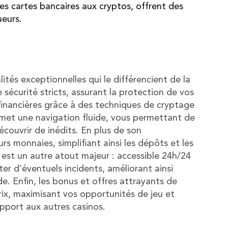
s cartes bancaires aux cryptos, offrent des
ueurs.
tés exceptionnelles qui le différencient de la
sécurité stricts, assurant la protection de vos
financières grâce à des techniques de cryptage
rmet une navigation fluide, vous permettant de
écouvrir de inédits. En plus de son
rs monnaies, simplifiant ainsi les dépôts et les
t est un autre atout majeur : accessible 24h/24
er d’éventuels incidents, améliorant ainsi
e. Enfin, les bonus et offres attrayants de
ix, maximisant vos opportunités de jeu et
pport aux autres casinos.