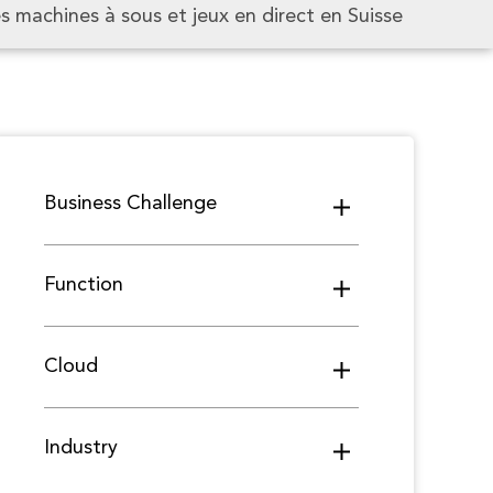
s machines à sous et jeux en direct en Suisse
Business Challenge
Function
Cloud
Industry