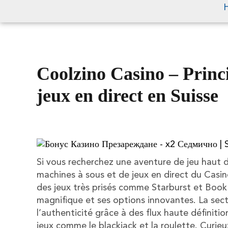
Coolzino Casino – Princi
jeux en direct en Suisse
Si vous recherchez une aventure de jeu haut 
machines à sous et de jeux en direct du Casin
des jeux très prisés comme Starburst et Book 
magnifique et ses options innovantes. La sec
l’authenticité grâce à des flux haute définiti
jeux comme le blackjack et la roulette. Curie