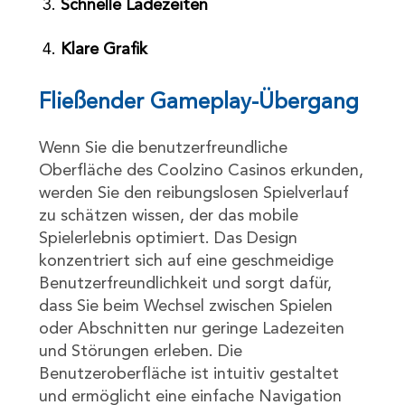
Schnelle Ladezeiten
Klare Grafik
Fließender Gameplay-Übergang
Wenn Sie die benutzerfreundliche
Oberfläche des Coolzino Casinos erkunden,
werden Sie den reibungslosen Spielverlauf
zu schätzen wissen, der das mobile
Spielerlebnis optimiert. Das Design
konzentriert sich auf eine geschmeidige
Benutzerfreundlichkeit und sorgt dafür,
dass Sie beim Wechsel zwischen Spielen
oder Abschnitten nur geringe Ladezeiten
und Störungen erleben. Die
Benutzeroberfläche ist intuitiv gestaltet
und ermöglicht eine einfache Navigation