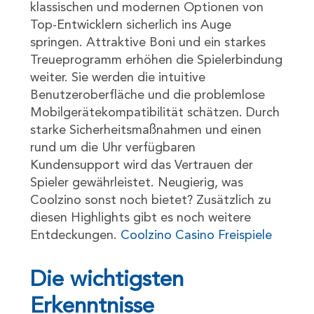
klassischen und modernen Optionen von
Top-Entwicklern sicherlich ins Auge
springen. Attraktive Boni und ein starkes
Treueprogramm erhöhen die Spielerbindung
weiter. Sie werden die intuitive
Benutzeroberfläche und die problemlose
Mobilgerätekompatibilität schätzen. Durch
starke Sicherheitsmaßnahmen und einen
rund um die Uhr verfügbaren
Kundensupport wird das Vertrauen der
Spieler gewährleistet. Neugierig, was
Coolzino sonst noch bietet? Zusätzlich zu
diesen Highlights gibt es noch weitere
Entdeckungen.
Coolzino Casino Freispiele
Die wichtigsten
Erkenntnisse