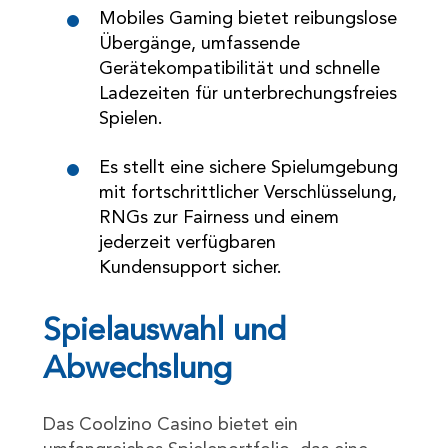
Mobiles Gaming bietet reibungslose
Übergänge, umfassende
Gerätekompatibilität und schnelle
Ladezeiten für unterbrechungsfreies
Spielen.
Es stellt eine sichere Spielumgebung
mit fortschrittlicher Verschlüsselung,
RNGs zur Fairness und einem
jederzeit verfügbaren
Kundensupport sicher.
Spielauswahl und
Abwechslung
Das Coolzino Casino bietet ein