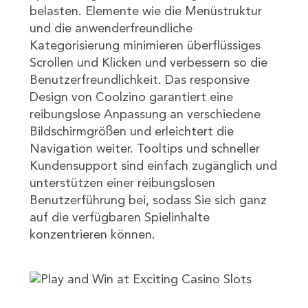
belasten. Elemente wie die Menüstruktur
und die anwenderfreundliche
Kategorisierung minimieren überflüssiges
Scrollen und Klicken und verbessern so die
Benutzerfreundlichkeit. Das responsive
Design von Coolzino garantiert eine
reibungslose Anpassung an verschiedene
Bildschirmgrößen und erleichtert die
Navigation weiter. Tooltips und schneller
Kundensupport sind einfach zugänglich und
unterstützen einer reibungslosen
Benutzerführung bei, sodass Sie sich ganz
auf die verfügbaren Spielinhalte
konzentrieren können.