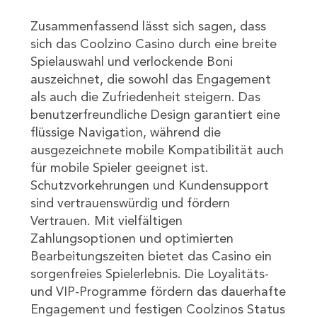
Zusammenfassend lässt sich sagen, dass
sich das Coolzino Casino durch eine breite
Spielauswahl und verlockende Boni
auszeichnet, die sowohl das Engagement
als auch die Zufriedenheit steigern. Das
benutzerfreundliche Design garantiert eine
flüssige Navigation, während die
ausgezeichnete mobile Kompatibilität auch
für mobile Spieler geeignet ist.
Schutzvorkehrungen und Kundensupport
sind vertrauenswürdig und fördern
Vertrauen. Mit vielfältigen
Zahlungsoptionen und optimierten
Bearbeitungszeiten bietet das Casino ein
sorgenfreies Spielerlebnis. Die Loyalitäts-
und VIP-Programme fördern das dauerhafte
Engagement und festigen Coolzinos Status