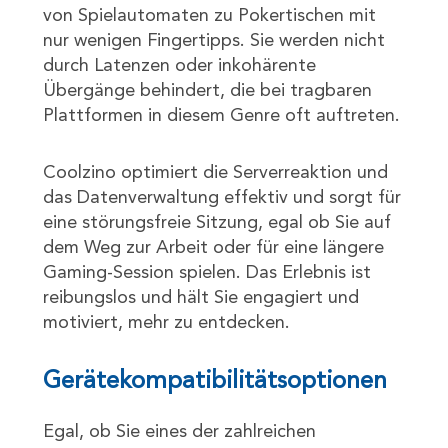
von Spielautomaten zu Pokertischen mit
nur wenigen Fingertipps. Sie werden nicht
durch Latenzen oder inkohärente
Übergänge behindert, die bei tragbaren
Plattformen in diesem Genre oft auftreten.
Coolzino optimiert die Serverreaktion und
das Datenverwaltung effektiv und sorgt für
eine störungsfreie Sitzung, egal ob Sie auf
dem Weg zur Arbeit oder für eine längere
Gaming-Session spielen. Das Erlebnis ist
reibungslos und hält Sie engagiert und
motiviert, mehr zu entdecken.
Gerätekompatibilitätsoptionen
Egal, ob Sie eines der zahlreichen