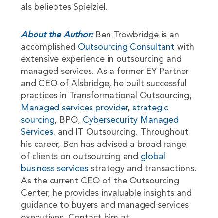
als beliebtes Spielziel.
About the Author:
Ben Trowbridge is an
accomplished
Outsourcing Consultant
with
extensive experience in outsourcing and
managed services. As a former EY Partner
and CEO of Alsbridge, he built successful
practices in Transformational Outsourcing,
Managed services provider
,
strategic
sourcing
, BPO,
Cybersecurity Managed
Services
, and IT Outsourcing. Throughout
his career, Ben has advised a broad range
of clients on outsourcing and
global
business services
strategy and transactions.
As the current CEO of the Outsourcing
Center, he provides invaluable insights and
guidance to buyers and managed services
executives. Contact him at