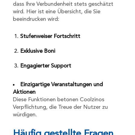
dass Ihre Verbundenheit stets geschätzt
wird. Hier ist eine Übersicht, die Sie
beeindrucken wird:
Stufenweiser Fortschritt
Exklusive Boni
Engagierter Support
Einzigartige Veranstaltungen und
Aktionen
Diese Funktionen betonen Coolzinos
Verpflichtung, die Treue der Nutzer zu
würdigen.
Häufig gestellte Fragen