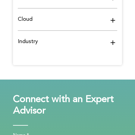
Cloud
Industry
Connect with an Expert
Advisor