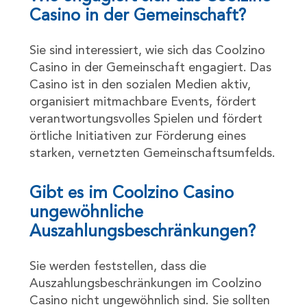
Casino in der Gemeinschaft?
Sie sind interessiert, wie sich das Coolzino
Casino in der Gemeinschaft engagiert. Das
Casino ist in den sozialen Medien aktiv,
organisiert mitmachbare Events, fördert
verantwortungsvolles Spielen und fördert
örtliche Initiativen zur Förderung eines
starken, vernetzten Gemeinschaftsumfelds.
Gibt es im Coolzino Casino
ungewöhnliche
Auszahlungsbeschränkungen?
Sie werden feststellen, dass die
Auszahlungsbeschränkungen im Coolzino
Casino nicht ungewöhnlich sind. Sie sollten