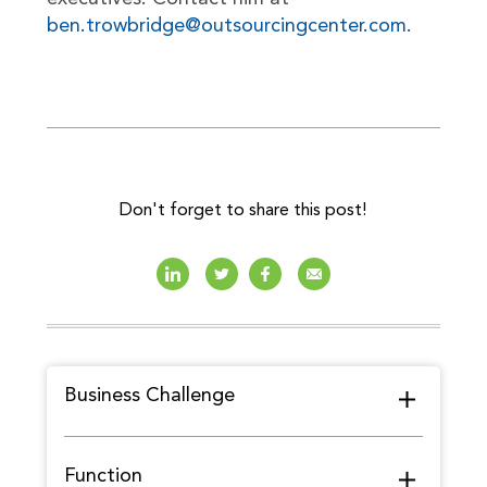
ben.trowbridge@outsourcingcenter.com
.
Don't forget to share this post!
Business Challenge
Function