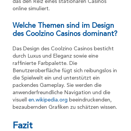
das den Reiz eines stationären Casinos
online simuliert.
Welche Themen sind im Design
des Coolzino Casinos dominant?
Das Design des Coolzino Casinos besticht
durch Luxus und Eleganz sowie eine
raffinierte Farbpalette. Die
Benutzeroberfläche fügt sich reibungslos in
die Spielwelt ein und unterstützt ein
packendes Gameplay. Sie werden die
anwenderfreundliche Navigation und die
visuell
en.wikipedia.org
beeindruckenden,
bezaubernden Grafiken zu schätzen wissen.
Fazit