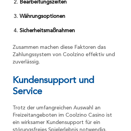
Bearbeitungszeiten
Währungsoptionen
Sicherheitsmaßnahmen
Zusammen machen diese Faktoren das
Zahlungssystem von Coolzino effektiv und
zuverlässig.
Kundensupport und
Service
Trotz der umfangreichen Auswahl an
Freizeitangeboten im Coolzino Casino ist
ein wirksamer Kundensupport für ein
störungsfreies Spielerlebnis notwendig.