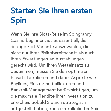
Starten Sie Ihren ersten
Spin
Wenn Sie Ihre Slots-Reise im Spingranny
Casino beginnen, ist es essentiell, die
richtige Slot-Variante auszuwählen, die
nicht nur Ihrer Risikobereitschaft als auch
Ihren Erwartungen an Auszahlungen
gerecht wird. Um Ihren Wetteinsatz zu
bestimmen, müssen Sie den optimalen
Einsatz kalkulieren und dabei Aspekte wie
Paylines, Einsatzmultiplikatoren und
Bankroll-Management berücksichtigen, um
die maximale Rendite Ihrer Investition zu
erreichen. Sobald Sie sich strategisch
aufgestellt haben, kann ein kalkulierter Spin