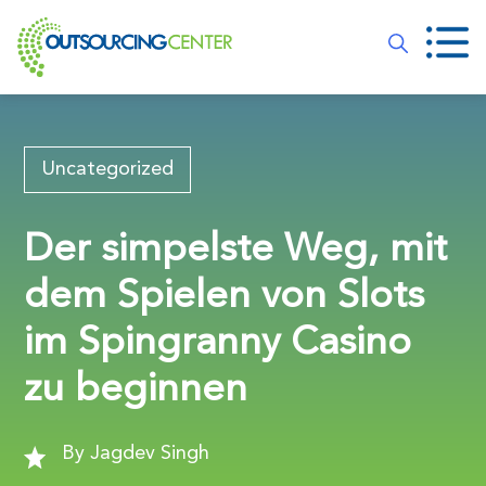
Uncategorized
Der simpelste Weg, mit
dem Spielen von Slots
im Spingranny Casino
zu beginnen
By Jagdev Singh