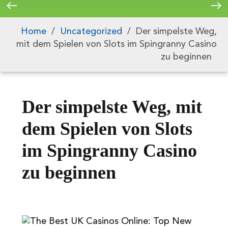
Home
/
Uncategorized
/
Der simpelste Weg,
mit dem Spielen von Slots im Spingranny Casino
zu beginnen
Der simpelste Weg, mit
dem Spielen von Slots
im Spingranny Casino
zu beginnen