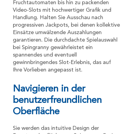
Fruchtautomaten bis hin zu packenden
Video-Slots mit hochwertiger Grafik und
Handlung. Halten Sie Ausschau nach
progressiven Jackpots, bei denen kollektive
Einsätze umwälzende Auszahlungen
garantieren. Die durchdachte Spielauswahl
bei Spingranny gewährleistet ein
spannendes und eventuell
gewinnbringendes Slot-Erlebnis, das auf
Ihre Vorlieben angepasst ist.
Navigieren in der
benutzerfreundlichen
Oberfläche
Sie werden das intuitive Design der