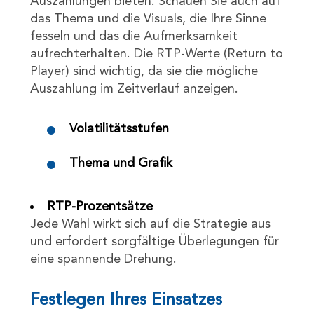
Auszahlungen bieten. Schauen Sie auch auf
das Thema und die Visuals, die Ihre Sinne
fesseln und das die Aufmerksamkeit
aufrechterhalten. Die RTP-Werte (Return to
Player) sind wichtig, da sie die mögliche
Auszahlung im Zeitverlauf anzeigen.
Volatilitätsstufen
Thema und Grafik
RTP-Prozentsätze
Jede Wahl wirkt sich auf die Strategie aus
und erfordert sorgfältige Überlegungen für
eine spannende Drehung.
Festlegen Ihres Einsatzes