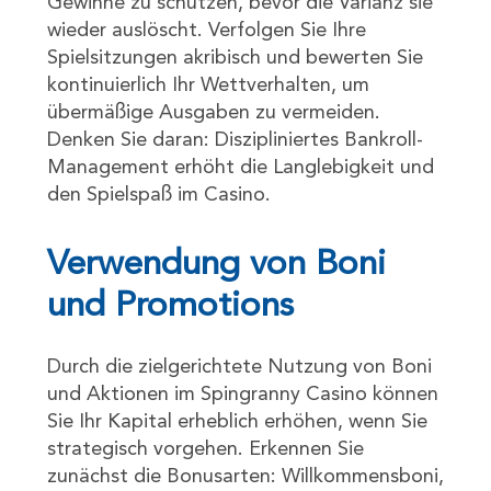
Gewinne zu schützen, bevor die Varianz sie
wieder auslöscht. Verfolgen Sie Ihre
Spielsitzungen akribisch und bewerten Sie
kontinuierlich Ihr Wettverhalten, um
übermäßige Ausgaben zu vermeiden.
Denken Sie daran: Diszipliniertes Bankroll-
Management erhöht die Langlebigkeit und
den Spielspaß im Casino.
Verwendung von Boni
und Promotions
Durch die zielgerichtete Nutzung von Boni
und Aktionen im Spingranny Casino können
Sie Ihr Kapital erheblich erhöhen, wenn Sie
strategisch vorgehen. Erkennen Sie
zunächst die Bonusarten: Willkommensboni,