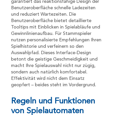
garantiert das reaktionsfähige Design der
Benutzeroberfläche schnelle Ladezeiten
und reduziert Wartezeiten. Die
Benutzeroberfläche bietet detaillierte
Tooltips mit Einblicken in Spielabläufe und
Gewinnlinienaufbau. Für Stammspieler
nutzen personalisierte Empfehlungen Ihren
Spielhistorie und verfeinern so den
Auswahlpfad. Dieses Interface-Design
betont die geistige Geschmeidigkeit und
macht Ihre Spielauswahl nicht nur zügig,
sondern auch natürlich komfortabel.
Effektivität wird nicht dem Einsatz
geopfert – beides steht im Vordergrund.
Regeln und Funktionen
von Spielautomaten