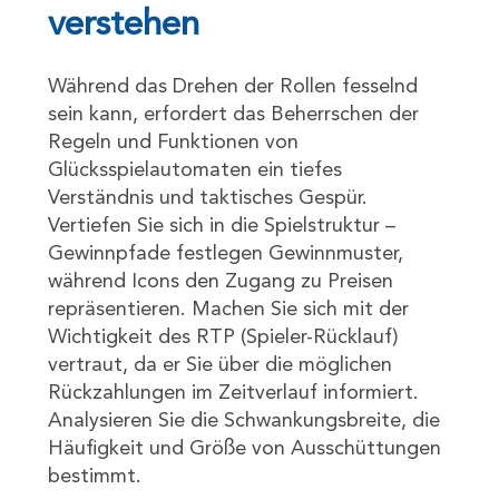
verstehen
Während das Drehen der Rollen fesselnd
sein kann, erfordert das Beherrschen der
Regeln und Funktionen von
Glücksspielautomaten ein tiefes
Verständnis und taktisches Gespür.
Vertiefen Sie sich in die Spielstruktur –
Gewinnpfade festlegen Gewinnmuster,
während Icons den Zugang zu Preisen
repräsentieren. Machen Sie sich mit der
Wichtigkeit des RTP (Spieler-Rücklauf)
vertraut, da er Sie über die möglichen
Rückzahlungen im Zeitverlauf informiert.
Analysieren Sie die Schwankungsbreite, die
Häufigkeit und Größe von Ausschüttungen
bestimmt.