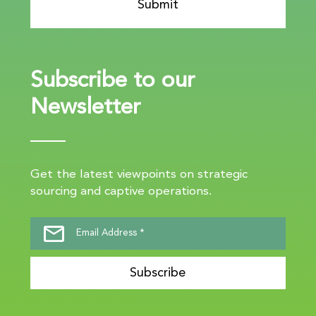
Subscribe to our
Newsletter
Get the latest viewpoints on strategic
sourcing and captive operations.
Subscribe