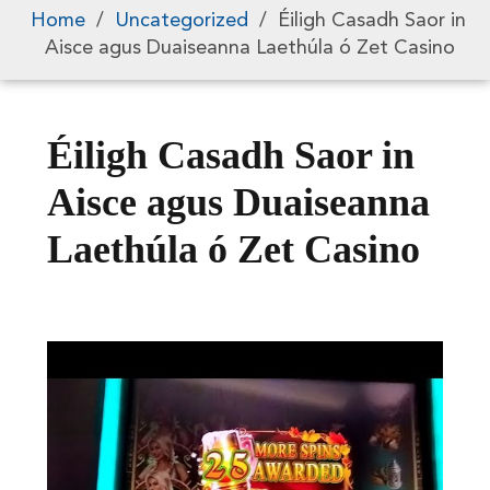
Home
/
Uncategorized
/
Éiligh Casadh Saor in
Aisce agus Duaiseanna Laethúla ó Zet Casino
Éiligh Casadh Saor in
Aisce agus Duaiseanna
Laethúla ó Zet Casino