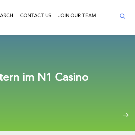
EARCH
CONTACT US
JOIN OUR TEAM
tern im N1 Casino