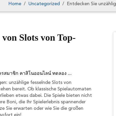
Home
/
Uncategorized
/
Entdecken Sie unzähli
 von Slots von Top-
en: unzählige fesselnde Slots von
ehen bereit. Ob klassische Spielautomaten
orlieben etwas dabei. Die Spiele bieten nicht
e Boni, die Ihr Spielerlebnis spannender
e Sie erwarten oder wie Sie die großen
ofort ein!