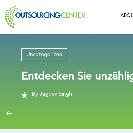
ABOU
Uncategorized
Entdecken Sie unzähli
By Jagdev Singh