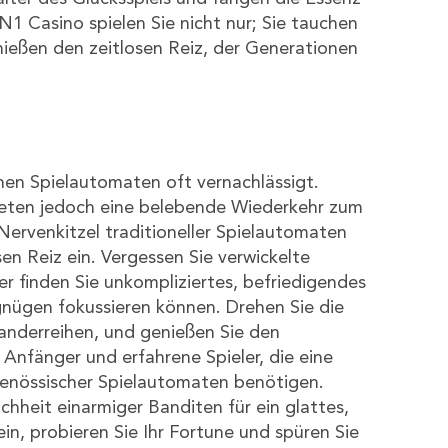
 N1 Casino spielen Sie nicht nur; Sie tauchen
nießen den zeitlosen Reiz, der Generationen
nen Spielautomaten oft vernachlässigt.
ieten jedoch eine belebende Wiederkehr zum
ervenkitzel traditioneller Spielautomaten
sen Reiz ein. Vergessen Sie verwickelte
r finden Sie unkompliziertes, befriedigendes
gnügen fokussieren können. Drehen Sie die
nanderreihen, und genießen Sie den
r Anfänger und erfahrene Spieler, die eine
genössischer Spielautomaten benötigen.
hheit einarmiger Banditen für ein glattes,
ein, probieren Sie Ihr Fortune und spüren Sie