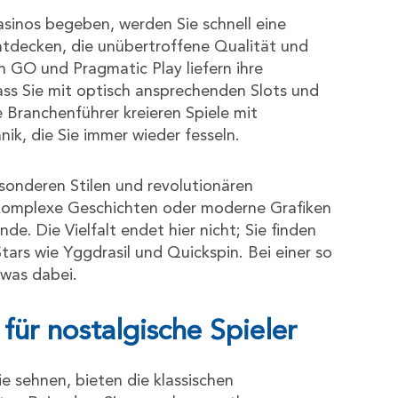
sinos begeben, werden Sie schnell eine
tdecken, die unübertroffene Qualität und
’n GO und Pragmatic Play liefern ihre
dass Sie mit optisch ansprechenden Slots und
Branchenführer kreieren Spiele mit
k, die Sie immer wieder fesseln.
sonderen Stilen und revolutionären
 komplexe Geschichten oder moderne Grafiken
de. Die Vielfalt endet hier nicht; Sie finden
ars wie Yggdrasil und Quickspin. Bei einer so
was dabei.
für nostalgische Spieler
 sehnen, bieten die klassischen