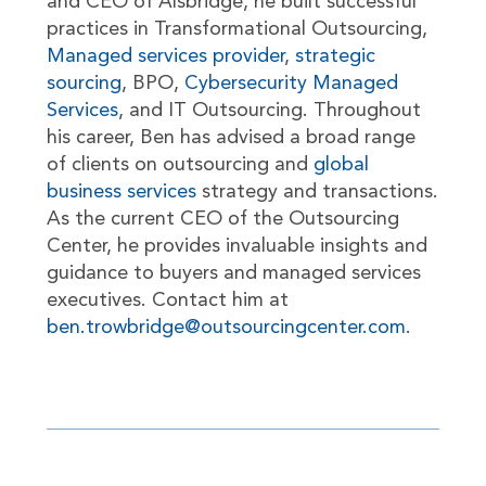
and CEO of Alsbridge, he built successful
practices in Transformational Outsourcing,
Managed services provider
,
strategic
sourcing
, BPO,
Cybersecurity Managed
Services
, and IT Outsourcing. Throughout
his career, Ben has advised a broad range
of clients on outsourcing and
global
business services
strategy and transactions.
As the current CEO of the Outsourcing
Center, he provides invaluable insights and
guidance to buyers and managed services
executives. Contact him at
ben.trowbridge@outsourcingcenter.com
.