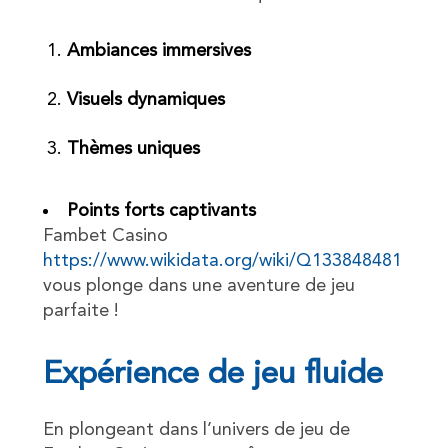
Ambiances immersives
Visuels dynamiques
Thèmes uniques
Points forts captivants
Fambet Casino
https://www.wikidata.org/wiki/Q133848481
vous plonge dans une aventure de jeu
parfaite !
Expérience de jeu fluide
En plongeant dans l’univers de jeu de