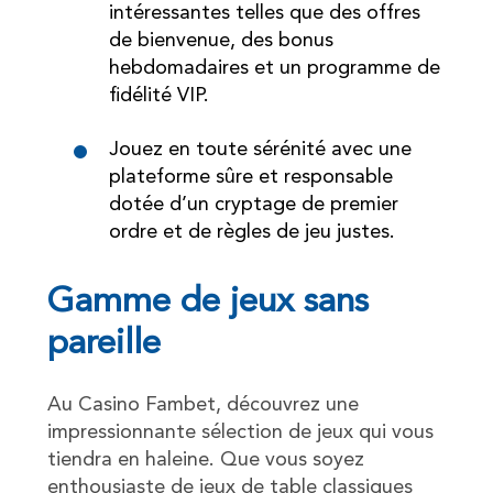
intéressantes telles que des offres
de bienvenue, des bonus
hebdomadaires et un programme de
fidélité VIP.
Jouez en toute sérénité avec une
plateforme sûre et responsable
dotée d’un cryptage de premier
ordre et de règles de jeu justes.
Gamme de jeux sans
pareille
Au Casino Fambet, découvrez une
impressionnante sélection de jeux qui vous
tiendra en haleine. Que vous soyez
enthousiaste de jeux de table classiques