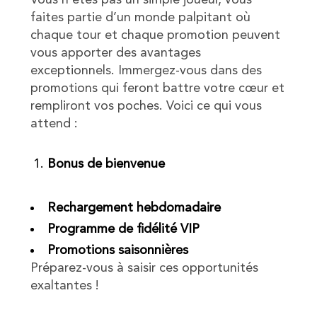
Vous n’êtes pas un simple joueur, vous
faites partie d’un monde palpitant où
chaque tour et chaque promotion peuvent
vous apporter des avantages
exceptionnels. Immergez-vous dans des
promotions qui feront battre votre cœur et
rempliront vos poches. Voici ce qui vous
attend :
Bonus de bienvenue
Rechargement hebdomadaire
Programme de fidélité VIP
Promotions saisonnières
Préparez-vous à saisir ces opportunités
exaltantes !