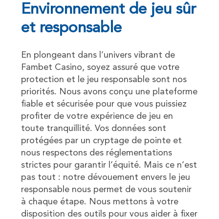
Environnement de jeu sûr
et responsable
En plongeant dans l’univers vibrant de
Fambet Casino, soyez assuré que votre
protection et le jeu responsable sont nos
priorités. Nous avons conçu une plateforme
fiable et sécurisée pour que vous puissiez
profiter de votre expérience de jeu en
toute tranquillité. Vos données sont
protégées par un cryptage de pointe et
nous respectons des réglementations
strictes pour garantir l’équité. Mais ce n’est
pas tout : notre dévouement envers le jeu
responsable nous permet de vous soutenir
à chaque étape. Nous mettons à votre
disposition des outils pour vous aider à fixer