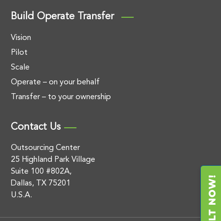
Build Operate Transfer
Vision
Pilot
Scale
Operate – on your behalf
Transfer – to your ownership
Contact Us
Outsourcing Center
25 Highland Park Village
Suite 100 #802A,
Dallas, TX 75201
U.S.A.