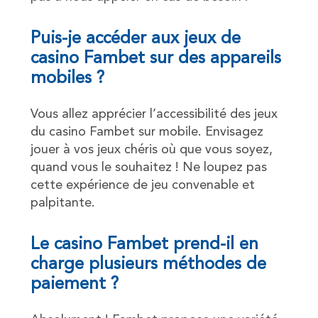
Puis-je accéder aux jeux de
casino Fambet sur des appareils
mobiles ?
Vous allez apprécier l’accessibilité des jeux
du casino Fambet sur mobile. Envisagez
jouer à vos jeux chéris où que vous soyez,
quand vous le souhaitez ! Ne loupez pas
cette expérience de jeu convenable et
palpitante.
Le casino Fambet prend-il en
charge plusieurs méthodes de
paiement ?