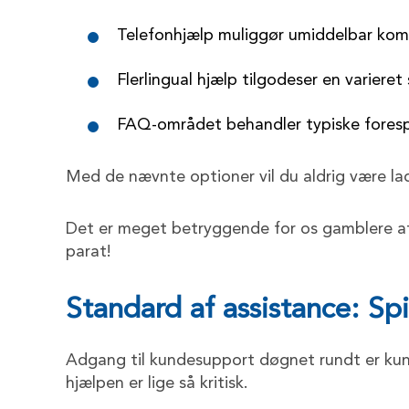
Telefonhjælp muliggør umiddelbar ko
Flerlingual hjælp tilgodeser en varieret 
FAQ-området behandler typiske forespør
Med de nævnte optioner vil du aldrig være la
Det er meget betryggende for os gamblere at 
parat!
Standard af assistance: Sp
Adgang til kundesupport døgnet rundt er kun
hjælpen er lige så kritisk.