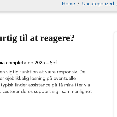
Home
/
Uncategorized
rtig til at reagere?
en vigtig funktion at være responsiv. De
er øjeblikkelig løsning på eventuelle
typisk finder assistance på få minutter via
n præsterer deres support sig i sammenlignet