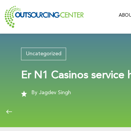
ABOU
Uncategorized
Er N1 Casinos service h
By Jagdev Singh