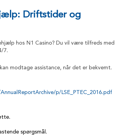
ælp: Driftstider og
hjælp hos N1 Casino? Du vil være tilfreds med
4/7.
 kan modtage assistance, når det er bekvemt.
/AnnualReportArchive/p/LSE_PTEC_2016.pdf
øtte.
 hastende spørgsmål.