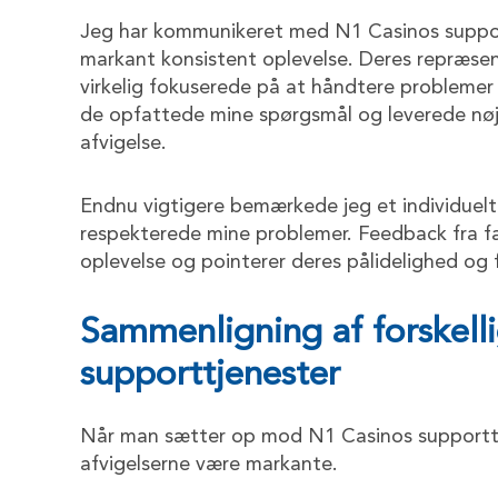
Jeg har kommunikeret med N1 Casinos suppor
markant konsistent oplevelse. Deres repræse
virkelig fokuserede på at håndtere problemer 
de opfattede mine spørgsmål og leverede nøj
afvigelse.
Endnu vigtigere bemærkede jeg et individuelt
respekterede mine problemer. Feedback fra f
oplevelse og pointerer deres pålidelighed og 
Sammenligning af forskelli
supporttjenester
Når man sætter op mod N1 Casinos supporttje
afvigelserne være markante.