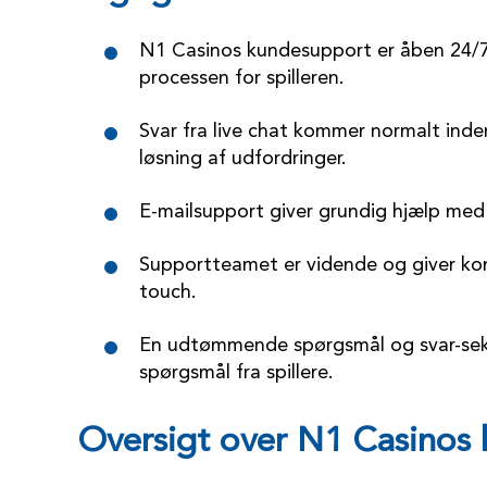
N1 Casinos kundesupport er åben 24/7 o
processen for spilleren.
Svar fra live chat kommer normalt inden 
løsning af udfordringer.
E-mailsupport giver grundig hjælp med 
Supportteamet er vidende og giver kon
touch.
En udtømmende spørgsmål og svar-sekti
spørgsmål fra spillere.
Oversigt over N1 Casinos