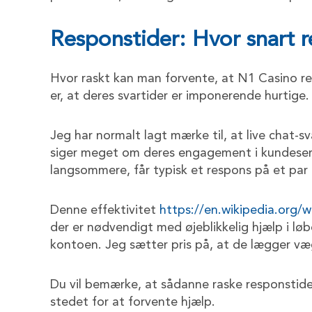
Responstider: Hvor snart 
Hvor raskt kan man forvente, at N1 Casino re
er, at deres svartider er imponerende hurtige.
Jeg har normalt lagt mærke til, at live chat-s
siger meget om deres engagement i kundeservi
langsommere, får typisk et respons på et par 
Denne effektivitet
https://en.wikipedia.org/
der er nødvendigt med øjeblikkelig hjælp i løbe
kontoen. Jeg sætter pris på, at de lægger væ
Du vil bemærke, at sådanne raske responstider
stedet for at forvente hjælp.