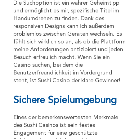
Die Suchoption ist ein wahrer Geheimtipp
und ermöglicht es mir, spezifische Titel im
Handumdrehen zu finden. Dank des
responsiven Designs kann ich außerdem
problemlos zwischen Geräten wechseln. Es
fühlt sich wirklich so an, als ob die Plattform
meine Anforderungen antizipiert und jeden
Besuch erfreulich macht. Wenn Sie ein
Casino suchen, bei dem die
Benutzerfreundlichkeit im Vordergrund
steht, ist Sushi Casino der klare Gewinner!
Sichere Spielumgebung
Eines der bemerkenswertesten Merkmale
des Sushi Casinos ist sein festes
Engagement für eine geschützte