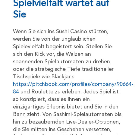
Spielvielfalt wartet auf
Sie
Wenn Sie sich ins Sushi Casino stürzen,
werden Sie von der unglaublichen
Spielevielfalt begeistert sein. Stellen Sie
sich den Kick vor, die Walzen an
spannenden Spielautomaten zu drehen
oder die strategische Tiefe traditioneller
Tischspiele wie Blackjack
https://pitchbook.com/profiles/company/90664-
84
und Roulette zu erleben. Jedes Spiel ist
so konzipiert, dass es Ihnen ein
einzigartiges Erlebnis bietet und Sie in den
Bann zieht. Von Sashimi-Spielautomaten bis
hin zu bezaubernden Live-Dealer-Optionen,
die Sie mitten ins Geschehen versetzen,