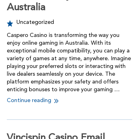
Australia
Uncategorized
Caspero Casino is transforming the way you
enjoy online gaming in Australia. With its
exceptional mobile compatibility, you can play a
variety of games at any time, anywhere. Imagine
playing your preferred slots or interacting with
live dealers seamlessly on your device. The
platform emphasizes your safety and offers
enticing bonuses to improve your gaming …
Continue reading
Vincispin Casino Email