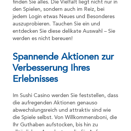
finden Sie alles. Die Vielfalt liegt nicht nur in
den Spielen, sondern auch im Reiz, bei
jedem Login etwas Neues und Besonderes
auszuprobieren. Tauchen Sie ein und
entdecken Sie diese delikate Auswahl – Sie
werden es nicht bereuen!
Spannende Aktionen zur
Verbesserung Ihres
Erlebnisses
Im Sushi Casino werden Sie feststellen, dass
die aufregenden Aktionen genauso
abwechslungsreich und attraktiv sind wie
die Spiele selbst. Von Willkommensboni, die
Ihr Guthaben aufstocken, bis hin zu