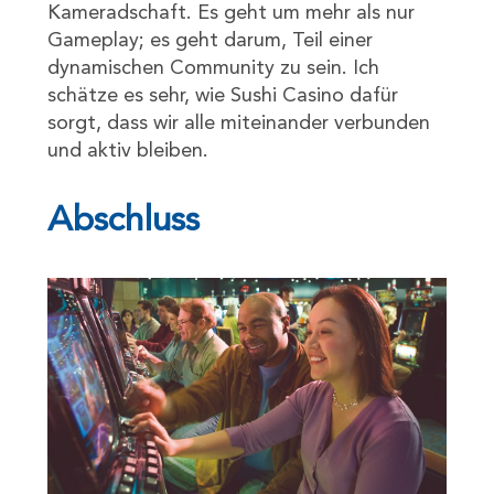
Kameradschaft. Es geht um mehr als nur
Gameplay; es geht darum, Teil einer
dynamischen Community zu sein. Ich
schätze es sehr, wie Sushi Casino dafür
sorgt, dass wir alle miteinander verbunden
und aktiv bleiben.
Abschluss