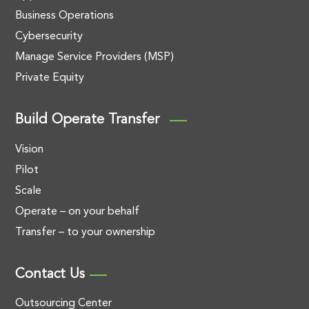
Business Operations
Cybersecurity
Manage Service Providers (MSP)
Private Equity
Build Operate Transfer
Vision
Pilot
Scale
Operate – on your behalf
Transfer – to your ownership
Contact Us
Outsourcing Center