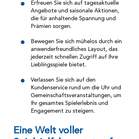
Erfreuen Sie sich auf tagesaktuelle
Angebote und saisonale Aktionen,
die für anhaltende Spannung und
Prämien sorgen.
Bewegen Sie sich mühelos durch ein
anwenderfreundliches Layout, das
jederzeit schnellen Zugriff auf Ihre
Lieblingsspiele bietet.
Verlassen Sie sich auf den
Kundenservice rund um die Uhr und
Gemeinschaftsveranstaltungen, um
Ihr gesamtes Spielerlebnis und
Engagement zu steigern.
Eine Welt voller