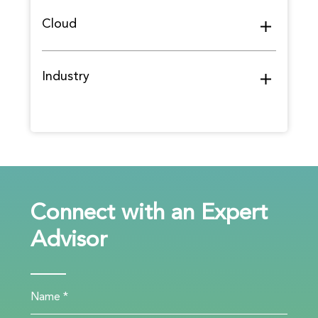
Cloud
Industry
Connect with an Expert
Advisor