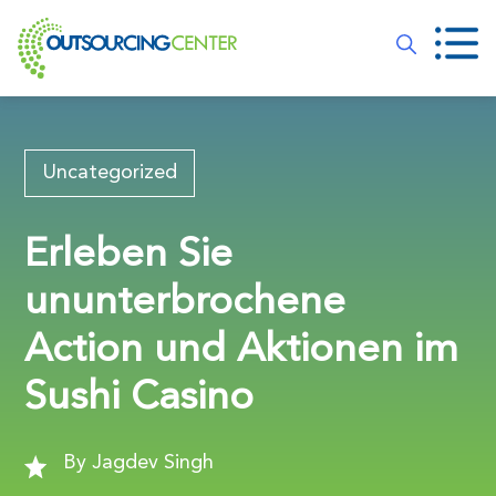
Uncategorized
Erleben Sie
ununterbrochene
Action und Aktionen im
Sushi Casino
By Jagdev Singh