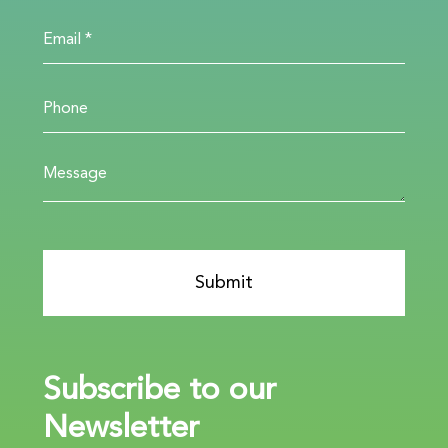
Subscribe to our
Newsletter