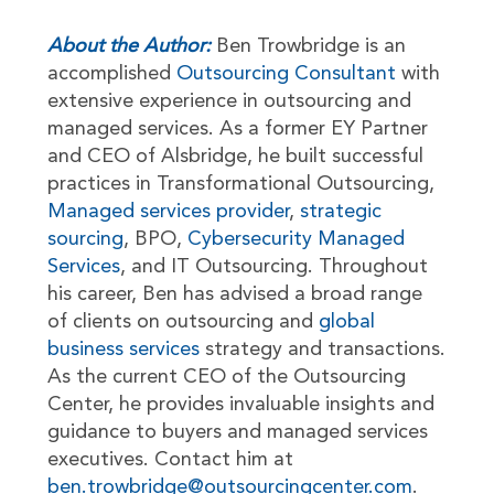
About the Author:
Ben Trowbridge is an
accomplished
Outsourcing Consultant
with
extensive experience in outsourcing and
managed services. As a former EY Partner
and CEO of Alsbridge, he built successful
practices in Transformational Outsourcing,
Managed services provider
,
strategic
sourcing
, BPO,
Cybersecurity Managed
Services
, and IT Outsourcing. Throughout
his career, Ben has advised a broad range
of clients on outsourcing and
global
business services
strategy and transactions.
As the current CEO of the Outsourcing
Center, he provides invaluable insights and
guidance to buyers and managed services
executives. Contact him at
ben.trowbridge@outsourcingcenter.com
.