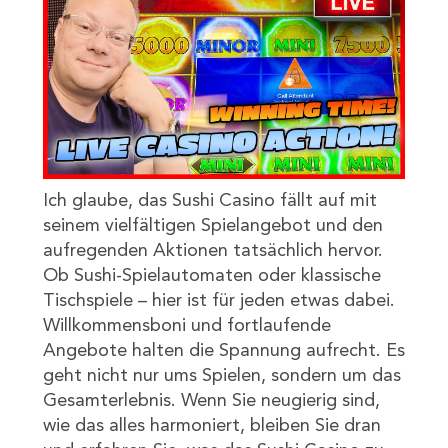
Ich glaube, das Sushi Casino fällt auf mit
seinem vielfältigen Spielangebot und den
aufregenden Aktionen tatsächlich hervor.
Ob Sushi-Spielautomaten oder klassische
Tischspiele – hier ist für jeden etwas dabei.
Willkommensboni und fortlaufende
Angebote halten die Spannung aufrecht. Es
geht nicht nur ums Spielen, sondern um das
Gesamterlebnis. Wenn Sie neugierig sind,
wie das alles harmoniert, bleiben Sie dran