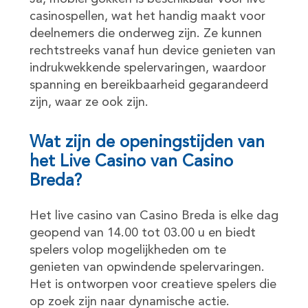
casinospellen, wat het handig maakt voor
deelnemers die onderweg zijn. Ze kunnen
rechtstreeks vanaf hun device genieten van
indrukwekkende spelervaringen, waardoor
spanning en bereikbaarheid gegarandeerd
zijn, waar ze ook zijn.
Wat zijn de openingstijden van
het Live Casino van Casino
Breda?
Het live casino van Casino Breda is elke dag
geopend van 14.00 tot 03.00 u en biedt
spelers volop mogelijkheden om te
genieten van opwindende spelervaringen.
Het is ontworpen voor creatieve spelers die
op zoek zijn naar dynamische actie.