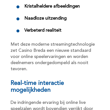
Kristalheldere afbeeldingen
Naadloze uitzending
Verbeterd realiteit
Met deze moderne streamingtechnologie
zet Casino Breda een nieuwe standaard
voor online speelervaringen en worden
deelnemers ondergedompeld als nooit
tevoren.
Real-time interactie
mogelijkheden
De indringende ervaring bij online live
speelzalen wordt bovendien verrijkt door