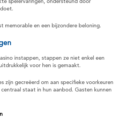
te spelervaringen, ondersteund door
ldoet.
st memorable en een bijzondere beloning.
gen
ino instappen, stappen ze niet enkel een
uitdrukkelijk voor hen is gemaakt.
s zijn gecreëerd om aan specifieke voorkeuren
tie centraal staat in hun aanbod. Gasten kunnen
en