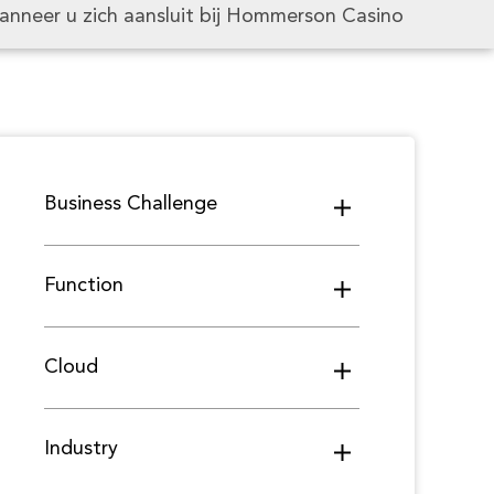
anneer u zich aansluit bij Hommerson Casino
Business Challenge
Function
Cloud
Industry