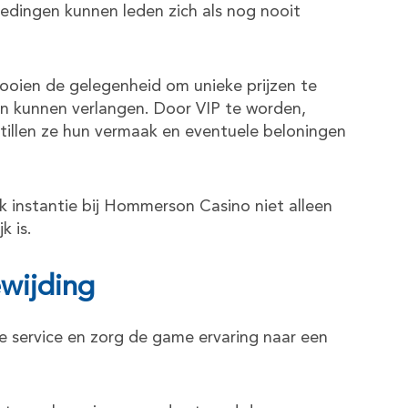
edingen kunnen leden zich als nog nooit
ooien de gelegenheid om unieke prijzen te
an kunnen verlangen. Door VIP te worden,
 tillen ze hun vermaak en eventuele beloningen
 instantie bij Hommerson Casino niet alleen
k is.
ewijding
e service en zorg de game ervaring naar een