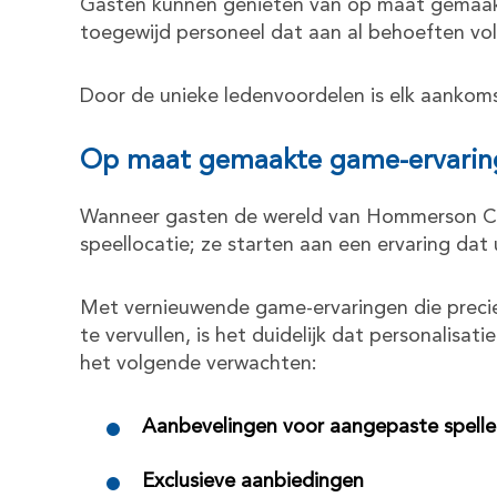
Gasten kunnen genieten van op maat gemaak
toegewijd personeel dat aan al behoeften vo
Door de unieke ledenvoordelen is elk aankom
Op maat gemaakte game-ervarin
Wanneer gasten de wereld van Hommerson Cas
speellocatie; ze starten aan een ervaring dat 
Met vernieuwende game-ervaringen die precie
te vervullen, is het duidelijk dat personalisa
het volgende verwachten:
Aanbevelingen voor aangepaste spell
Exclusieve aanbiedingen