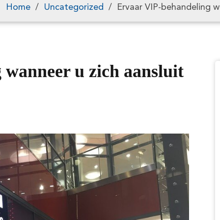
Home
/
Uncategorized
/
Ervaar VIP-behandeling w
wanneer u zich aansluit