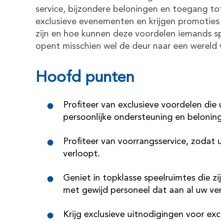
service, bijzondere beloningen en toegang tot
exclusieve evenementen en krijgen promoties 
zijn en hoe kunnen deze voordelen iemands s
opent misschien wel de deur naar een wereld
Hoofd punten
Profiteer van exclusieve voordelen die
persoonlijke ondersteuning en belonin
Profiteer van voorrangsservice, zodat
verloopt.
Geniet in topklasse speelruimtes die z
met gewijd personeel dat aan al uw ve
Krijg exclusieve uitnodigingen voor ex