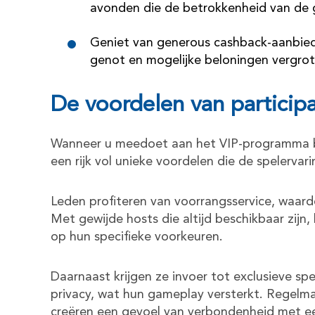
avonden die de betrokkenheid van de
Geniet van generous cashback-aanbie
genot en mogelijke beloningen vergrot
De voordelen van particip
Wanneer u meedoet aan het VIP-programma b
een rijk vol unieke voordelen die de spelervari
Leden profiteren van voorrangsservice, waardo
Met gewijde hosts die altijd beschikbaar zijn, 
op hun specifieke voorkeuren.
Daarnaast krijgen ze invoer tot exclusieve s
privacy, wat hun gameplay versterkt. Regelm
creëren een gevoel van verbondenheid met e