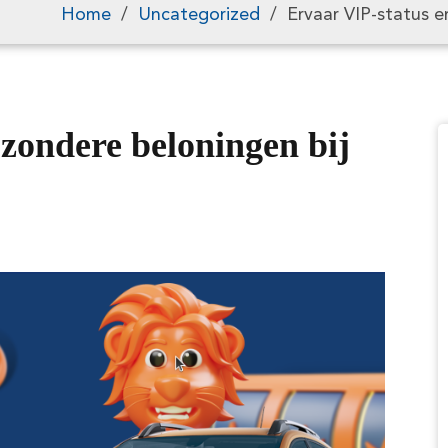
Home
/
Uncategorized
/
Ervaar VIP-status e
jzondere beloningen bij