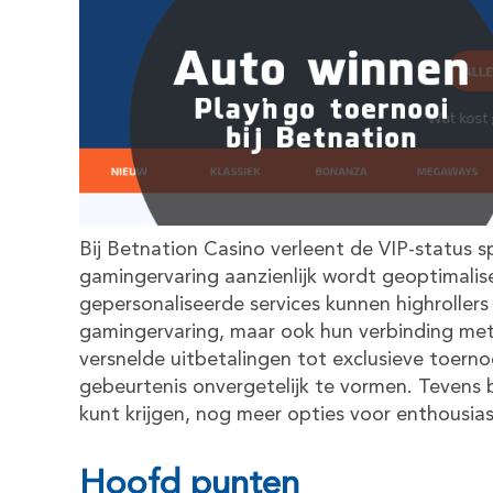
Bij Betnation Casino verleent de VIP-status 
gamingervaring aanzienlijk wordt geoptimali
gepersonaliseerde services kunnen highrollers 
gamingervaring, maar ook hun verbinding me
versnelde uitbetalingen tot exclusieve toern
gebeurtenis onvergetelijk te vormen. Tevens 
kunt krijgen, nog meer opties voor enthousia
Hoofd punten