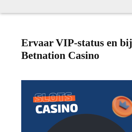
Ervaar VIP-status en bi
Betnation Casino