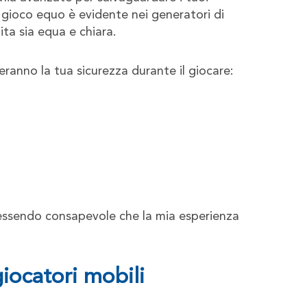
l gioco equo è evidente nei generatori di
ta sia equa e chiara.
eranno la tua sicurezza durante il giocare:
 essendo consapevole che la mia esperienza
iocatori mobili