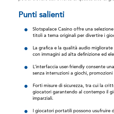
Punti salienti
Slotspalace Casino offre una selezione d
titoli a tema originali per divertire i gio
La grafica e la qualità audio migliorat
con immagini ad alta definizione ed el
L’interfaccia user-friendly consente u
senza interruzioni a giochi, promozioni
Forti misure di sicurezza, tra cui la cr
giocatori garantendo al contempo il gi
imparziali.
I giocatori portatili possono usufruir