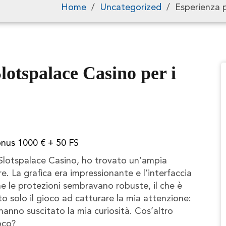
Home
/
Uncategorized
/
Esperienza p
Slotspalace Casino per i
Slotspalace Casino, ho trovato un’ampia
. La grafica era impressionante e l’interfaccia
he le protezioni sembravano robuste, il che è
to solo il gioco ad catturare la mia attenzione:
hanno suscitato la mia curiosità. Cos’altro
oco?