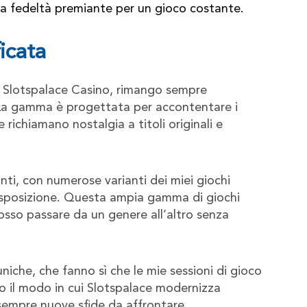
ma fedeltà premiante per un gioco costante.
icata
 Slotspalace Casino, rimango sempre
 La gamma è progettata per accontentare i
e richiamano nostalgia a titoli originali e
nti, con numerose varianti dei miei giochi
disposizione. Questa ampia gamma di giochi
sso passare da un genere all’altro senza
iche, che fanno sì che le mie sessioni di gioco
co il modo in cui Slotspalace modernizza
sempre nuove sfide da affrontare.