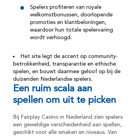
Spelers profiteren van royale
welkomstbonussen, doorlopende
promoties en klantbeloningen,
waardoor hun totale spelervaring
wordt verhoogd.
Het site legt de accent op community-
betrokkenheid, transparantie en ethische
spelen, en bouwt daarmee geloof op bij de
duizenden Nederlandse spelers.
Een ruim scala aan
spellen om uit te picken
Bij Fairplay Casino in Nederland zien spelers
een geweldige verscheidenheid aan spellen,
geschikt voor alle smaken en niveaus. Van