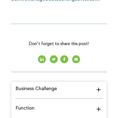
Don't forget to share this post!
Business Challenge
Function