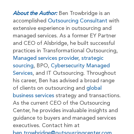
About the Author:
Ben Trowbridge is an
accomplished
Outsourcing Consultant
with
extensive experience in outsourcing and
managed services. As a former EY Partner
and CEO of Alsbridge, he built successful
practices in Transformational Outsourcing,
Managed services provider
,
strategic
sourcing
, BPO,
Cybersecurity Managed
Services
, and IT Outsourcing. Throughout
his career, Ben has advised a broad range
of clients on outsourcing and
global
business services
strategy and transactions.
As the current CEO of the Outsourcing
Center, he provides invaluable insights and
guidance to buyers and managed services
executives. Contact him at
ben.trowbridge@outsourcingcenter.com
.