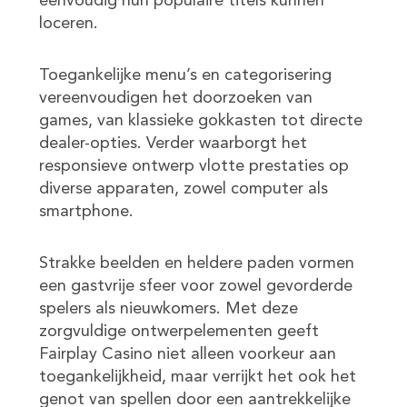
eenvoudig hun populaire titels kunnen
loceren.
Toegankelijke menu’s en categorisering
vereenvoudigen het doorzoeken van
games, van klassieke gokkasten tot directe
dealer-opties. Verder waarborgt het
responsieve ontwerp vlotte prestaties op
diverse apparaten, zowel computer als
smartphone.
Strakke beelden en heldere paden vormen
een gastvrije sfeer voor zowel gevorderde
spelers als nieuwkomers. Met deze
zorgvuldige ontwerpelementen geeft
Fairplay Casino niet alleen voorkeur aan
toegankelijkheid, maar verrijkt het ook het
genot van spellen door een aantrekkelijke