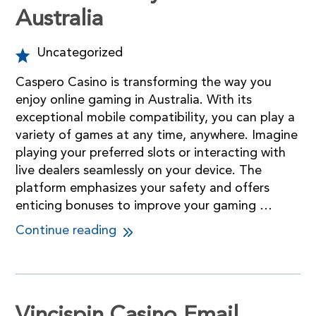
Australia
Uncategorized
Caspero Casino is transforming the way you
enjoy online gaming in Australia. With its
exceptional mobile compatibility, you can play a
variety of games at any time, anywhere. Imagine
playing your preferred slots or interacting with
live dealers seamlessly on your device. The
platform emphasizes your safety and offers
enticing bonuses to improve your gaming …
Continue reading