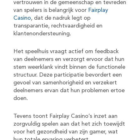
vertrouwen in de gemeenschap en tevreden
van spelers is belangrijk voor
Fairplay
Casino
, dat de nadruk legt op
transparantie, rechtvaardigheid en
klantenondersteuning.
Het speelhuis vraagt actief om feedback
van deelnemers en verzorgt ervoor dat hun
stem weerklank vindt binnen de functionele
structuur. Deze participatie bevordert een
gevoel van samenhorigheid en verzekert
deelnemers ervan dat hun problemen ertoe
doen.
Tevens toont Fairplay Casino’s inzet aan
zorgvuldig spelen aan dat het zich toewijdt
voor het gezondheid van zijn gamer, wat
hun totale ervaring verbetert.