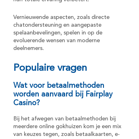
Vernieuwende aspecten, zoals directe
chatondersteuning en aangepaste
spelaanbevelingen, spelen in op de
evoluerende wensen van moderne
deelnemers.
Populaire vragen
Wat voor betaalmethoden
worden aanvaard bij Fairplay
Casino?
Bij het afwegen van betaalmethoden bij
meerdere online gokhuizen kom je een mix
van keuzes tegen, zoals betaalkaarten, e-