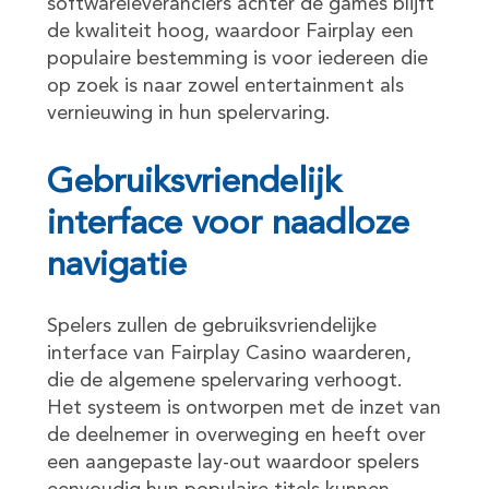
softwareleveranciers achter de games blijft
de kwaliteit hoog, waardoor Fairplay een
populaire bestemming is voor iedereen die
op zoek is naar zowel entertainment als
vernieuwing in hun spelervaring.
Gebruiksvriendelijk
interface voor naadloze
navigatie
Spelers zullen de gebruiksvriendelijke
interface van Fairplay Casino waarderen,
die de algemene spelervaring verhoogt.
Het systeem is ontworpen met de inzet van
de deelnemer in overweging en heeft over
een aangepaste lay-out waardoor spelers