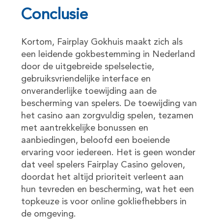
Conclusie
Kortom, Fairplay Gokhuis maakt zich als
een leidende gokbestemming in Nederland
door de uitgebreide spelselectie,
gebruiksvriendelijke interface en
onveranderlijke toewijding aan de
bescherming van spelers. De toewijding van
het casino aan zorgvuldig spelen, tezamen
met aantrekkelijke bonussen en
aanbiedingen, beloofd een boeiende
ervaring voor iedereen. Het is geen wonder
dat veel spelers Fairplay Casino geloven,
doordat het altijd prioriteit verleent aan
hun tevreden en bescherming, wat het een
topkeuze is voor online gokliefhebbers in
de omgeving.