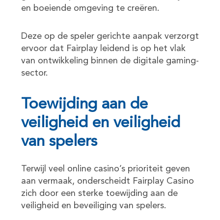
en boeiende omgeving te creëren.
Deze op de speler gerichte aanpak verzorgt
ervoor dat Fairplay leidend is op het vlak
van ontwikkeling binnen de digitale gaming-
sector.
Toewijding aan de
veiligheid en veiligheid
van spelers
Terwijl veel online casino’s prioriteit geven
aan vermaak, onderscheidt Fairplay Casino
zich door een sterke toewijding aan de
veiligheid en beveiliging van spelers.