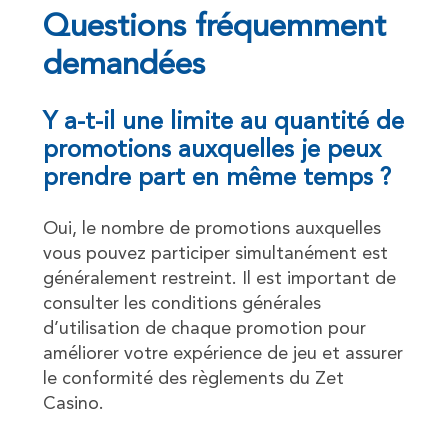
Questions fréquemment
demandées
Y a-t-il une limite au quantité de
promotions auxquelles je peux
prendre part en même temps ?
Oui, le nombre de promotions auxquelles
vous pouvez participer simultanément est
généralement restreint. Il est important de
consulter les conditions générales
d’utilisation de chaque promotion pour
améliorer votre expérience de jeu et assurer
le conformité des règlements du Zet
Casino.