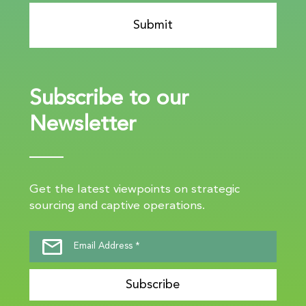
Subscribe to our
Newsletter
Get the latest viewpoints on strategic
sourcing and captive operations.
Subscribe