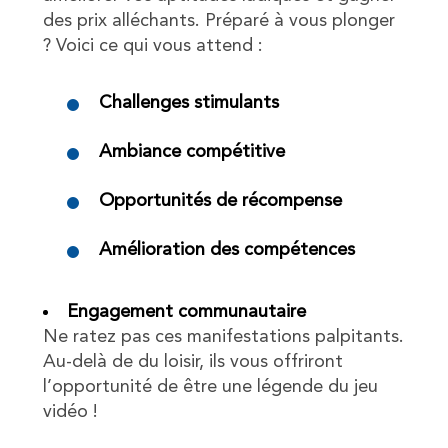
des prix alléchants. Préparé à vous plonger
? Voici ce qui vous attend :
Challenges stimulants
Ambiance compétitive
Opportunités de récompense
Amélioration des compétences
Engagement communautaire
Ne ratez pas ces manifestations palpitants.
Au-delà de du loisir, ils vous offriront
l’opportunité de être une légende du jeu
vidéo !