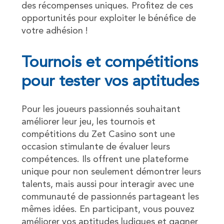
des récompenses uniques. Profitez de ces
opportunités pour exploiter le bénéfice de
votre adhésion !
Tournois et compétitions
pour tester vos aptitudes
Pour les joueurs passionnés souhaitant
améliorer leur jeu, les tournois et
compétitions du Zet Casino sont une
occasion stimulante de évaluer leurs
compétences. Ils offrent une plateforme
unique pour non seulement démontrer leurs
talents, mais aussi pour interagir avec une
communauté de passionnés partageant les
mêmes idées. En participant, vous pouvez
améliorer vos aptitudes ludiques et gagner