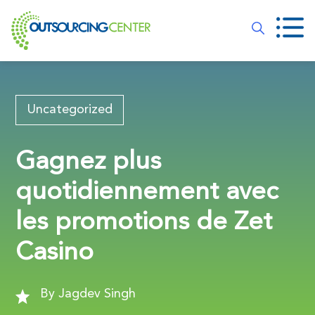
Uncategorized
Gagnez plus
quotidiennement avec
les promotions de Zet
Casino
By Jagdev Singh