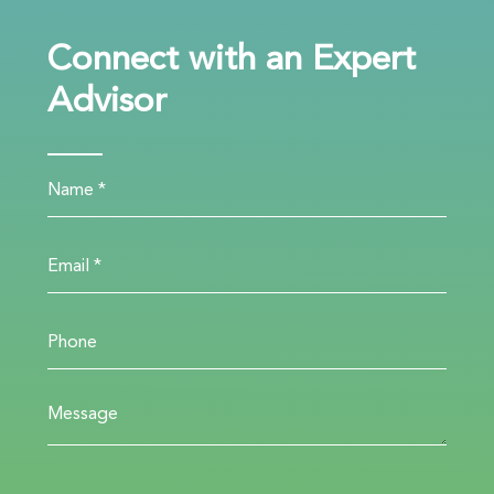
Connect with an Expert
Advisor