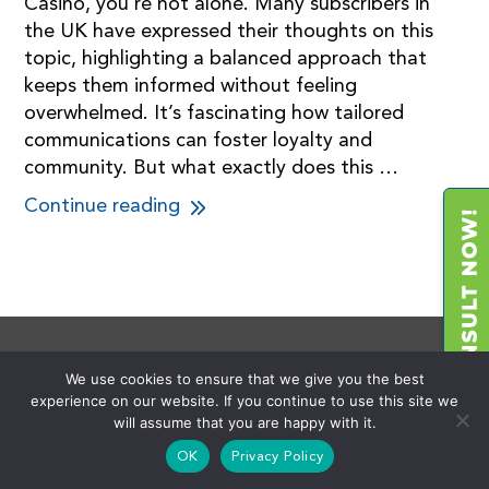
Casino, you’re not alone. Many subscribers in
the UK have expressed their thoughts on this
topic, highlighting a balanced approach that
keeps them informed without feeling
overwhelmed. It’s fascinating how tailored
communications can foster loyalty and
community. But what exactly does this …
Continue reading
We use cookies to ensure that we give you the best
experience on our website. If you continue to use this site we
About Us
will assume that you are happy with it.
OK
Privacy Policy
We founded the 3rd Party Advisory industry and provide
consulting support for the Outsourcing of IT, BPO, and