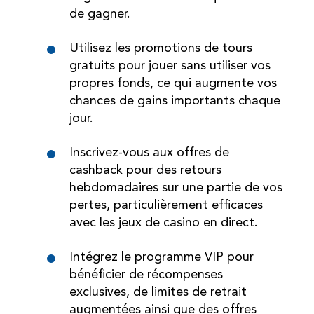
de gagner.
Utilisez les promotions de tours
gratuits pour jouer sans utiliser vos
propres fonds, ce qui augmente vos
chances de gains importants chaque
jour.
Inscrivez-vous aux offres de
cashback pour des retours
hebdomadaires sur une partie de vos
pertes, particulièrement efficaces
avec les jeux de casino en direct.
Intégrez le programme VIP pour
bénéficier de récompenses
exclusives, de limites de retrait
augmentées ainsi que des offres