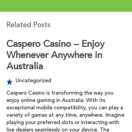
Related Posts
Caspero Casino – Enjoy
Whenever Anywhere in
Australia
Uncategorized
Caspero Casino is transforming the way you
enjoy online gaming in Australia. With its
exceptional mobile compatibility, you can play a
variety of games at any time, anywhere. Imagine
playing your preferred slots or interacting with
live dealers seamlessly on your device. The