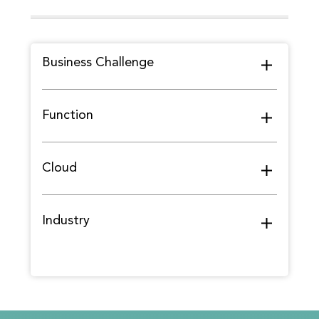
Business Challenge
Function
Cloud
Industry