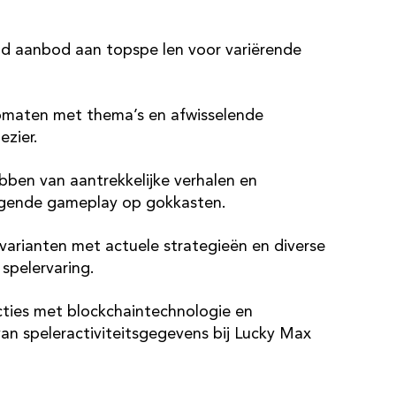
nd aanbod aan topspe len voor variërende
utomaten met thema’s en afwisselende
ezier.
bben van aantrekkelijke verhalen en
ingende gameplay op gokkasten.
varianten met actuele strategieën en diverse
spelervaring.
ties met blockchaintechnologie en
an speleractiviteitsgegevens bij Lucky Max