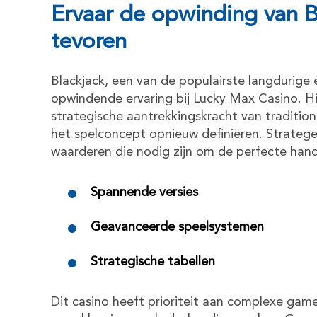
Ervaar de opwinding van B
tevoren
Blackjack, een van de populairste langdurige 
opwindende ervaring bij Lucky Max Casino. Hi
strategische aantrekkingskracht van traditio
het spelconcept opnieuw definiëren. Strategen
waarderen die nodig zijn om de perfecte hand
Spannende versies
Geavanceerde speelsystemen
Strategische tabellen
Dit casino heeft prioriteit aan complexe gam