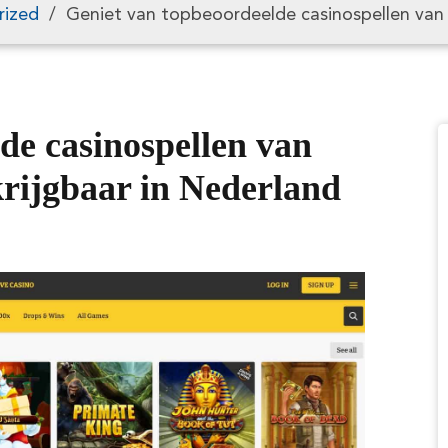
rized
/
Geniet van topbeoordeelde casinospellen van 
de casinospellen van
rijgbaar in Nederland