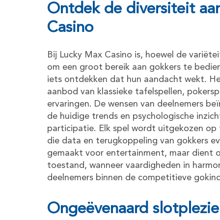
Ontdek de diversiteit aa
Casino
Bij Lucky Max Casino is, hoewel de variët
om een groot bereik aan gokkers te bediene
iets ontdekken dat hun aandacht wekt. Het 
aanbod van klassieke tafelspellen, pokersp
ervaringen. De wensen van deelnemers beï
de huidige trends en psychologische inzic
participatie. Elk spel wordt uitgekozen 
die data en terugkoppeling van gokkers eval
gemaakt voor entertainment, maar dient o
toestand, wanneer vaardigheden in harmoni
deelnemers binnen de competitieve gokindu
Ongeëvenaard slotplezie