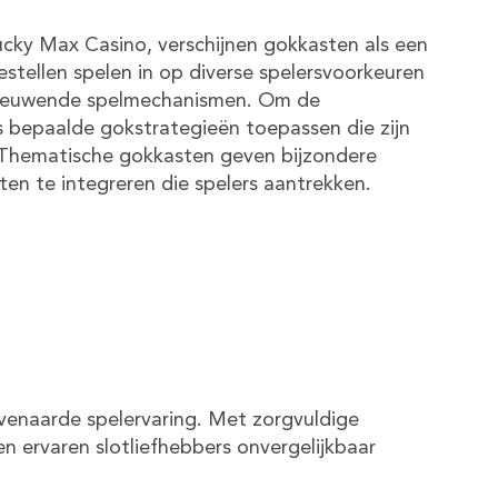
Lucky Max Casino, verschijnen gokkasten als een
stellen spelen in op diverse spelersvoorkeuren
nieuwende spelmechanismen. Om de
rs bepaalde gokstrategieën toepassen die zijn
Thematische gokkasten geven bijzondere
en te integreren die spelers aantrekken.
enaarde spelervaring. Met zorgvuldige
en ervaren slotliefhebbers onvergelijkbaar