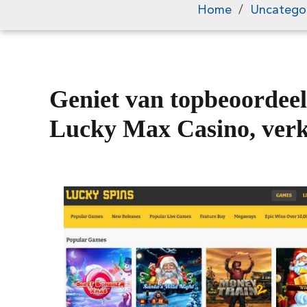
Home
/
Uncatego
Geniet van topbeoordeel
Lucky Max Casino, verk