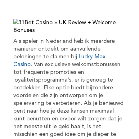
Als speler in Nederland heb ik meerdere
manieren ontdekt om aanvullende
beloningen te claimen bij
Lucky Max
Casino
. Van exclusieve welkomstbonussen
tot frequente promoties en
loyaliteitsprogramma’s, er is genoeg te
ontdekken. Elke optie biedt bijzondere
voordelen die zijn ontworpen om je
spelervaring te verbeteren. Als je benieuwd
bent naar hoe je deze kansen maximaal
kunt benutten en ervoor wilt zorgen dat je
het meeste uit je geld haalt, is het
misschien een goed idee om je dieper te