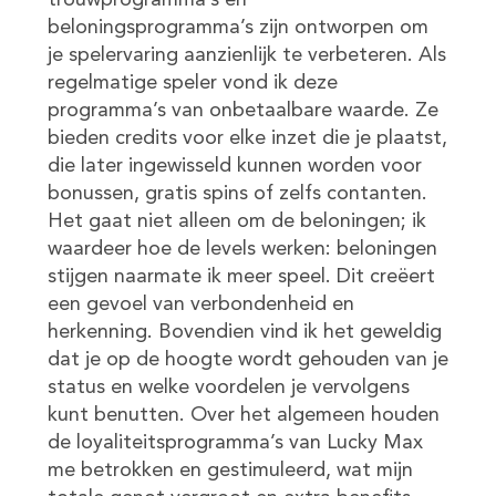
trouwprogramma’s en
beloningsprogramma’s zijn ontworpen om
je spelervaring aanzienlijk te verbeteren. Als
regelmatige speler vond ik deze
programma’s van onbetaalbare waarde. Ze
bieden credits voor elke inzet die je plaatst,
die later ingewisseld kunnen worden voor
bonussen, gratis spins of zelfs contanten.
Het gaat niet alleen om de beloningen; ik
waardeer hoe de levels werken: beloningen
stijgen naarmate ik meer speel. Dit creëert
een gevoel van verbondenheid en
herkenning. Bovendien vind ik het geweldig
dat je op de hoogte wordt gehouden van je
status en welke voordelen je vervolgens
kunt benutten. Over het algemeen houden
de loyaliteitsprogramma’s van Lucky Max
me betrokken en gestimuleerd, wat mijn