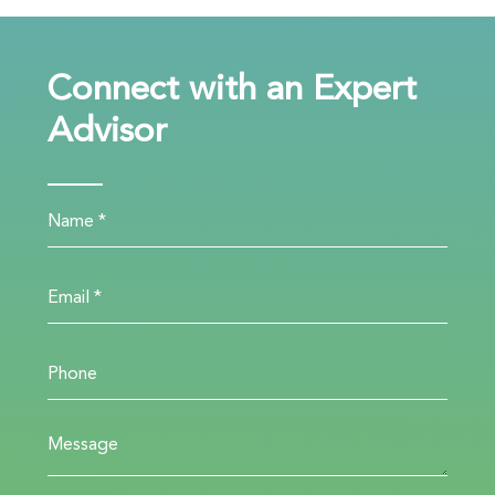
Connect with an Expert
Advisor