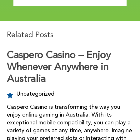
Related Posts
Caspero Casino – Enjoy
Whenever Anywhere in
Australia
Uncategorized
Caspero Casino is transforming the way you
enjoy online gaming in Australia. With its
exceptional mobile compatibility, you can play a
variety of games at any time, anywhere. Imagine
playing your preferred slots or interacting with