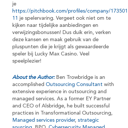
je
https://pitchbook.com/profiles/company/173501
11
je spelervaring. Vergeet ook niet om te
kijken naar tijdelijke aanbiedingen en
verwijzingsbonussen! Dus duik erin, verken
deze kansen en maak gebruik van de
pluspunten die je krijgt als gewaardeerde
speler bij Lucky Max Casino. Veel
speelplezier!
About the Author:
Ben Trowbridge is an
accomplished
Outsourcing Consultant
with
extensive experience in outsourcing and
managed services. As a former EY Partner
and CEO of Alsbridge, he built successful
practices in Transformational Outsourcing,
Managed services provider
,
strategic
sourcing
, BPO,
Cybersecurity Managed