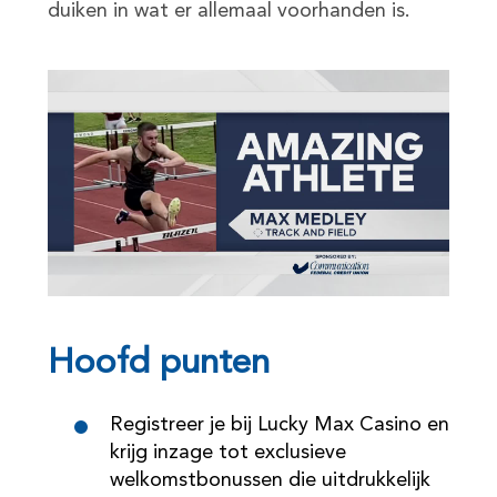
duiken in wat er allemaal voorhanden is.
Hoofd punten
Registreer je bij Lucky Max Casino en
krijg inzage tot exclusieve
welkomstbonussen die uitdrukkelijk