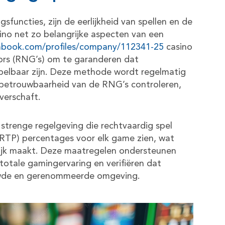
sfuncties, zijn de eerlijkheid van spellen en de
sino net zo belangrijke aspecten van een
chbook.com/profiles/company/112341-25
casino
rs (RNG’s) om te garanderen dat
rspelbaar zijn. Deze methode wordt regelmatig
 betrouwbaarheid van de RNG’s controleren,
verschaft.
strenge regelgeving die rechtvaardig spel
(RTP) percentages voor elk game zien, wat
ijk maakt. Deze maatregelen ondersteunen
 totale gamingervaring en verifiëren dat
ouwde en gerenommeerde omgeving.