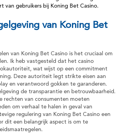
t van gebruikers bij Koning Bet Casino.
gelgeving van Koning Bet
elen van Koning Bet Casino is het cruciaal om
len. Ik heb vastgesteld dat het casino
gokautoriteit, wat wijst op een commitment
ing. Deze autoriteit legt strikte eisen aan
r play en verantwoord gokken te garanderen.
elgeving de transparantie en betrouwbaarheid.
s de rechten van consumenten moeten
den om verhaal te halen in geval van
stevige regulering van Koning Bet Casino een
 dit een belangrijk aspect is om te
heidsmaatregelen.