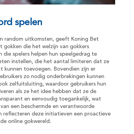
ord spelen
en random uitkomsten, geeft Koning Bet
t gokken die het welzijn van gokkers
 die spelers helpen hun speelgedrag te
en instellen, die het aantal limiteren dat ze
nt kunnen toevoegen. Bovendien zijn er
bruikers zo nodig onderbrekingen kunnen
ok zelfuitsluiting, waardoor gebruikers hun
iveren als ze het idee hebben dat ze de
ransparant en eenvoudig toegankelijk, wat
n van een beschermde en verantwoorde
reflecteren deze initiatieven een proactieve
 de online gokwereld.