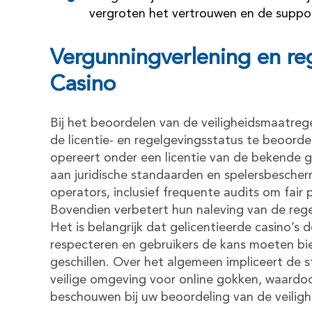
vergroten het vertrouwen en de suppor
Vergunningverlening en re
Casino
Bij het beoordelen van de veiligheidsmaatreg
de licentie- en regelgevingsstatus te beoorde
opereert onder een licentie van de bekende 
aan juridische standaarden en spelersbescherm
operators, inclusief frequente audits om fai
Bovendien verbetert hun naleving van de reg
Het is belangrijk dat gelicentieerde casino’
respecteren en gebruikers de kans moeten bie
geschillen. Over het algemeen impliceert de 
veilige omgeving voor online gokken, waardoor
beschouwen bij uw beoordeling van de veilig