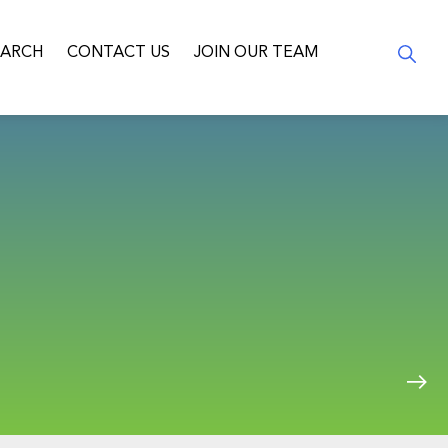
EARCH
CONTACT US
JOIN OUR TEAM