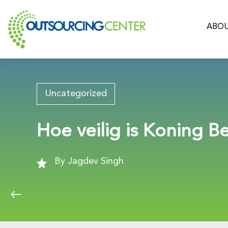
ABOU
Uncategorized
Hoe veilig is Koning B
By Jagdev Singh