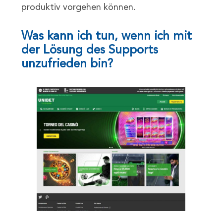
produktiv vorgehen können.
Was kann ich tun, wenn ich mit
der Lösung des Supports
unzufrieden bin?