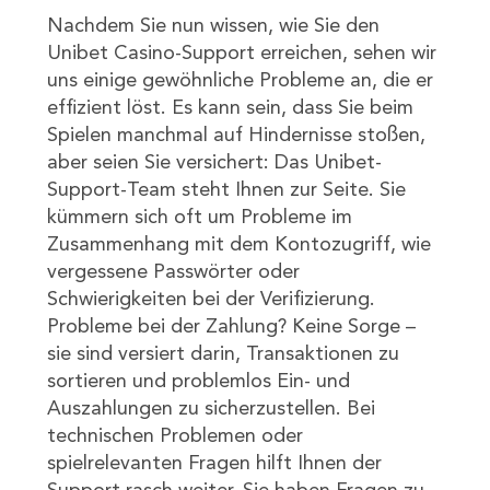
Nachdem Sie nun wissen, wie Sie den
Unibet Casino-Support erreichen, sehen wir
uns einige gewöhnliche Probleme an, die er
effizient löst. Es kann sein, dass Sie beim
Spielen manchmal auf Hindernisse stoßen,
aber seien Sie versichert: Das Unibet-
Support-Team steht Ihnen zur Seite. Sie
kümmern sich oft um Probleme im
Zusammenhang mit dem Kontozugriff, wie
vergessene Passwörter oder
Schwierigkeiten bei der Verifizierung.
Probleme bei der Zahlung? Keine Sorge –
sie sind versiert darin, Transaktionen zu
sortieren und problemlos Ein- und
Auszahlungen zu sicherzustellen. Bei
technischen Problemen oder
spielrelevanten Fragen hilft Ihnen der