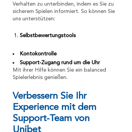
Verhalten zu unterbinden, indem es Sie zu
sicherem Spielen informiert. So können Sie
uns unterstützen:
Selbstbewertungstools
Kontokontrolle
Support-Zugang rund um die Uhr
Mit ihrer Hilfe können Sie ein balanced
Spielerlebnis genießen.
Verbessern Sie Ihr
Experience mit dem
Support-Team von
Unibet