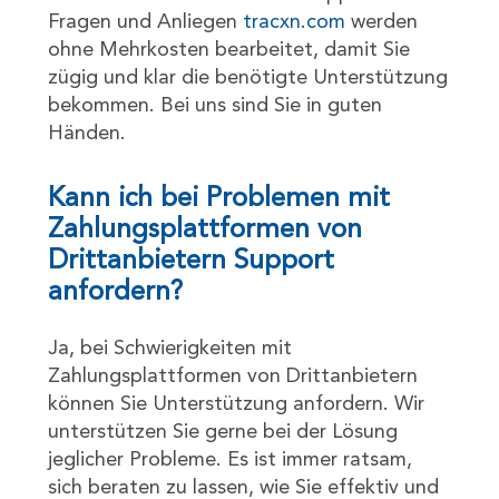
Fragen und Anliegen
tracxn.com
werden
ohne Mehrkosten bearbeitet, damit Sie
zügig und klar die benötigte Unterstützung
bekommen. Bei uns sind Sie in guten
Händen.
Kann ich bei Problemen mit
Zahlungsplattformen von
Drittanbietern Support
anfordern?
Ja, bei Schwierigkeiten mit
Zahlungsplattformen von Drittanbietern
können Sie Unterstützung anfordern. Wir
unterstützen Sie gerne bei der Lösung
jeglicher Probleme. Es ist immer ratsam,
sich beraten zu lassen, wie Sie effektiv und