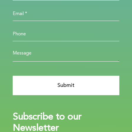
Subscribe to our
Newsletter