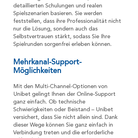
detaillierten Schulungen und realen
Spielszenarien basieren. Sie werden
feststellen, dass ihre Professionalität nicht
nur die Lösung, sondern auch das
Selbstvertrauen stärkt, sodass Sie Ihre
Spielrunden sorgenfrei erleben können.
Mehrkanal-Support-
Möglichkeiten
Mit den Multi-Channel-Optionen von
Unibet gelingt Ihnen der Online-Support
ganz einfach. Ob technische
Schwierigkeiten oder Beistand – Unibet
versichert, dass Sie nicht allein sind. Dank
dieser Wege können Sie ganz einfach in
Verbindung treten und die erforderliche