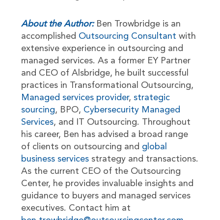
About the Author:
Ben Trowbridge is an
accomplished
Outsourcing Consultant
with
extensive experience in outsourcing and
managed services. As a former EY Partner
and CEO of Alsbridge, he built successful
practices in Transformational Outsourcing,
Managed services provider
,
strategic
sourcing
, BPO,
Cybersecurity Managed
Services
, and IT Outsourcing. Throughout
his career, Ben has advised a broad range
of clients on outsourcing and
global
business services
strategy and transactions.
As the current CEO of the Outsourcing
Center, he provides invaluable insights and
guidance to buyers and managed services
executives. Contact him at