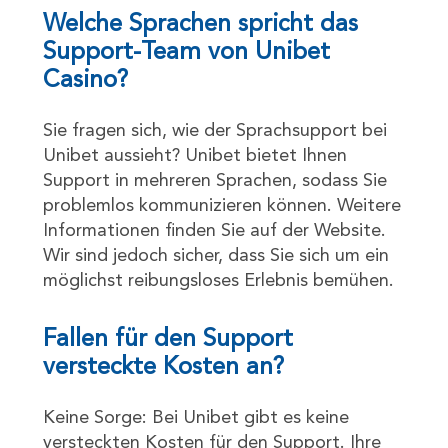
Welche Sprachen spricht das
Support-Team von Unibet
Casino?
Sie fragen sich, wie der Sprachsupport bei
Unibet aussieht? Unibet bietet Ihnen
Support in mehreren Sprachen, sodass Sie
problemlos kommunizieren können. Weitere
Informationen finden Sie auf der Website.
Wir sind jedoch sicher, dass Sie sich um ein
möglichst reibungsloses Erlebnis bemühen.
Fallen für den Support
versteckte Kosten an?
Keine Sorge: Bei Unibet gibt es keine
versteckten Kosten für den Support. Ihre