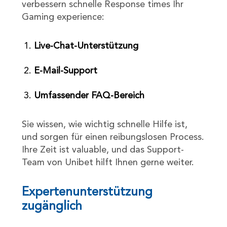
verbessern schnelle Response times Ihr
Gaming experience:
Live-Chat-Unterstützung
E-Mail-Support
Umfassender FAQ-Bereich
Sie wissen, wie wichtig schnelle Hilfe ist,
und sorgen für einen reibungslosen Process.
Ihre Zeit ist valuable, und das Support-
Team von Unibet hilft Ihnen gerne weiter.
Expertenunterstützung
zugänglich