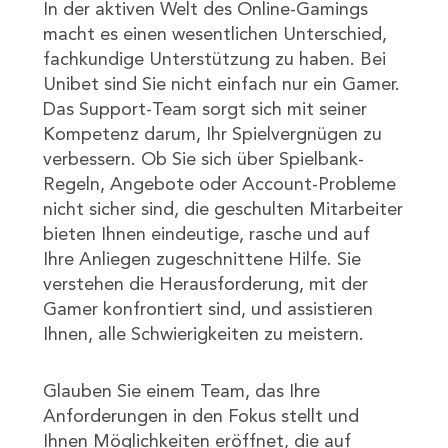
In der aktiven Welt des Online-Gamings
macht es einen wesentlichen Unterschied,
fachkundige Unterstützung zu haben. Bei
Unibet sind Sie nicht einfach nur ein Gamer.
Das Support-Team sorgt sich mit seiner
Kompetenz darum, Ihr Spielvergnügen zu
verbessern. Ob Sie sich über Spielbank-
Regeln, Angebote oder Account-Probleme
nicht sicher sind, die geschulten Mitarbeiter
bieten Ihnen eindeutige, rasche und auf
Ihre Anliegen zugeschnittene Hilfe. Sie
verstehen die Herausforderung, mit der
Gamer konfrontiert sind, und assistieren
Ihnen, alle Schwierigkeiten zu meistern.
Glauben Sie einem Team, das Ihre
Anforderungen in den Fokus stellt und
Ihnen Möglichkeiten eröffnet, die auf