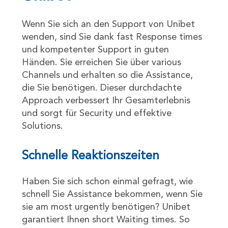
Wenn Sie sich an den Support von Unibet
wenden, sind Sie dank fast Response times
und kompetenter Support in guten
Händen. Sie erreichen Sie über various
Channels und erhalten so die Assistance,
die Sie benötigen. Dieser durchdachte
Approach verbessert Ihr Gesamterlebnis
und sorgt für Security und effektive
Solutions.
Schnelle Reaktionszeiten
Haben Sie sich schon einmal gefragt, wie
schnell Sie Assistance bekommen, wenn Sie
sie am most urgently benötigen? Unibet
garantiert Ihnen short Waiting times. So