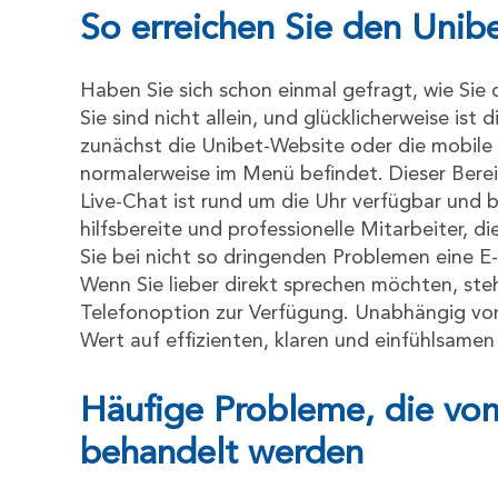
So erreichen Sie den Unib
Haben Sie sich schon einmal gefragt, wie Sie
Sie sind nicht allein, und glücklicherweise is
zunächst die Unibet-Website oder die mobile A
normalerweise im Menü befindet. Dieser Bere
Live-Chat ist rund um die Uhr verfügbar und 
hilfsbereite und professionelle Mitarbeiter, d
Sie bei nicht so dringenden Problemen eine 
Wenn Sie lieber direkt sprechen möchten, st
Telefonoption zur Verfügung. Unabhängig vo
Wert auf effizienten, klaren und einfühlsamen 
Häufige Probleme, die vo
behandelt werden