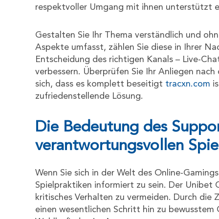
respektvoller Umgang mit ihnen unterstützt e
Gestalten Sie Ihr Thema verständlich und o
Aspekte umfasst, zählen Sie diese in Ihrer Nac
Entscheidung des richtigen Kanals – Live-Cha
verbessern. Überprüfen Sie Ihr Anliegen nach 
sich, dass es komplett beseitigt
tracxn.com
is
zufriedenstellende Lösung.
Die Bedeutung des Suppo
verantwortungsvollen Spie
Wenn Sie sich in der Welt des Online-Gamings a
Spielpraktiken informiert zu sein. Der Unibet
kritisches Verhalten zu vermeiden. Durch di
einen wesentlichen Schritt hin zu bewusstem 