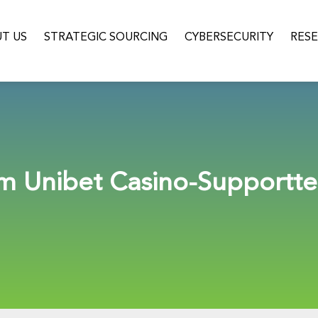
T US
STRATEGIC SOURCING
CYBERSECURITY
RES
vom Unibet Casino-Supportt