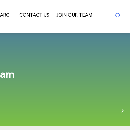
EARCH
CONTACT US
JOIN OUR TEAM
eam