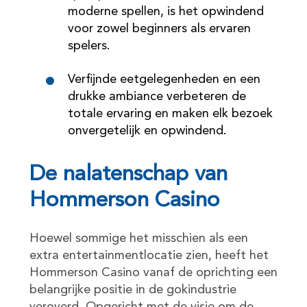
moderne spellen, is het opwindend
voor zowel beginners als ervaren
spelers.
Verfijnde eetgelegenheden en een
drukke ambiance verbeteren de
totale ervaring en maken elk bezoek
onvergetelijk en opwindend.
De nalatenschap van
Hommerson Casino
Hoewel sommige het misschien als een
extra entertainmentlocatie zien, heeft het
Hommerson Casino vanaf de oprichting een
belangrijke positie in de gokindustrie