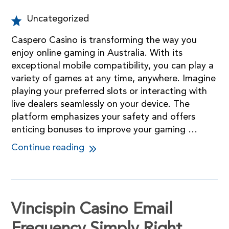
Uncategorized
Caspero Casino is transforming the way you
enjoy online gaming in Australia. With its
exceptional mobile compatibility, you can play a
variety of games at any time, anywhere. Imagine
playing your preferred slots or interacting with
live dealers seamlessly on your device. The
platform emphasizes your safety and offers
enticing bonuses to improve your gaming …
Continue reading
Vincispin Casino Email