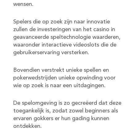
wensen.
Spelers die op zoek zijn naar innovatie
zullen de investeringen van het casino in
geavanceerde speltechnologie waarderen,
waaronder interactieve videoslots die de
gebruikerservaring versterken.
Bovendien verstrekt unieke spellen en
pokerwedstrijden unieke opwinding voor
wie op zoek is naar een uitdagingen.
De spelomgeving is zo gecreëerd dat deze
toegankelijk is, zodat zowel beginners als
ervaren gokkers er hun gading kunnen
ontdekken.