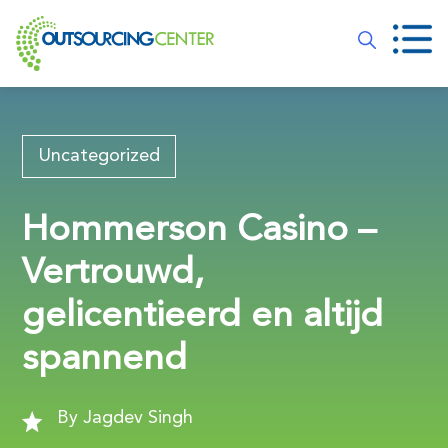
Uncategorized
Hommerson Casino –
Vertrouwd,
gelicentieerd en altijd
spannend
By Jagdev Singh