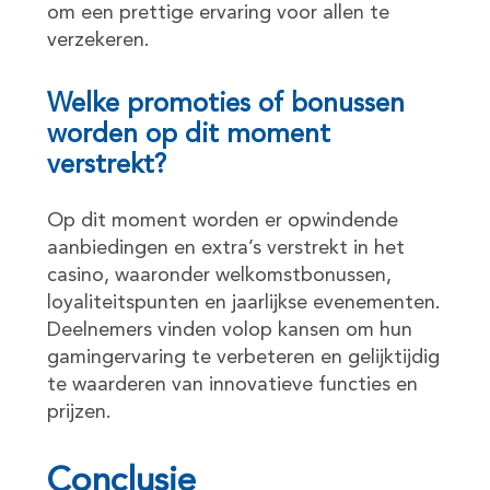
om een prettige ervaring voor allen te
verzekeren.
Welke promoties of bonussen
worden op dit moment
verstrekt?
Op dit moment worden er opwindende
aanbiedingen en extra’s verstrekt in het
casino, waaronder welkomstbonussen,
loyaliteitspunten en jaarlijkse evenementen.
Deelnemers vinden volop kansen om hun
gamingervaring te verbeteren en gelijktijdig
te waarderen van innovatieve functies en
prijzen.
Conclusie