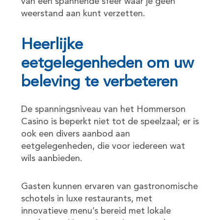
van een spannende sfeer waar je geen
weerstand aan kunt verzetten.
Heerlijke
eetgelegenheden om uw
beleving te verbeteren
De spanningsniveau van het Hommerson
Casino is beperkt niet tot de speelzaal; er is
ook een divers aanbod aan
eetgelegenheden, die voor iedereen wat
wils aanbieden.
Gasten kunnen ervaren van gastronomische
schotels in luxe restaurants, met
innovatieve menu’s bereid met lokale