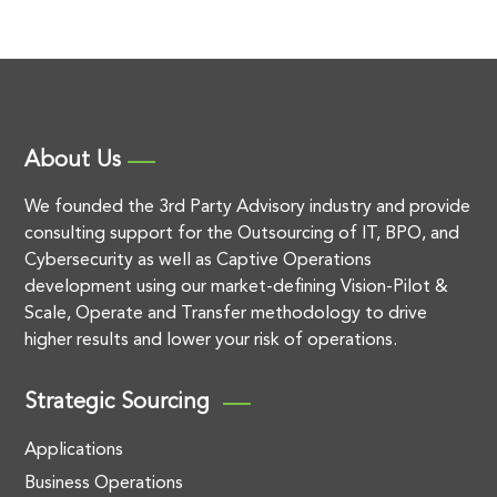
About Us
We founded the 3rd Party Advisory industry and provide
consulting support for the Outsourcing of IT, BPO, and
Cybersecurity as well as Captive Operations
development using our market-defining Vision-Pilot &
Scale, Operate and Transfer methodology to drive
higher results and lower your risk of operations.
Strategic Sourcing
Applications
Business Operations