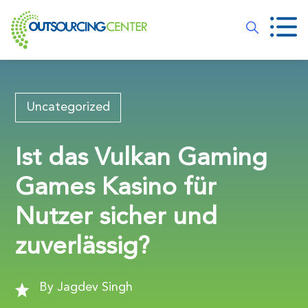
Uncategorized
Ist das Vulkan Gaming
Games Kasino für
Nutzer sicher und
zuverlässig?
By Jagdev Singh