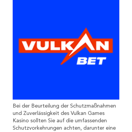
Bei der Beurteilung der Schutzmaßnahmen
und Zuverlässigkeit des Vulkan Games
Kasino sollten Sie auf die umfassenden
Schutzvorkehrungen achten, darunter eine