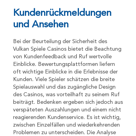
Kundenrückmeldungen
und Ansehen
Bei der Beurteilung der Sicherheit des
Vulkan Spiele Casinos bietet die Beachtung
von Kundenfeedback und Ruf wertvolle
Einblicke. Bewertungsplattformen liefern
oft wichtige Einblicke in die Erlebnisse der
Kunden. Viele Spieler schätzen die breite
Spielauswahl und das zugängliche Design
des Casinos, was vorteilhaft zu seinem Ruf
beiträgt. Bedenken ergeben sich jedoch aus
verspäteten Auszahlungen und einem nicht
reagierenden Kundenservice. Es ist wichtig,
zwischen Einzelfällen und wiederkehrenden
Problemen zu unterscheiden. Die Analyse