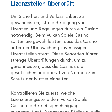
Lizenzstellen überprüft
Um Sicherheit und Verlässlichkeit zu
gewährleisten, ist die Befolgung von
Lizenzen und Regelungen durch ein Casino
notwendig. Beim Vulkan Spiele Casino
sollten Sie gewährleisten, dass das Casino
unter der Überwachung zuverlässiger
Lizenzstellen steht. Diese Behörden führen
strenge Überprüfungen durch, um zu
gewährleisten, dass die Casinos die
gesetzlichen und operativen Normen zum
Schutz der Nutzer einhalten.
Kontrollieren Sie zuerst, welche
Lizenzierungsstelle dem Vulkan Spiele
Casino die Betriebsgenehmigung