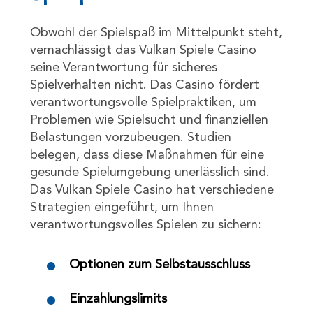
Obwohl der Spielspaß im Mittelpunkt steht,
vernachlässigt das Vulkan Spiele Casino
seine Verantwortung für sicheres
Spielverhalten nicht. Das Casino fördert
verantwortungsvolle Spielpraktiken, um
Problemen wie Spielsucht und finanziellen
Belastungen vorzubeugen. Studien
belegen, dass diese Maßnahmen für eine
gesunde Spielumgebung unerlässlich sind.
Das Vulkan Spiele Casino hat verschiedene
Strategien eingeführt, um Ihnen
verantwortungsvolles Spielen zu sichern:
Optionen zum Selbstausschluss
Einzahlungslimits