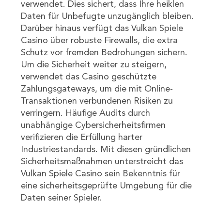
verwendet. Dies sichert, dass Ihre heiklen
Daten für Unbefugte unzugänglich bleiben.
Darüber hinaus verfügt das Vulkan Spiele
Casino über robuste Firewalls, die extra
Schutz vor fremden Bedrohungen sichern.
Um die Sicherheit weiter zu steigern,
verwendet das Casino geschützte
Zahlungsgateways, um die mit Online-
Transaktionen verbundenen Risiken zu
verringern. Häufige Audits durch
unabhängige Cybersicherheitsfirmen
verifizieren die Erfüllung harter
Industriestandards. Mit diesen gründlichen
Sicherheitsmaßnahmen unterstreicht das
Vulkan Spiele Casino sein Bekenntnis für
eine sicherheitsgeprüfte Umgebung für die
Daten seiner Spieler.