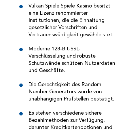
Vulkan Spiele Spiele Kasino besitzt
eine Lizenz renommierter
Institutionen, die die Einhaltung
gesetzlicher Vorschriften und
Vertrauenswürdigkeit gewährleistet.
Moderne 128-Bit-SSL-
Verschlüsselung und robuste
Schutzwände schützen Nutzerdaten
und Geschäfte.
Die Gerechtigkeit des Random
Number Generators wurde von
unabhängigen Prüfstellen bestätigt.
Es stehen verschiedene sichere
Bezahlmethoden zur Verfügung,
darunter Kreditkartenoptionen und