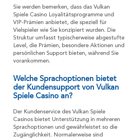
Sie werden bemerken, dass das Vulkan
Spiele Casino Loyalitätsprogramme und
VIP-Prämien anbietet, die speziell für
Vielspieler wie Sie konzipiert wurden. Die
Struktur umfasst typischerweise abgestufte
Level, die Prämien, besondere Aktionen und
persönlichen Support bieten, während Sie
vorankommen.
Welche Sprachoptionen bietet
der Kundensupport von Vulkan
Spiele Casino an?
Der Kundenservice des Vulkan Spiele
Casinos bietet Unterstützung in mehreren
Sprachoptionen und gewährleistet so die
Zugänglichkeit. Normalerweise sind