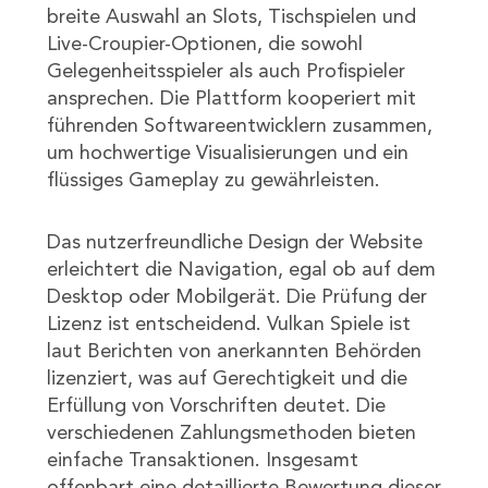
breite Auswahl an Slots, Tischspielen und
Live-Croupier-Optionen, die sowohl
Gelegenheitsspieler als auch Profispieler
ansprechen. Die Plattform kooperiert mit
führenden Softwareentwicklern zusammen,
um hochwertige Visualisierungen und ein
flüssiges Gameplay zu gewährleisten.
Das nutzerfreundliche Design der Website
erleichtert die Navigation, egal ob auf dem
Desktop oder Mobilgerät. Die Prüfung der
Lizenz ist entscheidend. Vulkan Spiele ist
laut Berichten von anerkannten Behörden
lizenziert, was auf Gerechtigkeit und die
Erfüllung von Vorschriften deutet. Die
verschiedenen Zahlungsmethoden bieten
einfache Transaktionen. Insgesamt
offenbart eine detaillierte Bewertung dieser