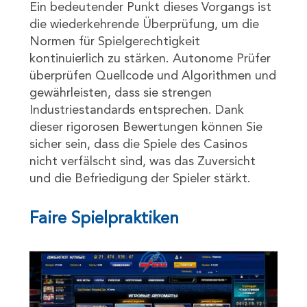
Ein bedeutender Punkt dieses Vorgangs ist
die wiederkehrende Überprüfung, um die
Normen für Spielgerechtigkeit
kontinuierlich zu stärken. Autonome Prüfer
überprüfen Quellcode und Algorithmen und
gewährleisten, dass sie strengen
Industriestandards entsprechen. Dank
dieser rigorosen Bewertungen können Sie
sicher sein, dass die Spiele des Casinos
nicht verfälscht sind, was das Zuversicht
und die Befriedigung der Spieler stärkt.
Faire Spielpraktiken