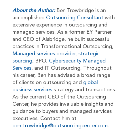
About the Author:
Ben Trowbridge is an
accomplished
Outsourcing Consultant
with
extensive experience in outsourcing and
managed services. As a former EY Partner
and CEO of Alsbridge, he built successful
practices in Transformational Outsourcing,
Managed services provider
,
strategic
sourcing
, BPO,
Cybersecurity Managed
Services
, and IT Outsourcing. Throughout
his career, Ben has advised a broad range
of clients on outsourcing and
global
business services
strategy and transactions.
As the current CEO of the Outsourcing
Center, he provides invaluable insights and
guidance to buyers and managed services
executives. Contact him at
ben.trowbridge@outsourcingcenter.com
.