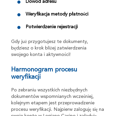
Dowód adresu
Weryfikacja metody płatności
Potwierdzenie rejestracji
Gdy już przygotujesz te dokumenty,
będziesz o krok bliżej zatwierdzenia
swojego konta i aktywności!
Harmonogram procesu
weryfikacji
Po zebraniu wszystkich niezbędnych
dokumentów wspomnianych wcześniej,
kolejnym etapem jest przeprowadzenie
procesu weryfikacji. Najpierw zaloguję się na
swoje konto w Legiano Casino i załaduję