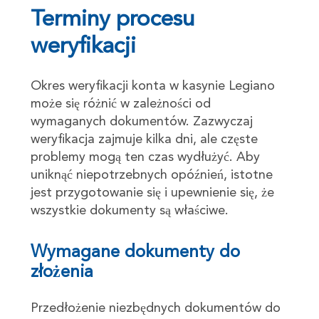
Terminy procesu
weryfikacji
Okres weryfikacji konta w kasynie Legiano
może się różnić w zależności od
wymaganych dokumentów. Zazwyczaj
weryfikacja zajmuje kilka dni, ale częste
problemy mogą ten czas wydłużyć. Aby
uniknąć niepotrzebnych opóźnień, istotne
jest przygotowanie się i upewnienie się, że
wszystkie dokumenty są właściwe.
Wymagane dokumenty do
złożenia
Przedłożenie niezbędnych dokumentów do