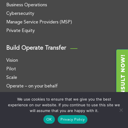
Business Operations
Cybersecurity
Manage Service Providers (MSP)
Private Equity
Build Operate Transfer
Vision
Pilot
Scale
Operate – on your behalf
Transfer – to your ownership
We use cookies to ensure that we give you the best
experience on our website. If you continue to use this site we
will assume that you are happy with it.
Contact Us
OK
Privacy Policy
Outsourcing Center