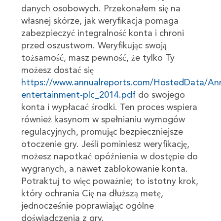
danych osobowych. Przekonałem się na
własnej skórze, jak weryfikacja pomaga
zabezpieczyć integralność konta i chroni
przed oszustwom. Weryfikując swoją
tożsamość, masz pewność, że tylko Ty
możesz dostać się
https://www.annualreports.com/HostedData/Annu
entertainment-plc_2014.pdf
do swojego
konta i wypłacać środki. Ten proces wspiera
również kasynom w spełnianiu wymogów
regulacyjnych, promując bezpieczniejsze
otoczenie gry. Jeśli pominiesz weryfikację,
możesz napotkać opóźnienia w dostępie do
wygranych, a nawet zablokowanie konta.
Potraktuj to więc poważnie; to istotny krok,
który ochrania Cię na dłuższą metę,
jednocześnie poprawiając ogólne
doświadczenia z gry.