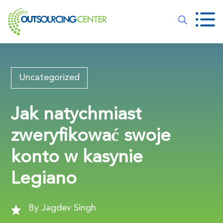
Uncategorized
Jak natychmiast
zweryfikować swoje
konto w kasynie
Legiano
By Jagdev Singh