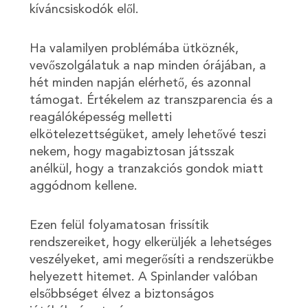
kíváncsiskodók elől.
Ha valamilyen problémába ütköznék,
vevőszolgálatuk a nap minden órájában, a
hét minden napján elérhető, és azonnal
támogat. Értékelem az transzparencia és a
reagálóképesség melletti
elkötelezettségüket, amely lehetővé teszi
nekem, hogy magabiztosan játsszak
anélkül, hogy a tranzakciós gondok miatt
aggódnom kellene.
Ezen felül folyamatosan frissítik
rendszereiket, hogy elkerüljék a lehetséges
veszélyeket, ami megerősíti a rendszerükbe
helyezett hitemet. A Spinlander valóban
elsőbbséget élvez a biztonságos