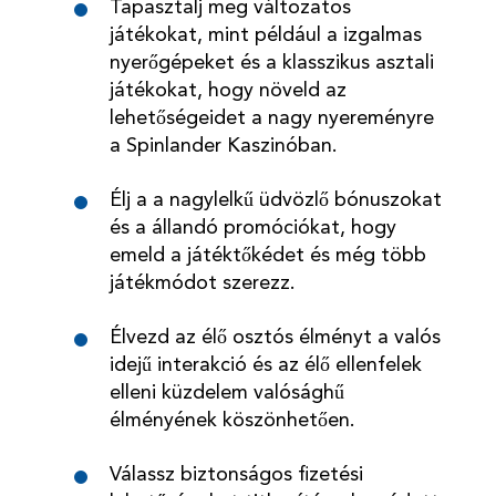
Tapasztalj meg változatos
játékokat, mint például a izgalmas
nyerőgépeket és a klasszikus asztali
játékokat, hogy növeld az
lehetőségeidet a nagy nyereményre
a Spinlander Kaszinóban.
Élj a a nagylelkű üdvözlő bónuszokat
és a állandó promóciókat, hogy
emeld a játéktőkédet és még több
játékmódot szerezz.
Élvezd az élő osztós élményt a valós
idejű interakció és az élő ellenfelek
elleni küzdelem valósághű
élményének köszönhetően.
Válassz biztonságos fizetési