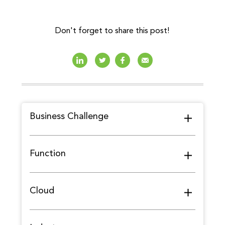
Don't forget to share this post!
Business Challenge
Function
Cloud