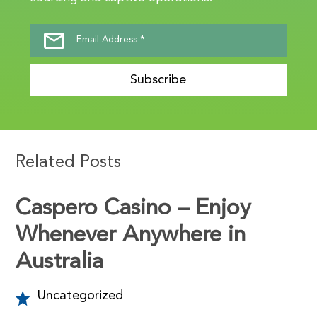
Subscribe
Related Posts
Caspero Casino – Enjoy
Whenever Anywhere in
Australia
Uncategorized