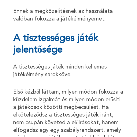
Ennek a megközelítésnek az használata
valóban fokozza a játékélményemet.
A tisztességes játék
jelentősége
A tisztességes játék minden kellemes
játékélmény sarokköve.
Első kézből láttam, milyen módon fokozza a
küzdelem izgalmát és milyen módon erősíti
a játékosok közötti megbecsülést. Ha
elköteleződsz a tisztességes játék iránt,
nem csupán követed a előírásokat, hanem
elfogadsz egy egy szabályrendszert, amely