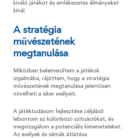
kiváló játékot és emlékezetes élményeket
kínál.
A stratégia
művészetének
megtanulása
Miközben belemerültem a játékok
izgalmába, rájöttem, hogy a stratégia
művészetének megtanulása jelentősen
növelheti a siker esélyeit.
A játéktudásom fejlesztése céljából
lebontom az különböző szituációkat, és
megvizsgálom a potenciális kimeneteleket.
Az esélyek és sémák átlátása