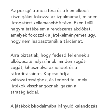
Az pezsgő atmoszféra és a kiemelkedő
kiszolgálás fokozza az izgalmamat, minden
látogatást kellemesebbé téve. Ezen felül
nagyra értékelem a rendszeres akciókat,
amelyek fokozzák a játékélményemet úgy,
hogy nem leapasztanák a tárcámat.
Arra biztatlak, hogy fedezd fel ennek a
elképesztő helyszínnek minden zegét-
zugát, kihasználva az idődet és a
ráfordításaidat. Kapcsolódj a
változatossághoz, és fedezd fel, mely
játékok visszhangoznak igazán a
stratégiáddal.
A játékok birodalmába irányuló kalandozás