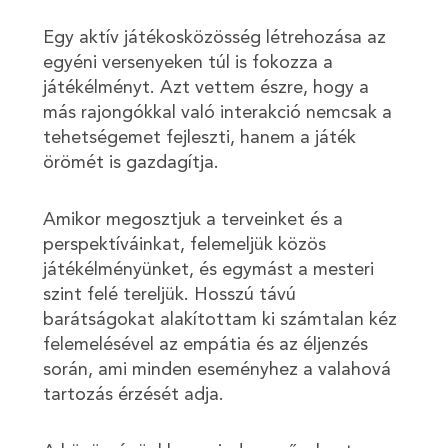
Egy aktív játékosközösség létrehozása az
egyéni versenyeken túl is fokozza a
játékélményt. Azt vettem észre, hogy a
más rajongókkal való interakció nemcsak a
tehetségemet fejleszti, hanem a játék
örömét is gazdagítja.
Amikor megosztjuk a terveinket és a
perspektíváinkat, felemeljük közös
játékélményünket, és egymást a mesteri
szint felé tereljük. Hosszú távú
barátságokat alakítottam ki számtalan kéz
felemelésével az empátia és az éljenzés
során, ami minden eseményhez a valahová
tartozás érzését adja.