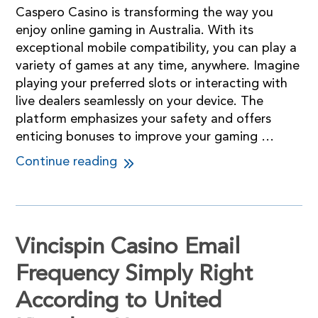
Caspero Casino is transforming the way you
enjoy online gaming in Australia. With its
exceptional mobile compatibility, you can play a
variety of games at any time, anywhere. Imagine
playing your preferred slots or interacting with
live dealers seamlessly on your device. The
platform emphasizes your safety and offers
enticing bonuses to improve your gaming …
Continue reading
Vincispin Casino Email
Frequency Simply Right
According to United