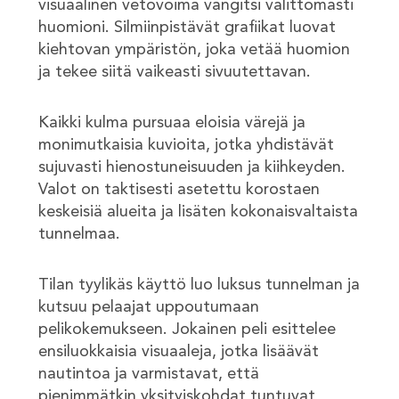
visuaalinen vetovoima vangitsi välittömästi
huomioni. Silmiinpistävät grafiikat luovat
kiehtovan ympäristön, joka vetää huomion
ja tekee siitä vaikeasti sivuutettavan.
Kaikki kulma pursuaa eloisia värejä ja
monimutkaisia kuvioita, jotka yhdistävät
sujuvasti hienostuneisuuden ja kiihkeyden.
Valot on taktisesti asetettu korostaen
keskeisiä alueita ja lisäten kokonaisvaltaista
tunnelmaa.
Tilan tyylikäs käyttö luo luksus tunnelman ja
kutsuu pelaajat uppoutumaan
pelikokemukseen. Jokainen peli esittelee
ensiluokkaisia visuaaleja, jotka lisäävät
nautintoa ja varmistavat, että
pienimmätkin yksityiskohdat tuntuvat