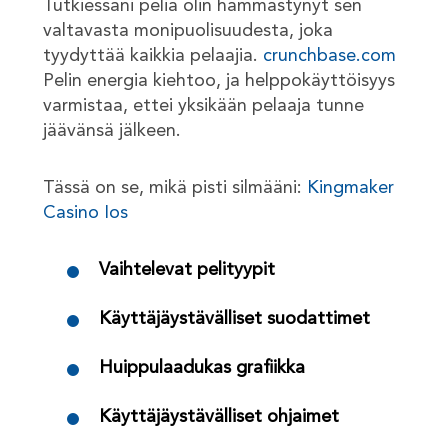
Tutkiessani peliä olin hämmästynyt sen
valtavasta monipuolisuudesta, joka
tyydyttää kaikkia pelaajia.
crunchbase.com
Pelin energia kiehtoo, ja helppokäyttöisyys
varmistaa, ettei yksikään pelaaja tunne
jäävänsä jälkeen.
Tässä on se, mikä pisti silmääni:
Kingmaker
Casino Ios
Vaihtelevat pelityypit
Käyttäjäystävälliset suodattimet
Huippulaadukas grafiikka
Käyttäjäystävälliset ohjaimet