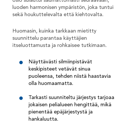
osio sulautui saumattomasti seuraavaan,
luoden harmonisen ympäristön, joka tuntui
sekä houkuttelevalta että kiehtovalta.
Huomasin, kuinka tarkkaan mietitty
suunnittelu parantaa käyttäjien
itseluottamusta ja rohkaisee tutkimaan.
Näyttävästi silmiinpistävät
keskipisteet vetävät sinua
puoleensa, tehden niistä haastavia
olla huomaamatta.
Tarkasti suunniteltu järjestys tarjoaa
jokaisen pelialueen hengittää, mikä
pienentää epäjärjestystä ja
hankaluutta.