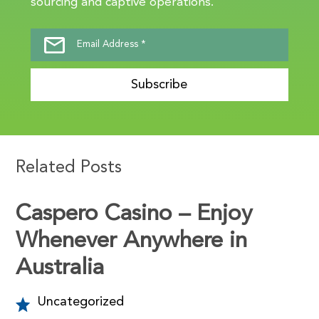
sourcing and captive operations.
Subscribe
Related Posts
Caspero Casino – Enjoy
Whenever Anywhere in
Australia
Uncategorized